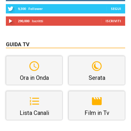
9,300
Follower
SEGUI
290,000
Iscritti
ISCRIVITI
GUIDA TV
Ora in Onda
Serata
Lista Canali
Film in Tv