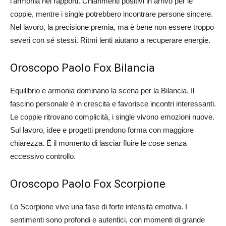
l’armonia nei rapporti. Chiarimenti positivi in arrivo per le
coppie, mentre i single potrebbero incontrare persone sincere.
Nel lavoro, la precisione premia, ma è bene non essere troppo
severi con sé stessi. Ritmi lenti aiutano a recuperare energie.
Oroscopo Paolo Fox Bilancia
Equilibrio e armonia dominano la scena per la Bilancia. Il
fascino personale è in crescita e favorisce incontri interessanti.
Le coppie ritrovano complicità, i single vivono emozioni nuove.
Sul lavoro, idee e progetti prendono forma con maggiore
chiarezza. È il momento di lasciar fluire le cose senza
eccessivo controllo.
Oroscopo Paolo Fox Scorpione
Lo Scorpione vive una fase di forte intensità emotiva. I
sentimenti sono profondi e autentici, con momenti di grande