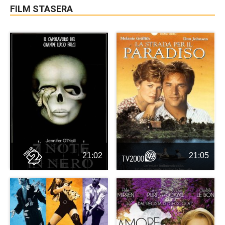
FILM STASERA
21:02
21:05