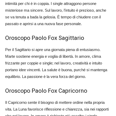
intimità per chi è in coppia. I single attraggono persone
misteriose ma sincere. Sul lavoro, l’intuito è prezioso, anche
se va tenuta a bada la gelosia. È tempo di chiudere con il
passato e aprirsi a una nuova fase personale.
Oroscopo Paolo Fox Sagittario
Per il Sagittario si apre una giornata piena di entusiasmo.
Marte sostiene energia e voglia di libertà. In amore, clima
frizzante per coppie e single; nel lavoro, creatività e intuito
portano idee vincenti. La salute è buona, purché si mantenga
equilibrio. La passione è la vera forza del giorno.
Oroscopo Paolo Fox Capricorno
Il Capricorno sente il bisogno di mettere ordine nella propria
vita. La Luna favorisce riflessione e chiarezza, sia nei rapporti
che nel lavoro. In amore è richiesto più ascolto; i single