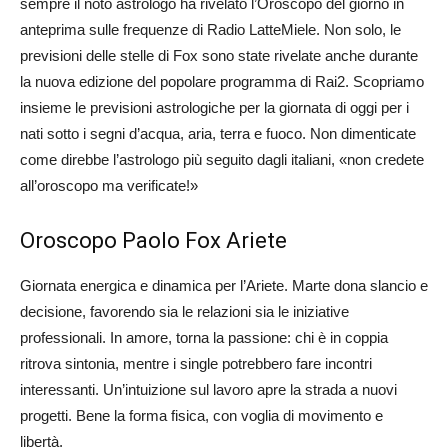
sempre il noto astrologo ha rivelato l’Oroscopo del giorno in
anteprima sulle frequenze di Radio LatteMiele. Non solo, le
previsioni delle stelle di Fox sono state rivelate anche durante
la nuova edizione del popolare programma di Rai2. Scopriamo
insieme le previsioni astrologiche per la giornata di oggi per i
nati sotto i segni d’acqua, aria, terra e fuoco. Non dimenticate
come direbbe l’astrologo più seguito dagli italiani, «non credete
all’oroscopo ma verificate!»
Oroscopo Paolo Fox Ariete
Giornata energica e dinamica per l’Ariete. Marte dona slancio e
decisione, favorendo sia le relazioni sia le iniziative
professionali. In amore, torna la passione: chi è in coppia
ritrova sintonia, mentre i single potrebbero fare incontri
interessanti. Un’intuizione sul lavoro apre la strada a nuovi
progetti. Bene la forma fisica, con voglia di movimento e
libertà.