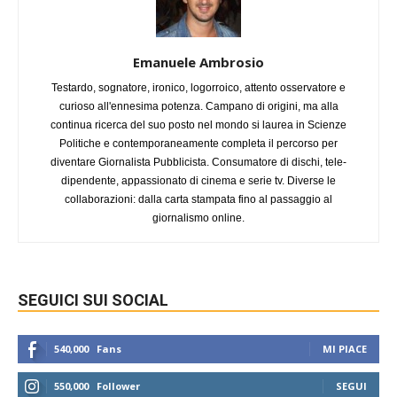
Emanuele Ambrosio
Testardo, sognatore, ironico, logorroico, attento osservatore e
curioso all'ennesima potenza. Campano di origini, ma alla
continua ricerca del suo posto nel mondo si laurea in Scienze
Politiche e contemporaneamente completa il percorso per
diventare Giornalista Pubblicista. Consumatore di dischi, tele-
dipendente, appassionato di cinema e serie tv. Diverse le
collaborazioni: dalla carta stampata fino al passaggio al
giornalismo online.
SEGUICI SUI SOCIAL
540,000
Fans
MI PIACE
550,000
Follower
SEGUI