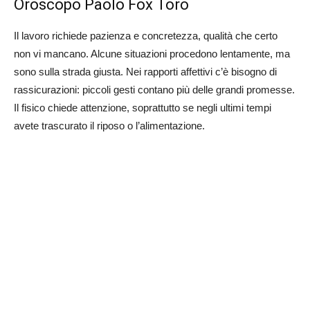
Oroscopo Paolo Fox Toro
Il lavoro richiede pazienza e concretezza, qualità che certo
non vi mancano. Alcune situazioni procedono lentamente, ma
sono sulla strada giusta. Nei rapporti affettivi c’è bisogno di
rassicurazioni: piccoli gesti contano più delle grandi promesse.
Il fisico chiede attenzione, soprattutto se negli ultimi tempi
avete trascurato il riposo o l’alimentazione.