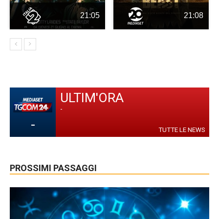
21:05
21:08
ULTIM'ORA
-
-
TUTTE LE NEWS
PROSSIMI PASSAGGI