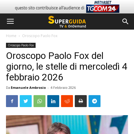
Home
Oroscopo Paolo Fox
Oroscopo Paolo Fox
Oroscopo Paolo Fox del
giorno, le stelle di mercoledì 4
febbraio 2026
Da
Emanuele Ambrosio
-
4 Febbraio 2026