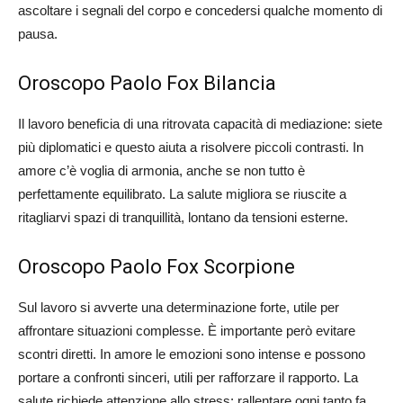
ascoltare i segnali del corpo e concedersi qualche momento di
pausa.
Oroscopo Paolo Fox Bilancia
Il lavoro beneficia di una ritrovata capacità di mediazione: siete
più diplomatici e questo aiuta a risolvere piccoli contrasti. In
amore c’è voglia di armonia, anche se non tutto è
perfettamente equilibrato. La salute migliora se riuscite a
ritagliarvi spazi di tranquillità, lontano da tensioni esterne.
Oroscopo Paolo Fox Scorpione
Sul lavoro si avverte una determinazione forte, utile per
affrontare situazioni complesse. È importante però evitare
scontri diretti. In amore le emozioni sono intense e possono
portare a confronti sinceri, utili per rafforzare il rapporto. La
salute richiede attenzione allo stress: rallentare ogni tanto fa