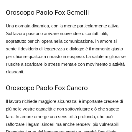
Oroscopo Paolo Fox Gemelli
Una giornata dinamica, con la mente particolarmente attiva.
Sul lavoro possono arrivare nuove idee o contatti utili,
soprattutto per chi opera nella comunicazione. In amore si
sente il desiderio di leggerezza e dialogo: è il momento giusto
per chiarire qualcosa rimasto in sospeso. La salute migliora se
riuscite a scaricare lo stress mentale con movimento o attività
rilassanti.
Oroscopo Paolo Fox Cancro
Il lavoro richiede maggiore sicurezza: è importante credere di
più nelle vostre capacità e non sottovalutare ciò che sapete
fare. In amore emerge una sensibilità profonda, che può
rafforzare i legami sinceri ma anche rendervi più vulnerabili.
Prendetevi cura del benessere emotivo, perché l’equilibrio