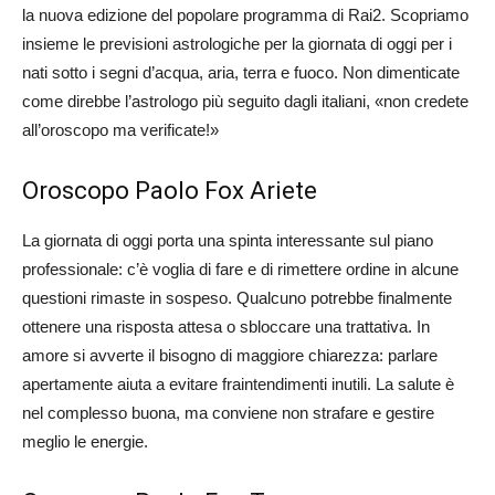
la nuova edizione del popolare programma di Rai2. Scopriamo
insieme le previsioni astrologiche per la giornata di oggi per i
nati sotto i segni d’acqua, aria, terra e fuoco. Non dimenticate
come direbbe l’astrologo più seguito dagli italiani, «non credete
all’oroscopo ma verificate!»
Oroscopo Paolo Fox Ariete
La giornata di oggi porta una spinta interessante sul piano
professionale: c’è voglia di fare e di rimettere ordine in alcune
questioni rimaste in sospeso. Qualcuno potrebbe finalmente
ottenere una risposta attesa o sbloccare una trattativa. In
amore si avverte il bisogno di maggiore chiarezza: parlare
apertamente aiuta a evitare fraintendimenti inutili. La salute è
nel complesso buona, ma conviene non strafare e gestire
meglio le energie.