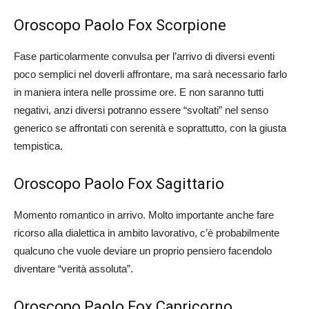
Oroscopo Paolo Fox Scorpione
Fase particolarmente convulsa per l’arrivo di diversi eventi
poco semplici nel doverli affrontare, ma sarà necessario farlo
in maniera intera nelle prossime ore. E non saranno tutti
negativi, anzi diversi potranno essere “svoltati” nel senso
generico se affrontati con serenità e soprattutto, con la giusta
tempistica.
Oroscopo Paolo Fox Sagittario
Momento romantico in arrivo. Molto importante anche fare
ricorso alla dialettica in ambito lavorativo, c’è probabilmente
qualcuno che vuole deviare un proprio pensiero facendolo
diventare “verità assoluta”.
Oroscopo Paolo Fox Capricorno