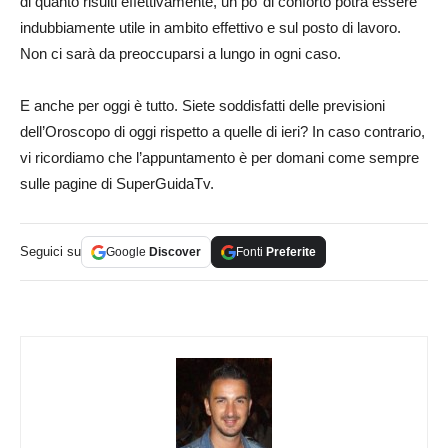
di quanto risulti effettivamente, un po’ di conforto potrà essere
indubbiamente utile in ambito effettivo e sul posto di lavoro.
Non ci sarà da preoccuparsi a lungo in ogni caso.
E anche per oggi è tutto. Siete soddisfatti delle previsioni
dell’Oroscopo di oggi rispetto a quelle di ieri? In caso contrario,
vi ricordiamo che l’appuntamento è per domani come sempre
sulle pagine di SuperGuidaTv.
Seguici su
Google
Discover
Fonti
Preferite