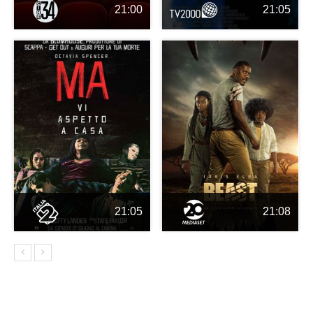
21:00
21:05
21:05
21:08