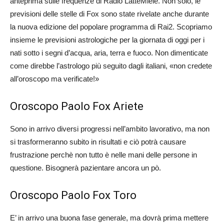
anteprima sulle frequenze di Radio LatteMiele. Non solo, le
previsioni delle stelle di Fox sono state rivelate anche durante
la nuova edizione del popolare programma di Rai2. Scopriamo
insieme le previsioni astrologiche per la giornata di oggi per i
nati sotto i segni d’acqua, aria, terra e fuoco. Non dimenticate
come direbbe l’astrologo più seguito dagli italiani, «non credete
all’oroscopo ma verificate!»
Oroscopo Paolo Fox Ariete
Sono in arrivo diversi progressi nell’ambito lavorativo, ma non
si trasformeranno subito in risultati e ciò potrà causare
frustrazione perchè non tutto è nelle mani delle persone in
questione. Bisognerà pazientare ancora un pò.
Oroscopo Paolo Fox Toro
E’ in arrivo una buona fase generale, ma dovrà prima mettere