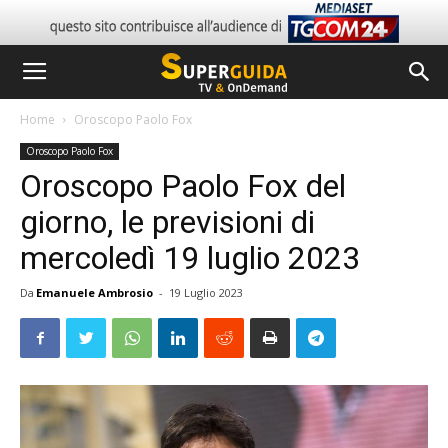
Home
Oroscopo Paolo Fox
Oroscopo Paolo Fox
Oroscopo Paolo Fox del
giorno, le previsioni di
mercoledì 19 luglio 2023
Da
Emanuele Ambrosio
-
19 Luglio 2023