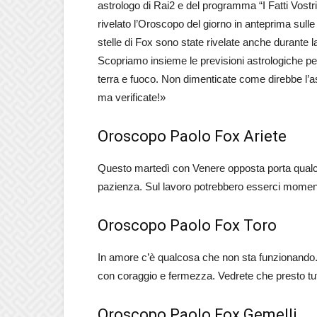
astrologo di Rai2 e del programma “I Fatti Vostr
rivelato l’Oroscopo del giorno in anteprima sulle
stelle di Fox sono state rivelate anche durante
Scopriamo insieme le previsioni astrologiche per l
terra e fuoco. Non dimenticate come direbbe l’ast
ma verificate!»
Oroscopo Paolo Fox Ariete
Questo martedì con Venere opposta porta qualche 
pazienza. Sul lavoro potrebbero esserci momenti d
Oroscopo Paolo Fox Toro
In amore c’è qualcosa che non sta funzionando. 
con coraggio e fermezza. Vedrete che presto tu
Oroscopo Paolo Fox Gemelli