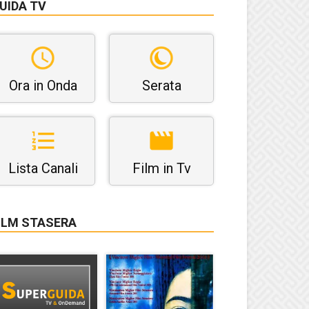
UIDA TV
Ora in Onda
Serata
Lista Canali
Film in Tv
ILM STASERA