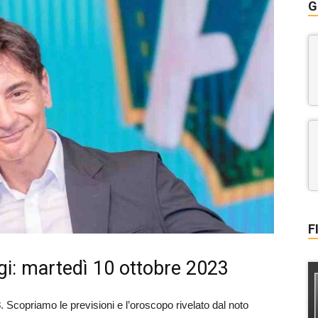
G
F
i: martedì 10 ottobre 2023
3
. Scopriamo le previsioni e l’oroscopo rivelato dal noto