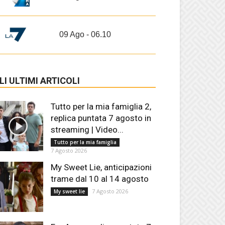
09 Ago - 06.10
LI ULTIMI ARTICOLI
Tutto per la mia famiglia 2,
replica puntata 7 agosto in
streaming | Video...
Tutto per la mia famiglia
7 Agosto 2026
My Sweet Lie, anticipazioni
trame dal 10 al 14 agosto
7 Agosto 2026
My sweet lie