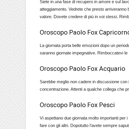
Siete in una fase di recupero in amore e sul lavo
atteggiamento. Vedrete che presto arriveranno b
valore. Dovete credere di più in voi stessi. Rim
Oroscopo Paolo Fox Capricorn
La giornata porta belle emozioni dopo un periodo 
saranno giornate impegnative. Rimboccatevi le m
Oroscopo Paolo Fox Acquario
Sarebbe meglio non cadere in discussione con il
concentrazione. Attenti a qualche collega che pro
Oroscopo Paolo Fox Pesci
Vi aspettano due giornata molto importanti per i
fare con gli altri. Dopotutto l’avete sempre saputo