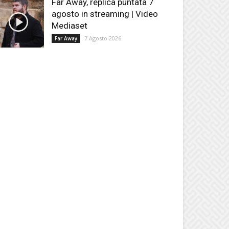
Far Away, replica puntata 7
agosto in streaming | Video
Mediaset
7 Agosto 2026
Far Away