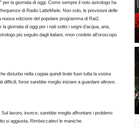
i” per la giornata di oggi. Come sempre il noto astrologo ha
 frequenze di Radio LatteMiele. Non solo, le previsioni delle
 la nuova edizione del popolare programma di Rai2.
a giornata di oggi per i nati sotto i segni d’acqua, aria,
rologo più seguito dagli italiani, «non credete all’oroscopo
disturbo nella coppia quindi tirate fuori tutta la vostra
ifficili, forse sarebbe meglio iniziare a guardare altrove.
Sul lavoro, invece, sarebbe meglio affrontare i problemi
tto si aggiusta. Rimboccatevi le maniche.