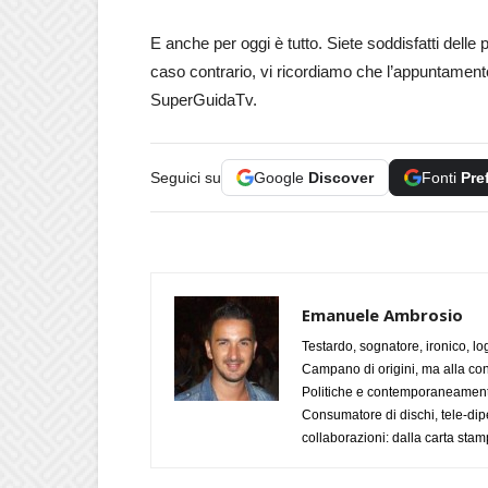
E anche per oggi è tutto. Siete soddisfatti delle p
caso contrario, vi ricordiamo che l’appuntamen
SuperGuidaTv.
Seguici su
Google
Discover
Fonti
Pre
Emanuele Ambrosio
Testardo, sognatore, ironico, l
Campano di origini, ma alla con
Politiche e contemporaneamente 
Consumatore di dischi, tele-dip
collaborazioni: dalla carta stam