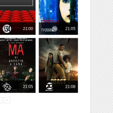
21:00
21:05
21:05
21:08