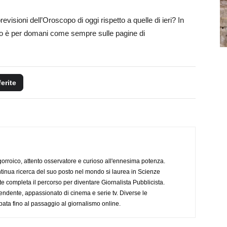
revisioni dell’Oroscopo di oggi rispetto a quelle di ieri? In
to è per domani come sempre sulle pagine di
ferite
ogorroico, attento osservatore e curioso all'ennesima potenza.
tinua ricerca del suo posto nel mondo si laurea in Scienze
completa il percorso per diventare Giornalista Pubblicista.
endente, appassionato di cinema e serie tv. Diverse le
pata fino al passaggio al giornalismo online.