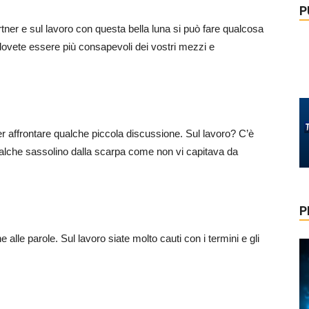
P
rtner e sul lavoro con questa bella luna si può fare qualcosa
 dovete essere più consapevoli dei vostri mezzi e
r affrontare qualche piccola discussione. Sul lavoro? C’è
qualche sassolino dalla scarpa come non vi capitava da
P
alle parole. Sul lavoro siate molto cauti con i termini e gli