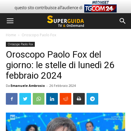
Home
Oroscopo Paolo Fox
Oroscopo Paolo Fox
Oroscopo Paolo Fox del
giorno: le stelle di lunedì 26
febbraio 2024
Da
Emanuele Ambrosio
-
26 Febbraio 2024