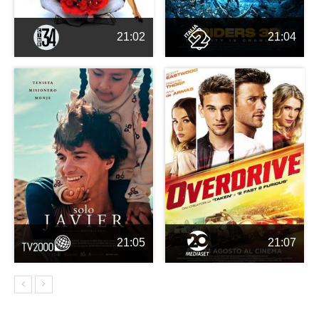
21:02
21:04
21:05
21:07