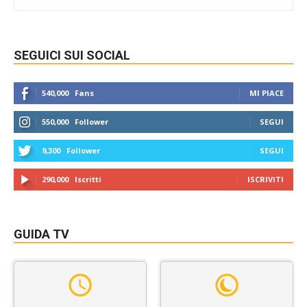
SEGUICI SUI SOCIAL
540,000
Fans
MI PIACE
550,000
Follower
SEGUI
9,300
Follower
SEGUI
290,000
Iscritti
ISCRIVITI
GUIDA TV