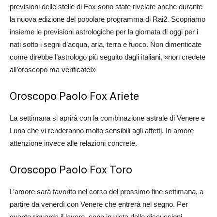
previsioni delle stelle di Fox sono state rivelate anche durante
la nuova edizione del popolare programma di Rai2. Scopriamo
insieme le previsioni astrologiche per la giornata di oggi per i
nati sotto i segni d’acqua, aria, terra e fuoco. Non dimenticate
come direbbe l’astrologo più seguito dagli italiani, «non credete
all’oroscopo ma verificate!»
Oroscopo Paolo Fox Ariete
La settimana si aprirà con la combinazione astrale di Venere e
Luna che vi renderanno molto sensibili agli affetti. In amore
attenzione invece alle relazioni concrete.
Oroscopo Paolo Fox Toro
L’amore sarà favorito nel corso del prossimo fine settimana, a
partire da venerdì con Venere che entrerà nel segno. Per
quanto riguarda il lavoro, sono in vista delle discussioni…