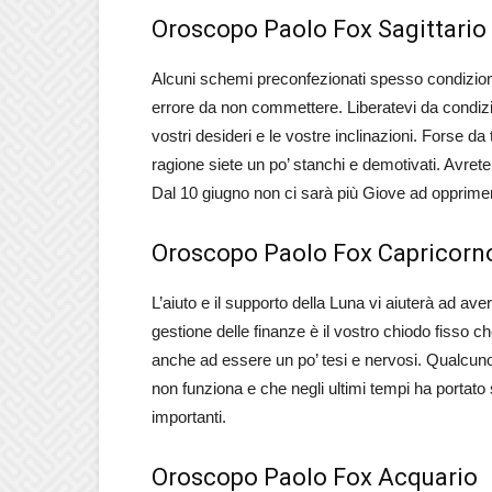
Oroscopo Paolo Fox Sagittario
Alcuni schemi preconfezionati spesso condizion
errore da non commettere. Liberatevi da condizi
vostri desideri e le vostre inclinazioni. Forse 
ragione siete un po’ stanchi e demotivati. Avrete 
Dal 10 giugno non ci sarà più Giove ad opprimer
Oroscopo Paolo Fox Capricorn
L’aiuto e il supporto della Luna vi aiuterà ad ave
gestione delle finanze è il vostro chiodo fisso c
anche ad essere un po’ tesi e nervosi. Qualcun
non funziona e che negli ultimi tempi ha portato 
importanti.
Oroscopo Paolo Fox Acquario