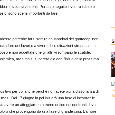
ero rivelarsi vincenti. Pertanto seguite il vostro istinto e
e ci sono scelte importanti da fare.
 adesso potrebbe farsi sentire causandovi dei grattacapi non
G
si a fare dei lavori o a vivere delle situazioni stressanti. In
so e non accettate che gli altri vi rompano le scatole.
lemica, ma tutto si supererà già con l’inizio della prossima
ositivo per voi anche perché non avete più la dissonanza di
 mesi. Dal 17 giugno in poi inizierà una fase di inesorabile
ad avere un atteggiamento meno critico nei confronti di voi
r coloro che provengono da una fase di grande crisi. L’amore