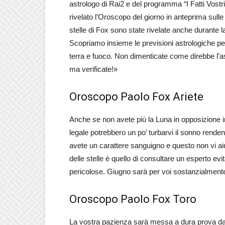
astrologo di Rai2 e del programma “I Fatti Vostr
rivelato l’Oroscopo del giorno in anteprima sulle
stelle di Fox sono state rivelate anche durante
Scopriamo insieme le previsioni astrologiche per l
terra e fuoco. Non dimenticate come direbbe l’ast
ma verificate!»
Oroscopo Paolo Fox Ariete
Anche se non avete più la Luna in opposizione i
legale potrebbero un po’ turbarvi il sonno renden
avete un carattere sanguigno e questo non vi aiu
delle stelle è quello di consultare un esperto evita
pericolose. Giugno sarà per voi sostanzialmente 
Oroscopo Paolo Fox Toro
La vostra pazienza sarà messa a dura prova da t