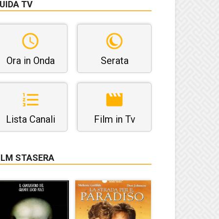
UIDA TV
Ora in Onda
Serata
Lista Canali
Film in Tv
ILM STASERA