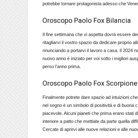
potrebbe tornare protagonista adesso che Venere
Oroscopo Paolo Fox Bilancia
Il fine settimana che vi aspetta dovrà essere de
ritagliarvi il vostro spazio da dedicare proprio 
rinunciando a portarvi il lavoro a casa. Il 2024 n
nuovo anno è iniziato per voi sotto i migliori a
perso l’anno prima.
Oroscopo Paolo Fox Scorpione
Finalmente potrete dare spazio ad intuizioni che
nel segno è un simbolo di positività e di buona 
piacevole. Alcuni pianeti che prima erano stati 
interiore a patto che mettiate da parte quella di
Cercate di aprirvi alle nuove relazioni e alle n