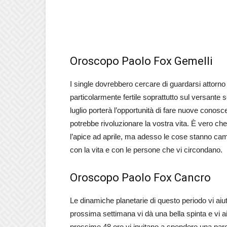
Oroscopo Paolo Fox Gemelli
I single dovrebbero cercare di guardarsi attorn
particolarmente fertile soprattutto sul versante 
luglio porterà l’opportunità di fare nuove cono
potrebbe rivoluzionare la vostra vita. È vero ch
l’apice ad aprile, ma adesso le cose stanno cam
con la vita e con le persone che vi circondano.
Oroscopo Paolo Fox Cancro
Le dinamiche planetarie di questo periodo vi aiut
prossima settimana vi dà una bella spinta e vi aiu
prossime 48 ore vi invitano a spendere una parol