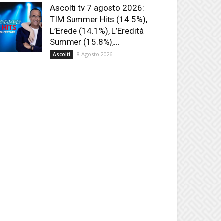
Ascolti tv 7 agosto 2026:
TIM Summer Hits (14.5%),
L’Erede (14.1%), L’Eredità
Summer (15.8%),...
8 Agosto 2026
Ascolti