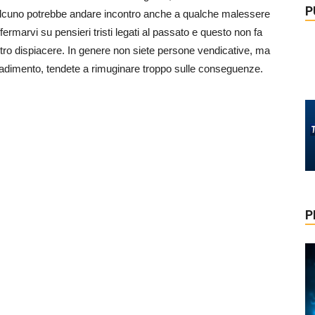
P
alcuno potrebbe andare incontro anche a qualche malessere
ermarvi su pensieri tristi legati al passato e questo non fa
tro dispiacere. In genere non siete persone vendicative, ma
adimento, tendete a rimuginare troppo sulle conseguenze.
P