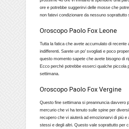
ore e potrebbe suggerirvi delle mosse che potrebb
non fatevi condizionare da nessuno soprattutto s
Oroscopo Paolo Fox Leone
Tutta la fatica che avete accumulato di recente
indifferenti. Sarete un po’ svogliati e poco propen
questo momento sapete che avete bisogno di ripo
Ecco perché potrebbe esserci qualche piccola po
settimana.
Oroscopo Paolo Fox Vergine
Questo fine settimana si preannuncia davvero p
mercurio che vi ha tenuto sulle spine per diversi
recupero che vi aiuterà ad emozionarvi di più e 
stessi e degli altri. Questo vale soprattutto pe