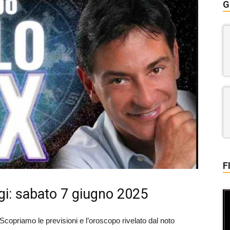
G
F
gi: sabato 7 giugno 2025
 Scopriamo le previsioni e l’oroscopo rivelato dal noto