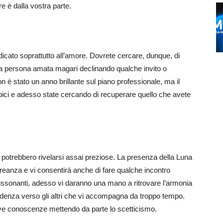
 è dalla vostra parte.
dicato soprattutto all’amore. Dovrete cercare, dunque, di
alla persona amata magari declinando qualche invito o
on è stato un anno brillante sul piano professionale, ma il
uspici e adesso state cercando di recuperare quello che avete
 potrebbero rivelarsi assai preziose. La presenza della Luna
creanza e vi consentirà anche di fare qualche incontro
dissonanti, adesso vi daranno una mano a ritrovare l’armonia
ffidenza verso gli altri che vi accompagna da troppo tempo.
uove conoscenze mettendo da parte lo scetticismo.