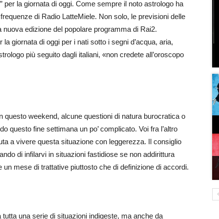
i” per la giornata di oggi. Come sempre il noto astrologo ha
 frequenze di Radio LatteMiele. Non solo, le previsioni delle
 la nuova edizione del popolare programma di Rai2.
a giornata di oggi per i nati sotto i segni d’acqua, aria,
rologo più seguito dagli italiani, «non credete all’oroscopo
n questo weekend, alcune questioni di natura burocratica o
do questo fine settimana un po’ complicato. Voi fra l’altro
ta a vivere questa situazione con leggerezza. Il consiglio
ndo di infilarvi in situazioni fastidiose se non addirittura
un mese di trattative piuttosto che di definizione di accordi.
utta una serie di situazioni indigeste, ma anche da