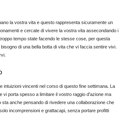
ano la vostra vita e questo rappresenta sicuramente un
onamenti e cercate di vivere la vostra vita assecondando i
da troppo tempo state facendo le stesse cose, per questa
bisogno di una bella botta di vita che vi faccia sentire vivi.
vi.
o
re intuizioni vincenti nel corso di questo fine settimana. La
he vi porta spesso a limitare il vostro raggio d’azione ma
o sta anche pensando di rivedere una collaborazione che
solo incomprensioni e grattacapi, senza portare profitti