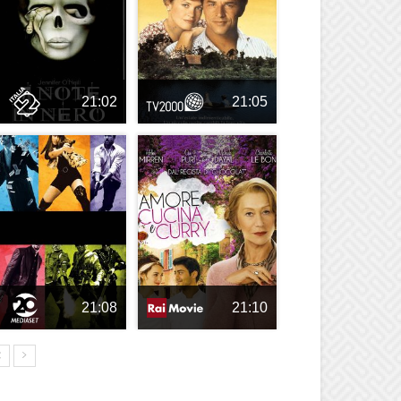
21:02
21:05
21:08
21:10