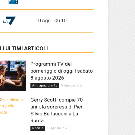
10 Ago - 06.10
LI ULTIMI ARTICOLI
Programmi TV del
pomeriggio di oggi | sabato
8 agosto 2026
8 Agosto 2026
Anticipazioni Tv
Gerry Scotti compie 70
anni, la sorpresa di Pier
Silvio Berlusconi a La
Ruota...
8 Agosto 2026
Notizie