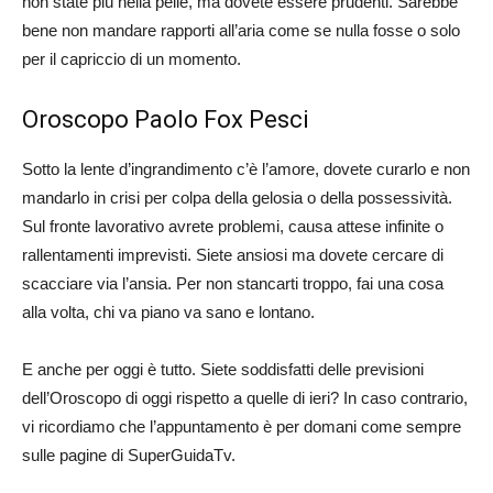
non state più nella pelle, ma dovete essere prudenti. Sarebbe
bene non mandare rapporti all’aria come se nulla fosse o solo
per il capriccio di un momento.
Oroscopo Paolo Fox Pesci
Sotto la lente d’ingrandimento c’è l’amore, dovete curarlo e non
mandarlo in crisi per colpa della gelosia o della possessività.
Sul fronte lavorativo avrete problemi, causa attese infinite o
rallentamenti imprevisti. Siete ansiosi ma dovete cercare di
scacciare via l’ansia. Per non stancarti troppo, fai una cosa
alla volta, chi va piano va sano e lontano.
E anche per oggi è tutto. Siete soddisfatti delle previsioni
dell’Oroscopo di oggi rispetto a quelle di ieri? In caso contrario,
vi ricordiamo che l’appuntamento è per domani come sempre
sulle pagine di SuperGuidaTv.