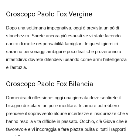
Oroscopo Paolo Fox Vergine
Dopo una settimana impegnativa, oggi è prevista un pò di
stanchezza. Sarete ancora più esausti se vi state facendo
carico di molte responsabilità famigliari. In questi giorni ci
saranno personaggi ambigui e poco leali che proveranno a
infastidirvi: dovrete difendervi usando come armi l’intelligenza
e l’astuzia.
Oroscopo Paolo Fox Bilancia
Domenica di riflessione: oggi una giornata dove sentirete il
bisogno di isolarvi un po’ e meditare. In amore potrebbero
prendere il sopravvento alcune incertezze e insicurezze che vi
hanno reso la vita difficile in passato. Occhio, c’è Giove che è
favorevole e vi incoraggia a fare piazza pulita di tutti i rapporti