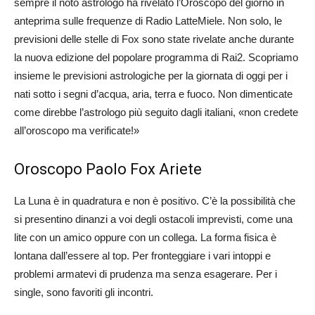
sempre il noto astrologo ha rivelato l’Oroscopo del giorno in
anteprima sulle frequenze di Radio LatteMiele. Non solo, le
previsioni delle stelle di Fox sono state rivelate anche durante
la nuova edizione del popolare programma di Rai2. Scopriamo
insieme le previsioni astrologiche per la giornata di oggi per i
nati sotto i segni d’acqua, aria, terra e fuoco. Non dimenticate
come direbbe l’astrologo più seguito dagli italiani, «non credete
all’oroscopo ma verificate!»
Oroscopo Paolo Fox Ariete
La Luna è in quadratura e non è positivo. C’è la possibilità che
si presentino dinanzi a voi degli ostacoli imprevisti, come una
lite con un amico oppure con un collega. La forma fisica è
lontana dall’essere al top. Per fronteggiare i vari intoppi e
problemi armatevi di prudenza ma senza esagerare. Per i
single, sono favoriti gli incontri.