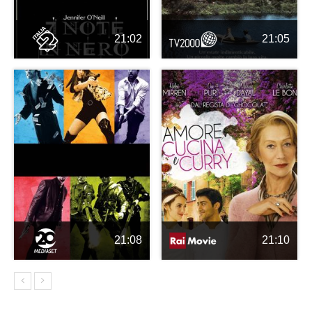
21:02
21:05
21:08
21:10