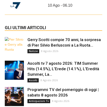
10 Ago - 06.10
GLI ULTIMI ARTICOLI
Gerry Scotti compie 70 anni, la sorpresa
di Pier Silvio Berlusconi a La Ruota...
8 Agosto 2026
Notizie
Ascolti tv 7 agosto 2026: TIM Summer
Hits (14.5%), L’Erede (14.1%), L’Eredità
Summer, La...
8 Agosto 2026
Ascolti
Programmi TV del pomeriggio di oggi |
sabato 8 agosto 2026
8 Agosto 2026
Anticipazioni Tv