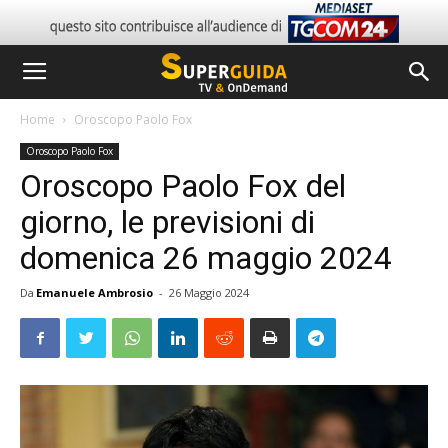
Home
Oroscopo Paolo Fox
Oroscopo Paolo Fox
Oroscopo Paolo Fox del
giorno, le previsioni di
domenica 26 maggio 2024
Da
Emanuele Ambrosio
-
26 Maggio 2024