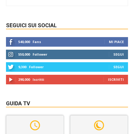
SEGUICI SUI SOCIAL
540,000
Fans
MI PIACE
550,000
Follower
SEGUI
9,300
Follower
SEGUI
290,000
Iscritti
ISCRIVITI
GUIDA TV