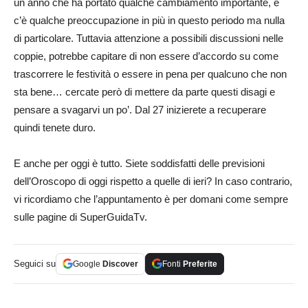
un anno che ha portato qualche cambiamento importante, e
c’è qualche preoccupazione in più in questo periodo ma nulla
di particolare. Tuttavia attenzione a possibili discussioni nelle
coppie, potrebbe capitare di non essere d’accordo su come
trascorrere le festività o essere in pena per qualcuno che non
sta bene… cercate però di mettere da parte questi disagi e
pensare a svagarvi un po’. Dal 27 inizierete a recuperare
quindi tenete duro.
E anche per oggi è tutto. Siete soddisfatti delle previsioni
dell’Oroscopo di oggi rispetto a quelle di ieri? In caso contrario,
vi ricordiamo che l’appuntamento è per domani come sempre
sulle pagine di SuperGuidaTv.
Seguici su
Google
Discover
Fonti
Preferite