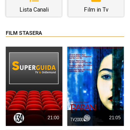
Lista Canali
Film in Tv
FILM STASERA
21:00
21:05