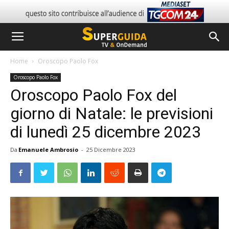
Home
Oroscopo Paolo Fox
Oroscopo Paolo Fox
Oroscopo Paolo Fox del
giorno di Natale: le previsioni
di lunedì 25 dicembre 2023
Da
Emanuele Ambrosio
-
25 Dicembre 2023