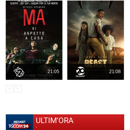
21:05
21:08
ULTIM'ORA
-