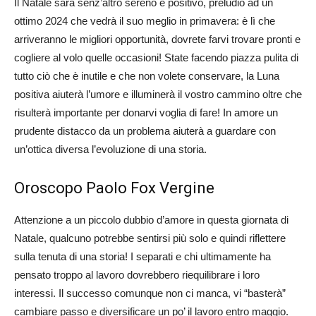
Il Natale sarà senz’altro sereno e positivo, preludio ad un
ottimo 2024 che vedrà il suo meglio in primavera: è lì che
arriveranno le migliori opportunità, dovrete farvi trovare pronti e
cogliere al volo quelle occasioni! State facendo piazza pulita di
tutto ciò che è inutile e che non volete conservare, la Luna
positiva aiuterà l’umore e illuminerà il vostro cammino oltre che
risulterà importante per donarvi voglia di fare! In amore un
prudente distacco da un problema aiuterà a guardare con
un’ottica diversa l’evoluzione di una storia.
Oroscopo Paolo Fox Vergine
Attenzione a un piccolo dubbio d’amore in questa giornata di
Natale, qualcuno potrebbe sentirsi più solo e quindi riflettere
sulla tenuta di una storia! I separati e chi ultimamente ha
pensato troppo al lavoro dovrebbero riequilibrare i loro
interessi. Il successo comunque non ci manca, vi “basterà”
cambiare passo e diversificare un po’ il lavoro entro maggio.