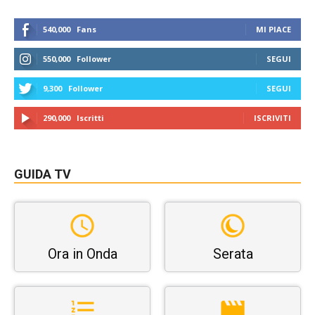
540,000
Fans
MI PIACE
550,000
Follower
SEGUI
9,300
Follower
SEGUI
290,000
Iscritti
ISCRIVITI
GUIDA TV
Ora in Onda
Serata