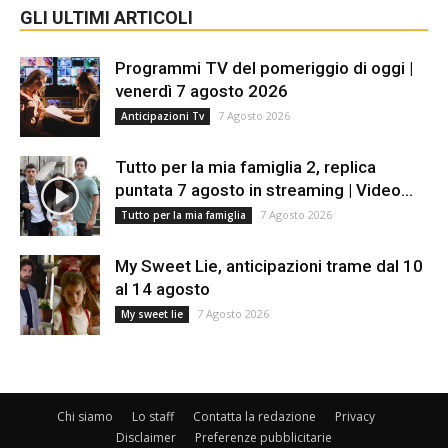
GLI ULTIMI ARTICOLI
Programmi TV del pomeriggio di oggi |
venerdì 7 agosto 2026
7 Agosto 2026
Anticipazioni Tv
Tutto per la mia famiglia 2, replica
puntata 7 agosto in streaming | Video...
7 Agosto 2026
Tutto per la mia famiglia
My Sweet Lie, anticipazioni trame dal 10
al 14 agosto
7 Agosto 2026
My sweet lie
Chi siamo
Lo staff
Contatta la redazione
Privacy
Disclaimer
Preferenze pubblicitarie