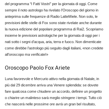
del programma “I Fatti Vostri” per la giornata di oggi. Come
sempre il noto astrologo ha rivelato l’Oroscopo del giorno in
anteprima sulle frequenze di Radio LatteMiele. Non solo, le
previsioni delle stelle di Fox sono state rivelate anche durante
la nuova edizione del popolare programma di Rai2. Scopriamo
insieme le previsioni astrologiche per la giornata di oggi per i
nati sotto i segni d’acqua, aria, terra e fuoco. Non dimenticate
come direbbe l’astrologo più seguito dagli italiani, «non credete
all’oroscopo ma verificate!»
Oroscopo Paolo Fox Ariete
Luna favorevole e Mercurio attivo nella giornata di Natale, in
più dal 29 dicembre arriva una Venere splendida: se dovete
fare qualcosa come chiudere un accordo, definire un progetto
o chiarire un malinteso sarà meglio stringere i tempi. Tutto ciò
che nascerà nelle prossime ore avrà un gran bel risultato,