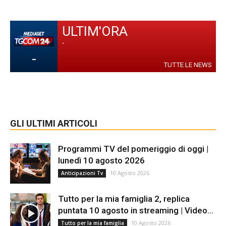
ULTIM'ORA
-
-
TUTTE LE NEWS
GLI ULTIMI ARTICOLI
Programmi TV del pomeriggio di oggi |
lunedì 10 agosto 2026
10 Agosto 2026
Anticipazioni Tv
Tutto per la mia famiglia 2, replica
puntata 10 agosto in streaming | Video...
10 Agosto 2026
Tutto per la mia famiglia