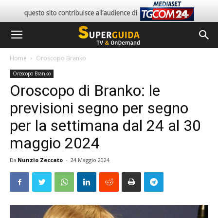
Home
Oroscopo Branko
Oroscopo Branko
Oroscopo di Branko: le
previsioni segno per segno
per la settimana dal 24 al 30
maggio 2024
Da
Nunzio Zeccato
-
24 Maggio 2024