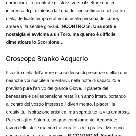
curriculum, concentrate gli sforzi verso il settore che vi
interessa di più. Intensa la Luna del fine settimana nel vostro
cielo, dedicate tempo e attenzione alla persona del cuore,
amare vi fa sentire giovani.
INCONTRO SÌ: Una sottile
nostalgia vi avvicina a un Toro, ma quanto è difficile
dimenticare lo Scorpione…
Oroscopo Branko Acquario
Il vostro cielo dell’amore è così denso di presenze stellari che
neanche voi riuscite a orientarvi, nella notte di sabato 25 è
previsto pure l’arrivo del grande Giove. Il pianeta del
benessere e dell’espansione resta lì un anno intero, portando
al centro del vostro interesse il divertimento, i piaceri, la
creatività, l’ispirazione artistica, ma soprattutto la vita amorosa.
Per voi figli di Saturno, un gran cambiamento! Accogliete i
favori delle stelle ma non trascurate la vita pratica, Mercurio
contro rallenta, crea imprevisti.
INCONTRO SÌ: Sagittario,