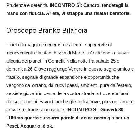
Prudenza e serenità.
INCONTRO SÌ: Cancro, tendetegli la
mano con fiducia. Ariete, vi strappa una risata liberatoria.
Oroscopo Branko Bilancia
Il cielo di maggio è generoso e allegro, supererete gli
inconvenienti e la stanchezza di Marte in Ariete con la nuova
allegria dei pianeti in Gemelli. Nella notte fra sabato 25 e
domenica 26 Giove raggiunge Venere in questo segno amico e
fratello, segnale di grande espansione e opportunità che
vengono da lontano, da nuovi paesi, ambienti, pure dall’estero,
se siete giovani in cerca della vostra strada la troverete fuori
dai soliti confini. Favoriti anche gli studi altrove, persino l’amore
arriva su strade sconosciute.
INCONTRO SÌ: Giovedì 30
l’Ultimo quarto sussurra parole di dolce nostalgia per un
Pesci. Acquario, è ok.