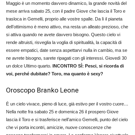
Maggio è un momento davvero dinamico, la grande novità del
mese arriva sabato 25, con il padre Giove che lascia il Toro e
trasloca in Gemelli, proprio alle vostre spalle. Da lì il pianeta
dell’ottimismo è meno attivo, ma resta un alleato prezioso, che
si attiva quando ne avete davvero bisogno. Questo cielo vi
rende altruisti, risveglia la voglia di spiritualità, la capacità di
essere empatici, date senza aspettarvi nulla in cambio, ma se
ne avrete bisogno, sarete ripagati con gli interessi. Giovedì 30
un dolce Ultimo quarto.
INCONTRO SÌ: Pesci, si ricorda di
voi, perché dubitate? Toro, ma quanto è sexy?
Oroscopo Branko Leone
È un cielo vivace, pieno di luce, già estivo per il vostro cuore…
Nella notte fra sabato 25 e domenica 26 il prospero Giove
lascia il Toro e si trasferisce nell’amico Gemelli, punto del cielo
che vi porta incontri, amicizie, nuove conoscenze che