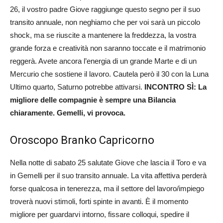
26, il vostro padre Giove raggiunge questo segno per il suo
transito annuale, non neghiamo che per voi sarà un piccolo
shock, ma se riuscite a mantenere la freddezza, la vostra
grande forza e creatività non saranno toccate e il matrimonio
reggerà. Avete ancora l’energia di un grande Marte e di un
Mercurio che sostiene il lavoro. Cautela però il 30 con la Luna
Ultimo quarto, Saturno potrebbe attivarsi.
INCONTRO SÌ: La
migliore delle compagnie è sempre una Bilancia
chiaramente. Gemelli, vi provoca.
Oroscopo Branko Capricorno
Nella notte di sabato 25 salutate Giove che lascia il Toro e va
in Gemelli per il suo transito annuale. La vita affettiva perderà
forse qualcosa in tenerezza, ma il settore del lavoro/impiego
troverà nuovi stimoli, forti spinte in avanti. È il momento
migliore per guardarvi intorno, fissare colloqui, spedire il