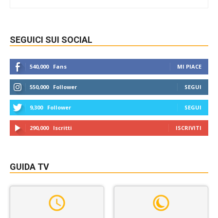
SEGUICI SUI SOCIAL
540,000
Fans
MI PIACE
550,000
Follower
SEGUI
9,300
Follower
SEGUI
290,000
Iscritti
ISCRIVITI
GUIDA TV