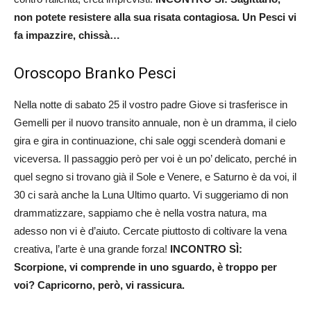
non potete resistere alla sua risata contagiosa. Un Pesci vi
fa impazzire, chissà…
Oroscopo Branko Pesci
Nella notte di sabato 25 il vostro padre Giove si trasferisce in
Gemelli per il nuovo transito annuale, non è un dramma, il cielo
gira e gira in continuazione, chi sale oggi scenderà domani e
viceversa. Il passaggio però per voi è un po’ delicato, perché in
quel segno si trovano già il Sole e Venere, e Saturno è da voi, il
30 ci sarà anche la Luna Ultimo quarto. Vi suggeriamo di non
drammatizzare, sappiamo che è nella vostra natura, ma
adesso non vi è d’aiuto. Cercate piuttosto di coltivare la vena
creativa, l’arte è una grande forza!
INCONTRO SÌ:
Scorpione, vi comprende in uno sguardo, è troppo per
voi? Capricorno, però, vi rassicura.