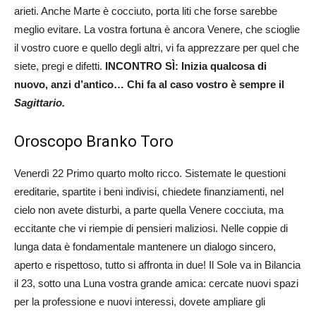
arieti. Anche Marte è cocciuto, porta liti che forse sarebbe
meglio evitare. La vostra fortuna è ancora Venere, che scioglie
il vostro cuore e quello degli altri, vi fa apprezzare per quel che
siete, pregi e difetti.
INCONTRO SÌ: Inizia qualcosa di
nuovo, anzi d’antico… Chi fa al caso vostro è sempre il
Sagittario.
Oroscopo Branko Toro
Venerdì 22 Primo quarto molto ricco. Sistemate le questioni
ereditarie, spartite i beni indivisi, chiedete finanziamenti, nel
cielo non avete disturbi, a parte quella Venere cocciuta, ma
eccitante che vi riempie di pensieri maliziosi. Nelle coppie di
lunga data è fondamentale mantenere un dialogo sincero,
aperto e rispettoso, tutto si affronta in due! Il Sole va in Bilancia
il 23, sotto una Luna vostra grande amica: cercate nuovi spazi
per la professione e nuovi interessi, dovete ampliare gli