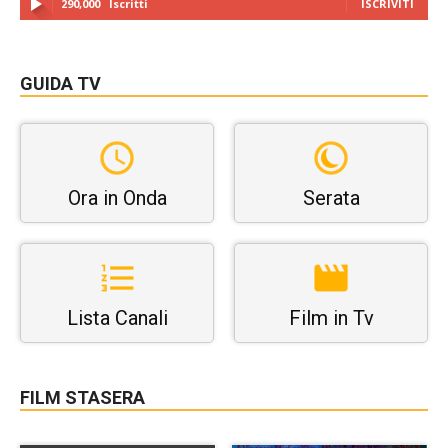
290,000
Iscritti
ISCRIVITI
GUIDA TV
Ora in Onda
Serata
Lista Canali
Film in Tv
FILM STASERA