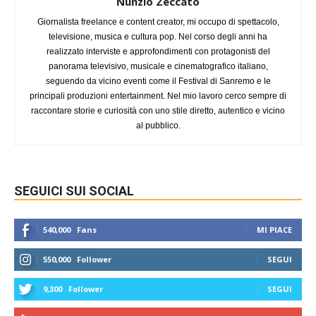
Nunzio Zeccato
Giornalista freelance e content creator, mi occupo di spettacolo,
televisione, musica e cultura pop. Nel corso degli anni ha
realizzato interviste e approfondimenti con protagonisti del
panorama televisivo, musicale e cinematografico italiano,
seguendo da vicino eventi come il Festival di Sanremo e le
principali produzioni entertainment. Nel mio lavoro cerco sempre di
raccontare storie e curiosità con uno stile diretto, autentico e vicino
al pubblico.
SEGUICI SUI SOCIAL
540,000
Fans
MI PIACE
550,000
Follower
SEGUI
9,300
Follower
SEGUI