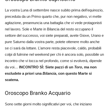
La vostra Luna di settembre nasce subito prima dell’equinozio,
preceduta da un Primo quarto che, pur non negativo, vi mette
agitazione, preannuncia una battaglia che vi vede protagonisti
nel lavoro. Sole e Marte in Bilancia del resto occupano il
settore del successo, voi siete preparati, avete Giove, Urano e
pure Saturno dalla vostra parte, potete ottenere molto anche
se ci sarà da lottare. L’amore resta piacevole, caldo, probabili
colpi di fulmine nel weekend per chi è ancora solo, possibile un
incontro che vi tocca nel profondo, come si evolverà, dipende
da voi…
INCONTRO SÌ: Siete pazzi di un
Toro
, ma non
escludete a priori una
Bilancia
, con questo Marte si
scatena.
Oroscopo Branko Acquario
Sono sette giorni molto significativi per voi, che iniziano