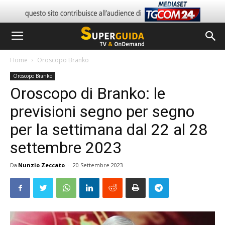
Home
Oroscopo Branko
Oroscopo Branko
Oroscopo di Branko: le
previsioni segno per segno
per la settimana dal 22 al 28
settembre 2023
Da
Nunzio Zeccato
-
20 Settembre 2023