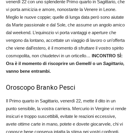
venerdì 22 con uno splendente Primo quarto in Sagittario, che
vi porta amicizia e amore, nonostante la Venere in Leone.
Meglio le nuove coppie; quelle di lunga data però sono aiutate
da Marte passionale e dal Sole, che assume un angolo amico
dal weekend. L’equinozio vi porta vantaggi e aperture che
vengono da lontano, accettate un viaggio di lavoro o un’offerta
che viene dall’estero, è il momento di sfruttare il vostro spirito
cosmopolita, non chiudetevi in un orticello…
INCONTRO SÌ:
Ora è il momento di riscoprire un
Gemelli
o un
Sagittario,
vanno bene entrambi.
Oroscopo Branko Pesci
Il Primo quarto in Sagittario, venerdì 22, mette il dito in un
punto sensibile, la vostra carriera. Mercurio in Vergine vi rende
insicuri e troppo suscettibili, evitate le reazioni eccessive,
avete ottime carte in mano, potete e dovete giocarvele, chi vi
conosce bene conserva intatta la stima nei vostri confronti.