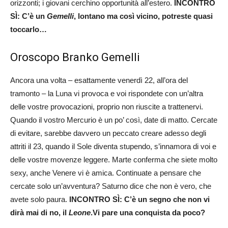
orizzonti; i giovani cerchino opportunità all’estero.
INCONTRO
SÌ: C’è un
Gemelli
, lontano ma così vicino, potreste quasi
toccarlo…
Oroscopo Branko Gemelli
Ancora una volta – esattamente venerdì 22, all’ora del
tramonto – la Luna vi provoca e voi rispondete con un’altra
delle vostre provocazioni, proprio non riuscite a trattenervi.
Quando il vostro Mercurio è un po’ così, date di matto. Cercate
di evitare, sarebbe davvero un peccato creare adesso degli
attriti il 23, quando il Sole diventa stupendo, s’innamora di voi e
delle vostre movenze leggere. Marte conferma che siete molto
sexy, anche Venere vi è amica. Continuate a pensare che
cercate solo un’avventura? Saturno dice che non è vero, che
avete solo paura.
INCONTRO SÌ: C’è un segno che non vi
dirà mai di no, il
Leone
.Vi pare una conquista da poco?