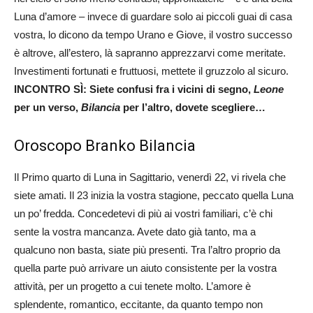
Luna d’amore – invece di guardare solo ai piccoli guai di casa
vostra, lo dicono da tempo Urano e Giove, il vostro successo
è altrove, all’estero, là sapranno apprezzarvi come meritate.
Investimenti fortunati e fruttuosi, mettete il gruzzolo al sicuro.
INCONTRO SÌ: Siete confusi fra i vicini di segno,
Leone
per un verso,
Bilancia
per l’altro, dovete scegliere…
Oroscopo Branko Bilancia
Il Primo quarto di Luna in Sagittario, venerdì 22, vi rivela che
siete amati. Il 23 inizia la vostra stagione, peccato quella Luna
un po’ fredda. Concedetevi di più ai vostri familiari, c’è chi
sente la vostra mancanza. Avete dato già tanto, ma a
qualcuno non basta, siate più presenti. Tra l’altro proprio da
quella parte può arrivare un aiuto consistente per la vostra
attività, per un progetto a cui tenete molto. L’amore è
splendente, romantico, eccitante, da quanto tempo non