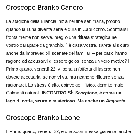
Oroscopo Branko Cancro
La stagione della Bilancia inizia nel fine settimana, proprio
quando la Luna diventa seria e dura in Capricorno. Scontrarsi
frontalmente non serve, meglio una ritirata strategica nel
vostro carapace da granchio, lì è casa vostra, sarete al sicuro
anche da imprevedibili scenate dei familiari – per caso hanno
ragione ad accusarvi di essere gelosi senza un vero motivo? Il
Primo quarto, venerdì 22, vi porta un’offerta di lavoro; non
dovete accettarla, se non vi va, ma neanche rifiutare senza
ragionarci. Lo stress è alto, coinvolge il fisico, dormite male.
Calmanti naturali.
INCONTRO SÌ:
Scorpione
, è come un
lago di notte, scuro e misterioso. Ma anche un
Acquario…
Oroscopo Branko Leone
Il Primo quarto, venerdì 22, è una scommessa già vinta, anche