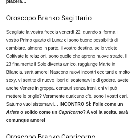
piacerà…
Oroscopo Branko Sagittario
Scagliate la vostra freccia venerdì 22, quando si forma il
vostro Primo quarto di Luna: ci sono buone possibilità di
cambiare, almeno in parte, il vostro destino, se lo volete.
Coltivate le relazioni, sono quelle che aprono nuove strade. Il
23 finalmente il Sole diventa amico, raggiunge Marte in
Bilancia, sarà amore! Nascono nuovi incontri eccitanti e molto
sexy, vi sentite di nuovo liberi di scatenarvi e di godere, avete
anche Venere in groppa, centauri senza freni, chi vi può
mettere le briglie? Veramente qualcuno c’è, sono i vostri cari,
Saturno vuol sistemarvi…
INCONTRO SÌ: Folle come un
Ariete
o solido come un
Capricorno
? A voi la scelta, sarà
comunque amore!
Oroscopo Branko Capricorno