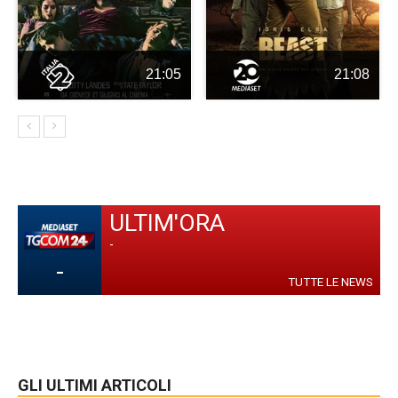
21:05
21:08
ULTIM'ORA
-
-
TUTTE LE NEWS
GLI ULTIMI ARTICOLI