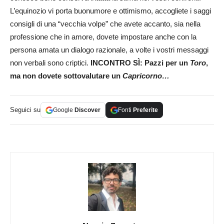
L’equinozio vi porta buonumore e ottimismo, accogliete i saggi
consigli di una “vecchia volpe” che avete accanto, sia nella
professione che in amore, dovete impostare anche con la
persona amata un dialogo razionale, a volte i vostri messaggi
non verbali sono criptici.
INCONTRO SÌ: Pazzi per un
Toro
,
ma non dovete sottovalutare un
Capricorno…
Seguici su
Google
Discover
Fonti
Preferite