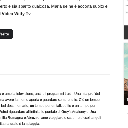
perto e sia sparito qualcosa. Maria se ne è accorta subito e
l
Video Witty Tv
ferite
a e amo la televisione, anche i programmi trash. Una mia prof del
gna avere la mente aperta e guardare sempre tutto. C’è un tempo
 bel documentario, un tempo per un talk polito e un tempo per
trei riguardare all'infinito le puntate di Grey’s Anatomy e Una
ilia Romagna e Abruzzo, amo viaggiare e scoprire piccoli angoli
tat naturale è la spiaggia.