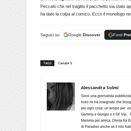
Peccato che nel tragitto il pacchetto sia stato a
ha dato la colpa al comico. Ecco il monologo ne
Seguici su
Google
Discover
Fonti
Pre
TAGS
Canale 5
Alessandra Solmi
Sono una giornalista pubblicist
liceo mi ha insegnato che biso
per ogni cosa: un tempo per un
Gemma e Giorgio o il GF Vip. Po
Mamma per amica. Divisa fra Em
di Paradiso anche se il mio habi