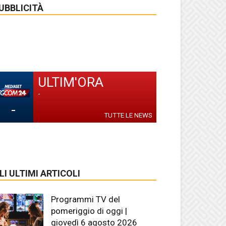
UBBLICITÀ
ULTIM'ORA
-
-
TUTTE LE NEWS
LI ULTIMI ARTICOLI
Programmi TV del
pomeriggio di oggi |
giovedì 6 agosto 2026