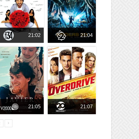
21:02
21:04
21:05
21:07