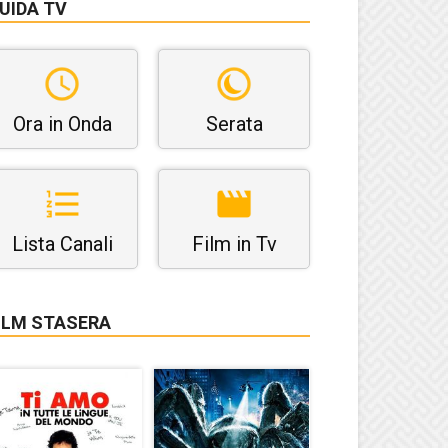
UIDA TV
Ora in Onda
Serata
Lista Canali
Film in Tv
ILM STASERA