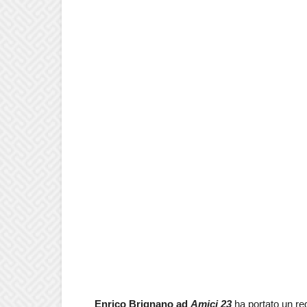
Enrico Brignano ad
Amici 23
ha portato un re