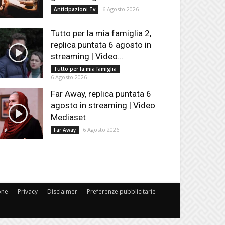
6 Agosto 2026
Anticipazioni Tv
Tutto per la mia famiglia 2,
replica puntata 6 agosto in
streaming | Video...
Tutto per la mia famiglia
6 Agosto 2026
Far Away, replica puntata 6
agosto in streaming | Video
Mediaset
6 Agosto 2026
Far Away
one
Privacy
Disclaimer
Preferenze pubblicitarie