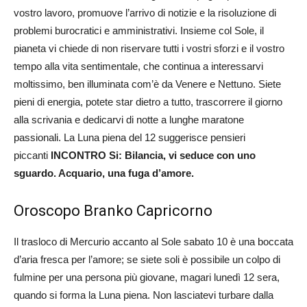
vostro lavoro, promuove l’arrivo di notizie e la risoluzione di
problemi burocratici e amministrativi. Insieme col Sole, il
pianeta vi chiede di non riservare tutti i vostri sforzi e il vostro
tempo alla vita sentimentale, che continua a interessarvi
moltissimo, ben illuminata com’è da Venere e Nettuno. Siete
pieni di energia, potete star dietro a tutto, trascorrere il giorno
alla scrivania e dedicarvi di notte a lunghe maratone
passionali. La Luna piena del 12 suggerisce pensieri
piccanti
INCONTRO Si: Bilancia, vi seduce con uno
sguardo. Acquario, una fuga d’amore.
Oroscopo Branko Capricorno
Il trasloco di Mercurio accanto al Sole sabato 10 è una boccata
d’aria fresca per l’amore; se siete soli è possibile un colpo di
fulmine per una persona più giovane, magari lunedì 12 sera,
quando si forma la Luna piena. Non lasciatevi turbare dalla