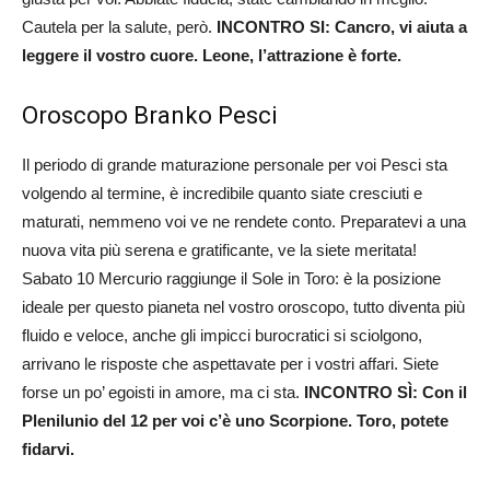
Cautela per la salute, però.
INCONTRO SI: Cancro, vi aiuta a
leggere il vostro cuore. Leone, l’attrazione è forte.
Oroscopo Branko Pesci
Il periodo di grande maturazione personale per voi Pesci sta
volgendo al termine, è incredibile quanto siate cresciuti e
maturati, nemmeno voi ve ne rendete conto. Preparatevi a una
nuova vita più serena e gratificante, ve la siete meritata!
Sabato 10 Mercurio raggiunge il Sole in Toro: è la posizione
ideale per questo pianeta nel vostro oroscopo, tutto diventa più
fluido e veloce, anche gli impicci burocratici si sciolgono,
arrivano le risposte che aspettavate per i vostri affari. Siete
forse un po’ egoisti in amore, ma ci sta.
INCONTRO SÌ: Con il
Plenilunio del 12 per voi c’è uno Scorpione. Toro, potete
fidarvi.