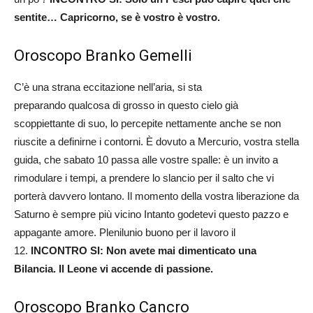
sentite… Capricorno, se è vostro è vostro.
Oroscopo Branko Gemelli
C’è una strana eccitazione nell’aria, si sta
preparando qualcosa di grosso in questo cielo già
scoppiettante di suo, lo percepite nettamente anche se non
riuscite a definirne i contorni. È dovuto a Mercurio, vostra stella
guida, che sabato 10 passa alle vostre spalle: è un invito a
rimodulare i tempi, a prendere lo slancio per il salto che vi
porterà davvero lontano. Il momento della vostra liberazione da
Saturno è sempre più vicino Intanto godetevi questo pazzo e
appagante amore. Plenilunio buono per il lavoro il
12.
INCONTRO SI: Non avete mai dimenticato una
Bilancia. Il Leone
vi accende di passione.
Oroscopo Branko Cancro