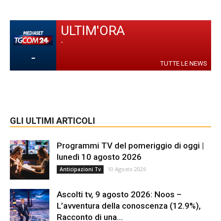
ULTIM'ORA
-
-
TUTTE LE NEWS
GLI ULTIMI ARTICOLI
Programmi TV del pomeriggio di oggi |
lunedì 10 agosto 2026
10 Agosto 2026
Anticipazioni Tv
Ascolti tv, 9 agosto 2026: Noos –
L’avventura della conoscenza (12.9%),
Racconto di una...