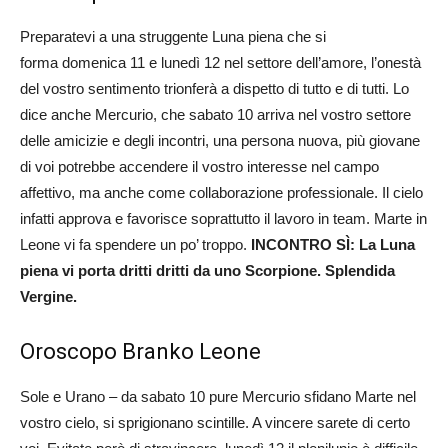
Preparatevi a una struggente Luna piena che si
forma domenica 11 e lunedì 12 nel settore dell’amore, l’onestà
del vostro sentimento trionferà a dispetto di tutto e di tutti. Lo
dice anche Mercurio, che sabato 10 arriva nel vostro settore
delle amicizie e degli incontri, una persona nuova, più giovane
di voi potrebbe accendere il vostro interesse nel campo
affettivo, ma anche come collaborazione professionale. Il cielo
infatti approva e favorisce soprattutto il lavoro in team. Marte in
Leone vi fa spendere un po’ troppo.
INCONTRO SÌ: La Luna
piena vi porta dritti dritti da uno Scorpione. Splendida
Vergine.
Oroscopo Branko Leone
Sole e Urano – da sabato 10 pure Mercurio sfidano Marte nel
vostro cielo, si sprigionano scintille. A vincere sarete di certo