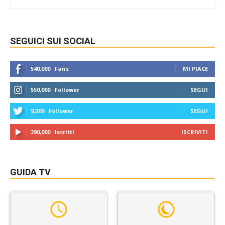
SEGUICI SUI SOCIAL
540,000
Fans
MI PIACE
550,000
Follower
SEGUI
9,300
Follower
SEGUI
290,000
Iscritti
ISCRIVITI
GUIDA TV