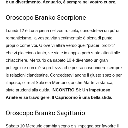
è un divertimento. Acquario, è sempre nel vostro cuore.
Oroscopo Branko Scorpione
Lunedì 12 è Luna piena nel vostro cielo, concedetevi un po’ di
romanticismo, la vostra vita sentimentale è piena di punte,
proprio come voi. Giove vi attira verso quei “piaceri proibiti”
che vi piacciono tanto, se siete in coppia però state attenti alle
chiacchiere, Mercurio da sabato 10 è diventato un gran
pettegolo e non c’è segretezza che possa nascondere sempre
le relazioni clandestine. Concedetevi anche il giusto spazio per
il riposo, oltre al Sole e a Mercurio, anche Marte vi stanca,
siate prudenti alla guida.
INCONTRO SI: Un impetuoso
Ariete vi sa travolgere. Il Capricorno è una bella sfida.
Oroscopo Branko Sagittario
Sabato 10 Mercurio cambia segno e s’impegna per favorire il