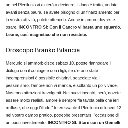
un bel Plenilunio vi aiuterà a decidere, il dado è tratto, andate
avanti senza paura, se avete bisogno di un finanziamento per
la vostra attività, potete ottenerlo. Anche in amore dovreste
osare.
INCONTRO Si: Con il Cancro vi basta uno sguardo.
Leone, così magnetico che non resistete.
Oroscopo Branko Bilancia
Mercurio si ammorbidisce sabato 10, potete riannodare il
dialogo con il coniuge e con i figli, se c’erano state
incomprensioni è possibile chiarirvi, scacciate via il
pessimismo, l’amore non vi manca, è soltanto un po’ vivace.
Nascono attrazioni travolgenti. Nei nuovi incontri, però, dovete
essere molto realisti, amore è sempre “la tavola bella che ieri
m’illuse, che oggi t’illude.” Interessante il Plenilunio di lunedì 12
nel vostro campo pratico, potrebbe presentarsi l’occasione di
un buon investimento.
INCONTRO SI: Stare con un Gemelli