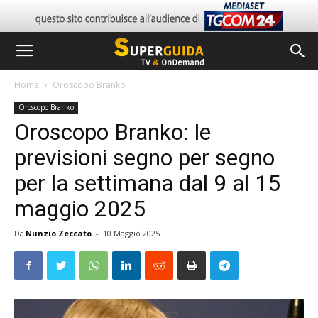
Home
Oroscopo Branko
Oroscopo Branko
Oroscopo Branko: le
previsioni segno per segno
per la settimana dal 9 al 15
maggio 2025
Da
Nunzio Zeccato
-
10 Maggio 2025