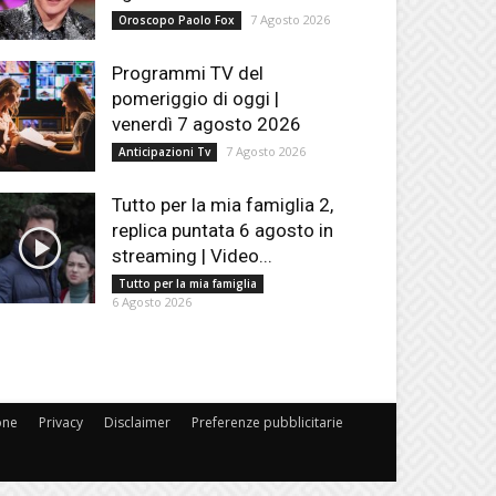
7 Agosto 2026
Oroscopo Paolo Fox
Programmi TV del
pomeriggio di oggi |
venerdì 7 agosto 2026
7 Agosto 2026
Anticipazioni Tv
Tutto per la mia famiglia 2,
replica puntata 6 agosto in
streaming | Video...
Tutto per la mia famiglia
6 Agosto 2026
one
Privacy
Disclaimer
Preferenze pubblicitarie