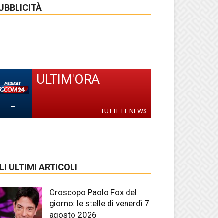
UBBLICITÀ
ULTIM'ORA
-
-
TUTTE LE NEWS
LI ULTIMI ARTICOLI
Oroscopo Paolo Fox del
giorno: le stelle di venerdì 7
agosto 2026