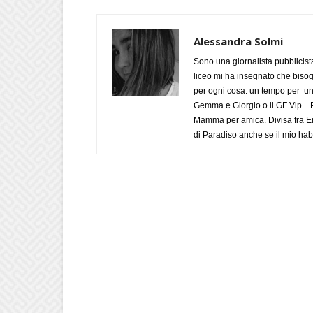
Alessandra Solmi
Sono una giornalista pubblicist
liceo mi ha insegnato che biso
per ogni cosa: un tempo per un
Gemma e Giorgio o il GF Vip. Po
Mamma per amica. Divisa fra Em
di Paradiso anche se il mio habi