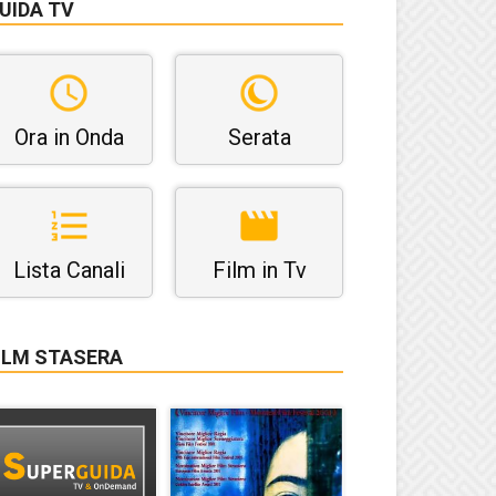
UIDA TV
Ora in Onda
Serata
Lista Canali
Film in Tv
ILM STASERA