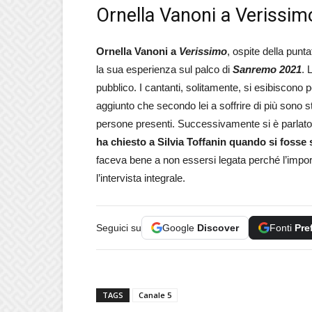
Ornella Vanoni a Verissimo
Ornella Vanoni a
Verissimo
, ospite della punt
la sua esperienza sul palco di
Sanremo 2021
. 
pubblico. I cantanti, solitamente, si esibiscono p
aggiunto che secondo lei a soffrire di più sono st
persone presenti. Successivamente si è parlato
ha chiesto a Silvia Toffanin quando si fosse
faceva bene a non essersi legata perché l’impor
l’intervista integrale.
Seguici su
Google
Discover
Fonti
Pre
TAGS
Canale 5