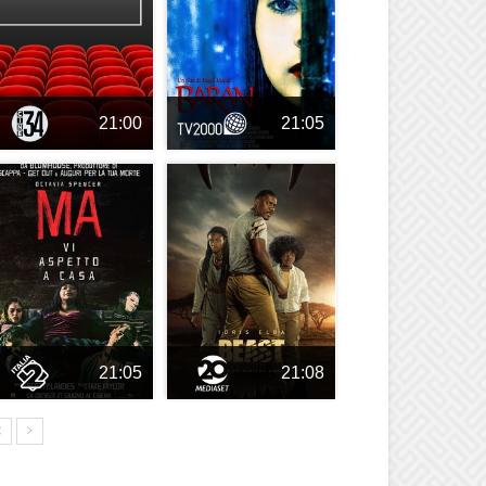
21:00
21:05
21:05
21:08