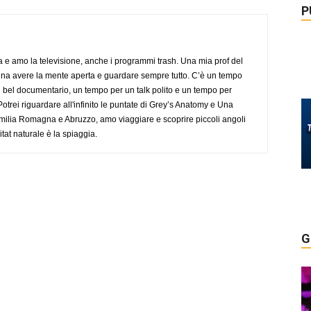
P
a e amo la televisione, anche i programmi trash. Una mia prof del
gna avere la mente aperta e guardare sempre tutto. C’è un tempo
 bel documentario, un tempo per un talk polito e un tempo per
trei riguardare all'infinito le puntate di Grey’s Anatomy e Una
ilia Romagna e Abruzzo, amo viaggiare e scoprire piccoli angoli
tat naturale è la spiaggia.
G