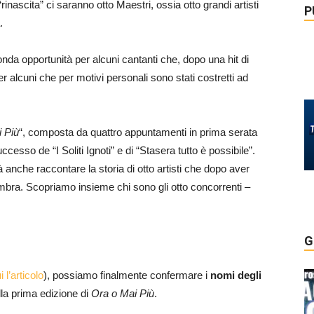
nascita” ci saranno otto Maestri, ossia otto grandi artisti
P
.
a opportunità per alcuni cantanti che, dopo una hit di
r alcuni che per motivi personali sono stati costretti ad
 Più
“, composta da quattro appuntamenti in prima serata
sso de “I Soliti Ignoti” e di “Stasera tutto è possibile”.
 anche raccontare la storia di otto artisti che dopo aver
ombra. Scopriamo insieme chi sono gli otto concorrenti –
G
i l’articolo
), possiamo finalmente confermare i
nomi degli
lla prima edizione di
Ora o Mai Più
.