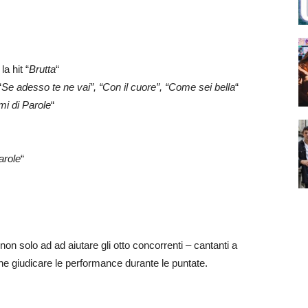
la hit “
Brutta
“
“
Se adesso te ne vai”, “Con il cuore”, “Come sei bella
“
mi di Parole
“
arole
“
non solo ad ad aiutare gli otto concorrenti – cantanti a
he giudicare le performance durante le puntate.