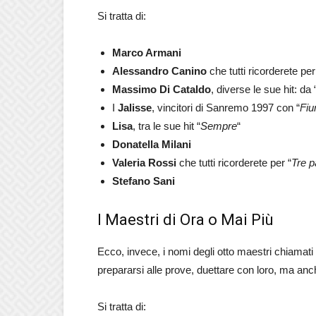
Si tratta di:
Marco Armani
Alessandro Canino
che tutti ricorderete per 
Massimo Di Cataldo
, diverse le sue hit: da 
I
Jalisse
, vincitori di Sanremo 1997 con “
Fiu
Lisa
, tra le sue hit “
Sempre
“
Donatella Milani
Valeria Rossi
che tutti ricorderete per “
Tre p
Stefano Sani
I Maestri di Ora o Mai Più
Ecco, invece, i nomi degli otto maestri chiamati 
prepararsi alle prove, duettare con loro, ma anc
Si tratta di: