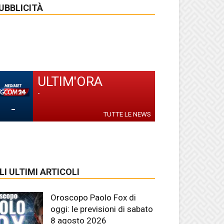
UBBLICITÀ
ULTIM'ORA
-
-
TUTTE LE NEWS
LI ULTIMI ARTICOLI
Oroscopo Paolo Fox di
oggi: le previsioni di sabato
8 agosto 2026