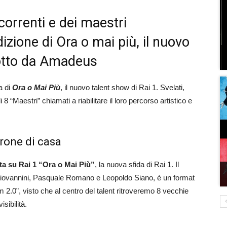
correnti e dei maestri
izione di Ora o mai più, il nuovo
dotto da Amadeus
a di
Ora o Mai Più
, il nuovo talent show di Rai 1. Svelati,
i 8 “Maestri” chiamati a riabilitare il loro percorso artistico e
drone di casa
ta su Rai 1 “Ora o Mai Più”
, la nuova sfida di Rai 1. Il
iovannini, Pasquale Romano e Leopoldo Siano, è un format
arm 2.0”, visto che al centro del talent ritroveremo 8 vecchie
isibilità.