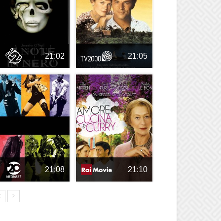
21:02
21:05
21:08
21:10