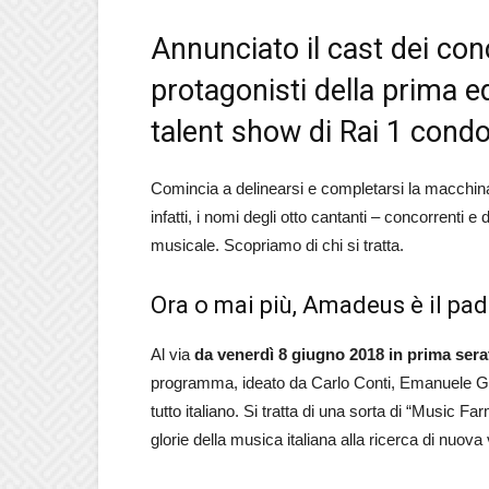
Annunciato il cast dei con
protagonisti della prima ed
talent show di Rai 1 con
Comincia a delinearsi e completarsi la macchin
infatti, i nomi degli otto cantanti – concorrenti e d
musicale. Scopriamo di chi si tratta.
Ora o mai più, Amadeus è il pa
Al via
da venerdì 8 giugno 2018 in prima sera
programma, ideato da Carlo Conti, Emanuele G
tutto italiano. Si tratta di una sorta di “Music F
glorie della musica italiana alla ricerca di nuova v