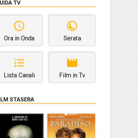
UIDA TV
Ora in Onda
Serata
Lista Canali
Film in Tv
ILM STASERA