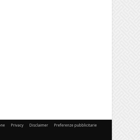
one
Privacy
Disclaimer
Preferenze pubblicitarie