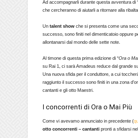
Ad accompagnarli durante questa avventura di “ri
che cercheranno di aiutarli a ritornare alla ribalta
Un
talent show
che si presenta come una second
successo, sono finiti nel dimenticatoio oppure pe
allontanarsi dal mondo delle sette note.
Al timone di questa prima edizione di “
Ora o Mai
su Rai 1, ci sarà Amadeus reduce dal grande succe
Una nuova sfida per il conduttore, a cui toccherà
raggiunto il successo sono finiti in una zona d’
cantanti e gli otto Maestri.
I concorrenti di Ora o Mai Più
Come vi avevamo annunciato in precedente (
qu
otto concorrenti – cantanti
pronti a sfidarsi ne