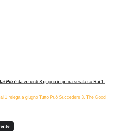
ai Più
è da venerdì 8 giugno in prima serata su Rai 1.
Rai 1 relega a giugno Tutto Può Succedere 3, The Good
ferite