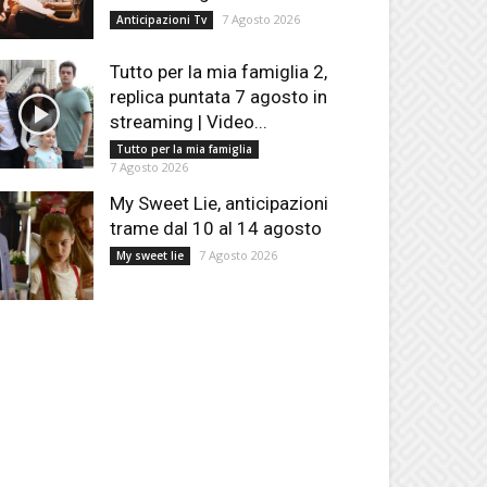
7 Agosto 2026
Anticipazioni Tv
Tutto per la mia famiglia 2,
replica puntata 7 agosto in
streaming | Video...
Tutto per la mia famiglia
7 Agosto 2026
My Sweet Lie, anticipazioni
trame dal 10 al 14 agosto
7 Agosto 2026
My sweet lie