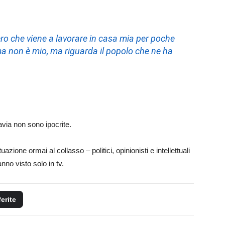
nero che viene a lavorare in casa mia per poche
ma non è mio, ma riguarda il popolo che ne ha
avia non sono ipocrite.
azione ormai al collasso – politici, opinionisti e intellettuali
nno visto solo in tv.
ferite