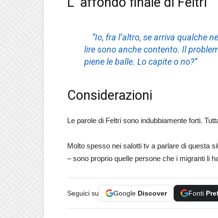
L’ affondo finale di Feltri
“Io, fra l’altro, se arriva qualche 
lire sono anche contento. Il proble
piene le balle. Lo capite o no?“
Considerazioni
Le parole di Feltri sono indubbiamente forti. Tutt
Molto spesso nei salotti tv a parlare di questa situ
– sono proprio quelle persone che i migranti li ha
Seguici su
Google
Discover
Fonti
Pre