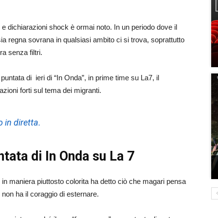
i e dichiarazioni shock è ormai noto. In un periodo dove il
ia regna sovrana in qualsiasi ambito ci si trova, soprattutto
a senza filtri.
untata di ieri di “In Onda”, in prime time su La7, il
zioni forti sul tema dei migranti.
 in diretta.
untata di In Onda su La 7
 in maniera piuttosto colorita ha detto ciò che magari pensa
 non ha il coraggio di esternare.