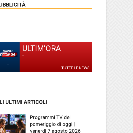
UBBLICITÀ
ULTIM'ORA
-
-
TUTTE LE NEWS
LI ULTIMI ARTICOLI
Programmi TV del
pomeriggio di oggi |
venerdì 7 agosto 2026