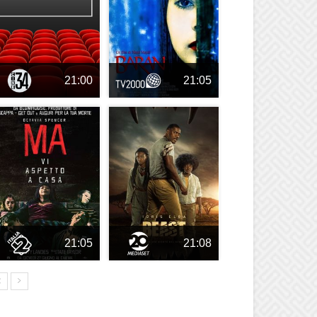
21:00
21:05
21:05
21:08