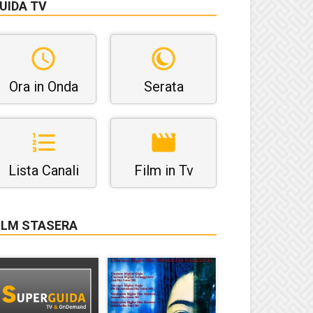
UIDA TV
Ora in Onda
Serata
Lista Canali
Film in Tv
ILM STASERA