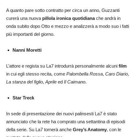
A quanto pare sotto contratto per circa un anno, Guzzanti
curerà una nuova
pillola ironica quotidiana
che andrà in
onda subito dopo Otto e mezzo e analizzerà a modo suo i fatti
più importanti del giorno.
Nanni Moretti
L’attore e regista su La7 introdurrà personalmente alcuni
film
in cui egli stesso recita, come
Palombella Rossa
,
Caro Diario
,
La stanza del figlio
,
Aprile
ed
Il Caimano
.
Star Treck
In sede di presentazione dei nuovi palinsesti La7 è stato
annunciato che la rete ha comprato una settantina di episodi
della serie. Su La7 tornerà anche
Grey’s Anatomy
, con le