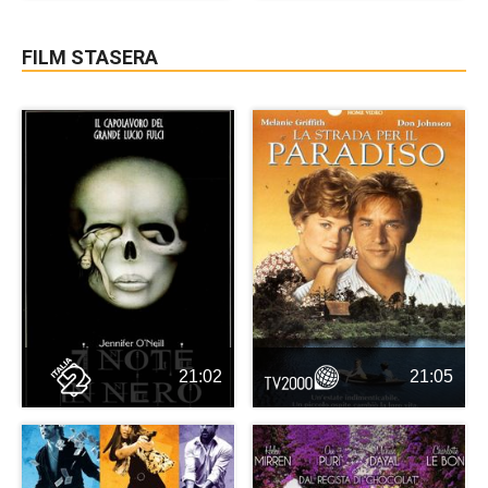
FILM STASERA
21:02
21:05