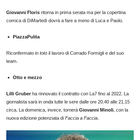
Giovanni Floris
ritorna in prima serata ma per la copertina
comica di DiMartedì dovrà a fare a meno di Luca e Paolo.
PiazzaPulita
Riconfermato
in toto
il lavoro di Corrado Formigli e del suo
team.
Otto e mezzo
Lilli Gruber
ha rinnovato il contratto con La7 fino al 2022. La
giornalista sarà in onda tutte le sere dalle ore 20.40 alle 21.15
circa. La domenica, invece, tornerà
Giovanni Minoli
, con la
nuova edizione potenziata di
Faccia a Faccia
.