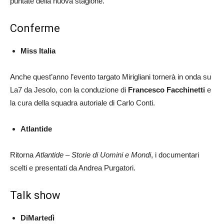
puntate della nuova stagione.
Conferme
Miss Italia
Anche quest’anno l’evento targato Mirigliani tornerà in onda su
La7 da Jesolo, con la conduzione di
Francesco Facchinetti
e
la cura della squadra autoriale di Carlo Conti.
Atlantide
Ritorna
Atlantide – Storie di Uomini e Mondi
, i documentari
scelti e presentati da Andrea Purgatori.
Talk show
DiMartedì