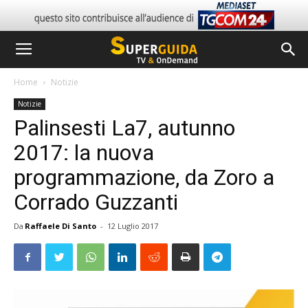
Home
Notizie
Notizie
Palinsesti La7, autunno
2017: la nuova
programmazione, da Zoro a
Corrado Guzzanti
Da
Raffaele Di Santo
-
12 Luglio 2017