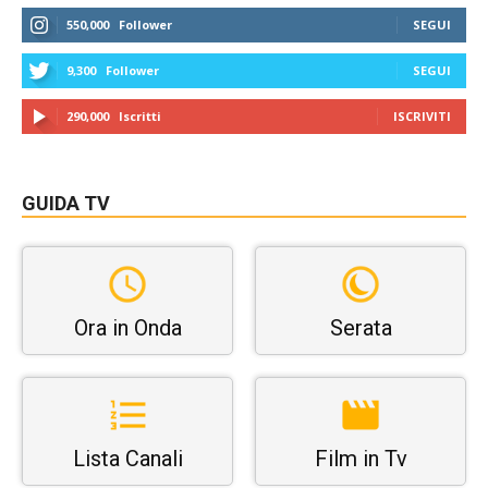
550,000
Follower
SEGUI
9,300
Follower
SEGUI
290,000
Iscritti
ISCRIVITI
GUIDA TV
Ora in Onda
Serata
Lista Canali
Film in Tv