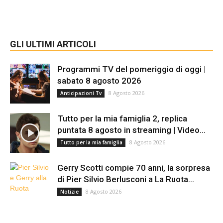
GLI ULTIMI ARTICOLI
Programmi TV del pomeriggio di oggi |
sabato 8 agosto 2026
8 Agosto 2026
Anticipazioni Tv
Tutto per la mia famiglia 2, replica
puntata 8 agosto in streaming | Video...
8 Agosto 2026
Tutto per la mia famiglia
Gerry Scotti compie 70 anni, la sorpresa
di Pier Silvio Berlusconi a La Ruota...
8 Agosto 2026
Notizie