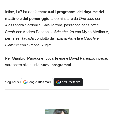
Infine, La7 ha confermato tutti i
programmi del daytime del
mattino e del pomeriggio
, a cominciare da
Omnibus
con
Alessandra Sardoni e Gaia Tortora, passando per
Coffee
Break
con Andrea Pancani,
L’Aria che tira
con Myrta Merlino e,
per finire,
Tagadà
condotto da Tiziana Panella e
Cuochi e
Fiamme
con Simone Rugiati.
Per Gianluigi Paragone, Luca Telese e David Parenzo, invece,
sarebbero allo studio
nuovi programmi
.
Seguici su
Google
Discover
Fonti
Preferite