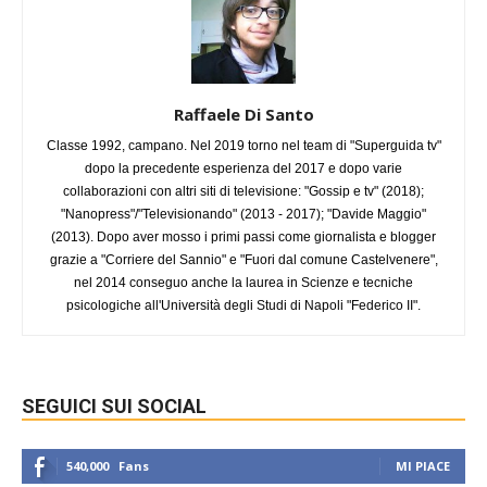
Raffaele Di Santo
Classe 1992, campano. Nel 2019 torno nel team di "Superguida tv"
dopo la precedente esperienza del 2017 e dopo varie
collaborazioni con altri siti di televisione: "Gossip e tv" (2018);
"Nanopress"/"Televisionando" (2013 - 2017); "Davide Maggio"
(2013). Dopo aver mosso i primi passi come giornalista e blogger
grazie a "Corriere del Sannio" e "Fuori dal comune Castelvenere",
nel 2014 conseguo anche la laurea in Scienze e tecniche
psicologiche all'Università degli Studi di Napoli "Federico II".
SEGUICI SUI SOCIAL
540,000
Fans
MI PIACE