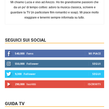
Mi chiamo Lucia e vivo ad Arezzo. Ho tre grandissime passioni che
da un po' di tempo coltivo: adoro la musica classica, scrivere e
guardare la TV (in particolare film romantici e soap). Mi piace molto
viaggiare e tenermi sempre informata su tutto.
SEGUICI SUI SOCIAL
540,000
Fans
MI PIACE
550,000
Follower
SEGUI
9,300
Follower
SEGUI
290,000
Iscritti
ISCRIVITI
GUIDA TV