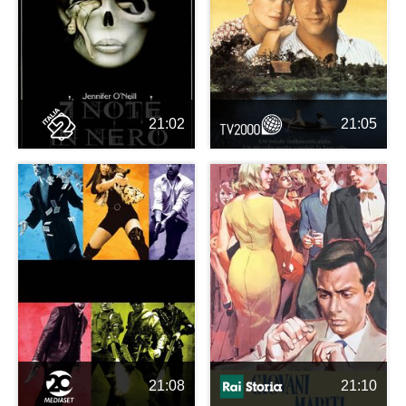
21:02
21:05
21:08
21:10