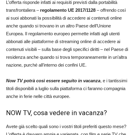
L’offerta risponde infatti ai requisiti previsti dalla portabilità
transfrontaliera –
regolamento UE 2017/1128
– offrendo così
ai suoi abbonati la possibilità di accedere ai contenuti online
anche quando si trovano in un altro Paese dell’Unione
Europea. Il regolamento europeo permette infatti agli utenti
abbonati alle piattaforme di streaming online di accedere ai
contenuti visibili – sulla base degli specifici diritti – nel Paese di
residenza anche quando si trova temporaneamente in un’altra
nazione, purché all’interno dei confini UE.
Now TV potrà così essere seguito in vacanza
, e i tantissimi
titoli disponibili a luglio sulla piattaforma ci faranno compagnia
anche in ferie nelle città europee.
NOW TV, cosa vedere in vacanza?
Avete già scelto quali sono i vostri titoli preferiti questo mese?
L’offerta è davvero ampia e variegata, con film e serie TV che