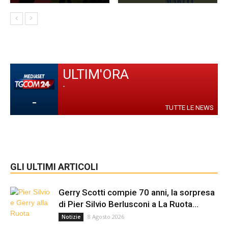
ULTIM'ORA
-
-
TUTTE LE NEWS
GLI ULTIMI ARTICOLI
Gerry Scotti compie 70 anni, la sorpresa
di Pier Silvio Berlusconi a La Ruota...
8 Agosto 2026
Notizie