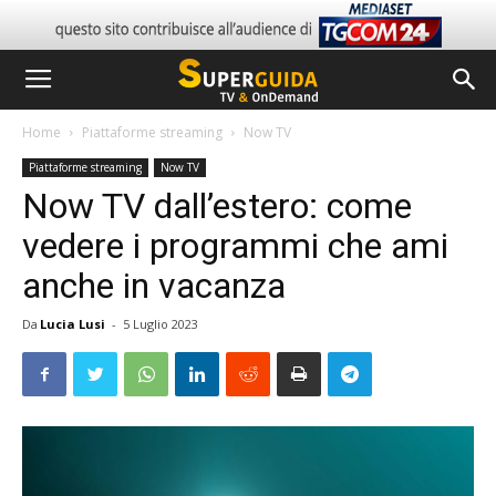
Home
Piattaforme streaming
Now TV
Piattaforme streaming
Now TV
Now TV dall’estero: come
vedere i programmi che ami
anche in vacanza
Da
Lucia Lusi
-
5 Luglio 2023