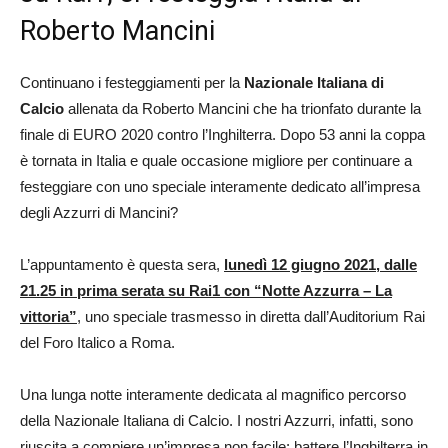
Roberto Mancini
Continuano i festeggiamenti per la
Nazionale Italiana di
Calcio
allenata da Roberto Mancini che ha trionfato durante la
finale di EURO 2020 contro l’Inghilterra. Dopo 53 anni la coppa
è tornata in Italia e quale occasione migliore per continuare a
festeggiare con uno speciale interamente dedicato all’impresa
degli Azzurri di Mancini?
L’appuntamento è questa sera,
lunedì 12 giugno 2021, dalle
21.25 in prima serata su Rai1 con “Notte Azzurra – La
vittoria”
, uno speciale trasmesso in diretta dall’Auditorium Rai
del Foro Italico a Roma.
Una lunga notte interamente dedicata al magnifico percorso
della Nazionale Italiana di Calcio. I nostri Azzurri, infatti, sono
riuscita a compiere un’impresa non facile: battere l’Inghilterra in