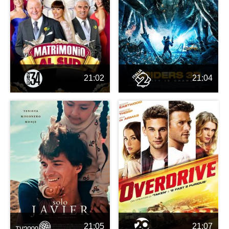
21:02
21:04
21:05
21:07