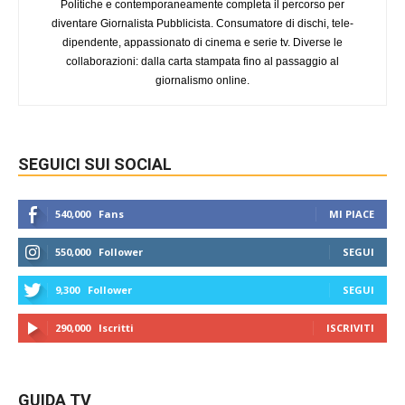
Politiche e contemporaneamente completa il percorso per
diventare Giornalista Pubblicista. Consumatore di dischi, tele-
dipendente, appassionato di cinema e serie tv. Diverse le
collaborazioni: dalla carta stampata fino al passaggio al
giornalismo online.
SEGUICI SUI SOCIAL
540,000
Fans
MI PIACE
550,000
Follower
SEGUI
9,300
Follower
SEGUI
290,000
Iscritti
ISCRIVITI
GUIDA TV