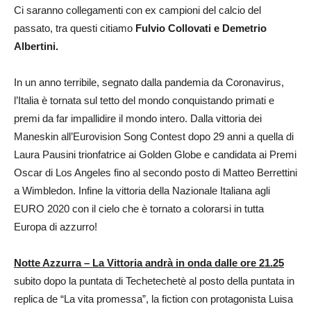
Ci saranno collegamenti con ex campioni del calcio del
passato, tra questi citiamo
Fulvio Collovati e Demetrio
Albertini.
In un anno terribile, segnato dalla pandemia da Coronavirus,
l’Italia è tornata sul tetto del mondo conquistando primati e
premi da far impallidire il mondo intero. Dalla vittoria dei
Maneskin all’Eurovision Song Contest dopo 29 anni a quella di
Laura Pausini trionfatrice ai Golden Globe e candidata ai Premi
Oscar di Los Angeles fino al secondo posto di Matteo Berrettini
a Wimbledon. Infine la vittoria della Nazionale Italiana agli
EURO 2020 con il cielo che è tornato a colorarsi in tutta
Europa di azzurro!
Notte Azzurra – La Vittoria andrà in onda dalle ore 21.25
subito dopo la puntata di Techetechetè al posto della puntata in
replica de “La vita promessa”, la fiction con protagonista Luisa