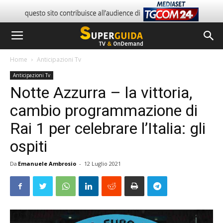
Home
Anticipazioni Tv
Anticipazioni Tv
Notte Azzurra – la vittoria,
cambio programmazione di
Rai 1 per celebrare l’Italia: gli
ospiti
Da
Emanuele Ambrosio
-
12 Luglio 2021