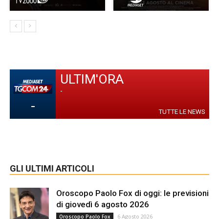
ULTIM'ORA
-
-
TUTTE LE NEWS
GLI ULTIMI ARTICOLI
Oroscopo Paolo Fox di oggi: le previsioni
di giovedì 6 agosto 2026
6 Agosto 2026
Oroscopo Paolo Fox