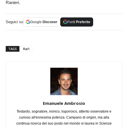
Ranieri.
Seguici su
Google
Discover
Fonti
Preferite
TAGS
Rai1
Emanuele Ambrosio
Testardo, sognatore, ironico, logorroico, attento osservatore e
curioso all'ennesima potenza. Campano di origini, ma alla
continua ricerca del suo posto nel mondo si laurea in Scienze