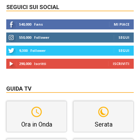
SEGUICI SUI SOCIAL
540,000
Fans
MI PIACE
550,000
Follower
SEGUI
9,300
Follower
SEGUI
290,000
Iscritti
ISCRIVITI
GUIDA TV
Ora in Onda
Serata