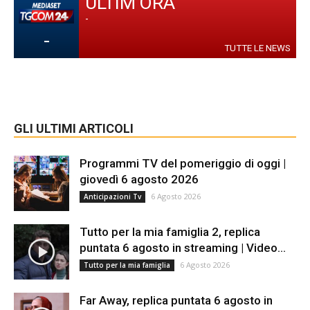
ULTIM'ORA
-
-
TUTTE LE NEWS
GLI ULTIMI ARTICOLI
Programmi TV del pomeriggio di oggi |
giovedì 6 agosto 2026
6 Agosto 2026
Anticipazioni Tv
Tutto per la mia famiglia 2, replica
puntata 6 agosto in streaming | Video...
6 Agosto 2026
Tutto per la mia famiglia
Far Away, replica puntata 6 agosto in