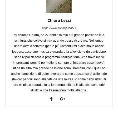
Chiara Lecci
https://www.superguidatv.it
Mi chiamo Chiara, ho 27 anni e la mia più grande passione è la
scrittura, che coltivo sin da quando posso ricordare. Nel tempo
libero oltre a scrivere (per lo più racconti) mi piace molto anche
leggere, ascoltare musica e guardare la televisione (in particolare
serie tv poliziesche e programmi reality/tutorial, che trovo molto
interessanti perché permettono sempre di imparare cose nuove).
Infine un’altra mia grande passione sono i bambini, con i quali ho
anche l’ambizione di poter lavorare o come educatrice di asilo nido
(lavoro per cui sono abilitata da una laurea) o come baby sitter. Di
loro mi piace soprattutto la loro genuinità ed il fatto che sono privi
di filtri e che trasmettono molta allegria.