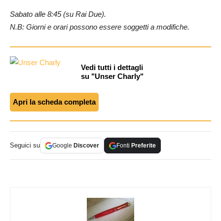
Sabato alle 8:45 (su Rai Due).
N.B: Giorni e orari possono essere soggetti a modifiche.
Vedi tutti i dettagli
su "Unser Charly"
Apri la scheda completa
Seguici su
Google
Discover
Fonti
Preferite