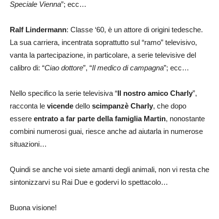
Speciale Vienna
”; ecc…
Ralf Lindermann
: Classe ‘60, è un attore di origini tedesche.
La sua carriera, incentrata soprattutto sul “ramo” televisivo,
vanta la partecipazione, in particolare, a serie televisive del
calibro di: “
Ciao dottore
”, “
Il medico di campagna
”; ecc…
Nello specifico la serie televisiva “
Il nostro amico Charly
”,
racconta le
vicende
dello
scimpanzè Charly
, che dopo
essere
entrato a far parte della famiglia Martin
, nonostante
combini numerosi guai, riesce anche ad aiutarla in numerose
situazioni…
Quindi se anche voi siete amanti degli animali, non vi resta che
sintonizzarvi su Rai Due e godervi lo spettacolo…
Buona visione!