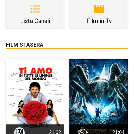
Lista Canali
Film in Tv
FILM STASERA
21:02
21:04