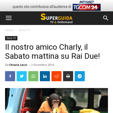
Home
Serie TV
Serie TV
Il nostro amico Charly, il
Sabato mattina su Rai Due!
Da
Chiara Lecci
-
2 Dicembre 2016