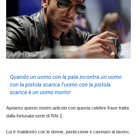
Quando un uomo con la pala incontra un uomo
con la pistola scarica l’uomo con la pistola
scarica è un uomo morto!
Apriamo questo nostro articolo con questa celebre frase tratta
dalla fortunata serie di RAI 2.
Lui è maldestro con le donne, pasticcione e casinaro al lavoro,