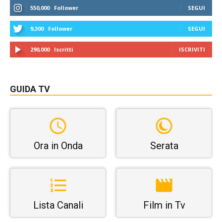
550,000
Follower
SEGUI
9,300
Follower
SEGUI
290,000
Iscritti
ISCRIVITI
GUIDA TV
Ora in Onda
Serata
Lista Canali
Film in Tv