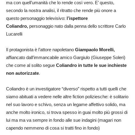
ma con quell’umanità che lo rende così vero. E’ questo,
secondo la nostra analisi, il ritratto che rende più onore a
questo personaggio televisivo:
l’ispettore
Coliandro,
personaggio nato dalla penna dello scrittore Carlo
Lucarelli
Il protagonista è l’attore napoletano
Giampaolo Morelli,
affiancato dall’immancabile amico Gargiulo (Giuseppe Soleri)
che come al solito segue
Coliandro in tutte le sue inchieste
non autorizzate
.
Coliandro è un investigatore “diverso” rispetto a tutti quelli che
siamo abituati a vedere nelle altre fiction poliziesche: è solitario
nel suo lavoro e schivo, senza un legame affettivo solido, ma
anche molto ironico, si trova spesso in guai molto più grossi di
lui ma ma va sempre in fondo alle sue indagini (magari non
capendo nemmeno di cosa si tratti fino in fondo)