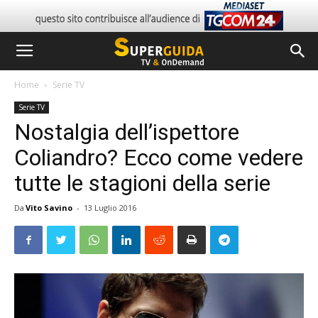
Home
Serie TV
Serie TV
Nostalgia dell’ispettore
Coliandro? Ecco come vedere
tutte le stagioni della serie
Da
Vito Savino
-
13 Luglio 2016