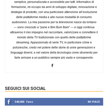
semplice, personalizzata e accessibile per tutti. Informatico di
formazione, mi occupo da anni di sviluppo digitale, innovazione e
strategie di prodotto, con una particolare attenzione all’evoluzione
delle piattaforme media e alle nuove modalità di consumo
audiovisivo. La mia passione per la televisione nasce da lontano
— sono cresciuto a “pane e Bim Bum Bam” — e oggi continua
attraverso il mio impegno nel raccontare, valorizzare e connettere il
mondo della TV tradizionale con quello delle piattaforme
streaming. Appassionato di serie TV, in particolare crime e
poliziesche, credo nel potere delle storie di unire generazioni e
linguaggi diversi, e nel valore della tecnologia come strumento per
farle arrivare a un pubblico sempre più vasto e consapevole.
SEGUICI SUI SOCIAL
540,000
Fans
MI PIACE