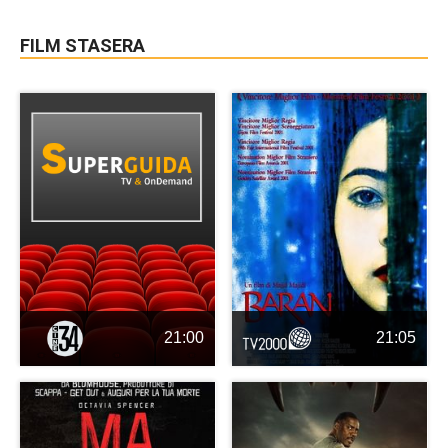
FILM STASERA
21:00
21:05