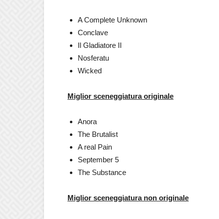
A Complete Unknown
Conclave
Il Gladiatore II
Nosferatu
Wicked
Miglior sceneggiatura originale
Anora
The Brutalist
A real Pain
September 5
The Substance
Miglior sceneggiatura non originale