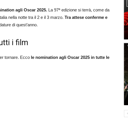
ination agli Oscar 2025.
La 97ª edizione si terrà, come da
lia nella notte tra il 2 e il 3 marzo.
Tra attese conferme e
ature di quest’anno.
ti i film
per tornare. Ecco
le nomination agli Oscar 2025 in tutte le