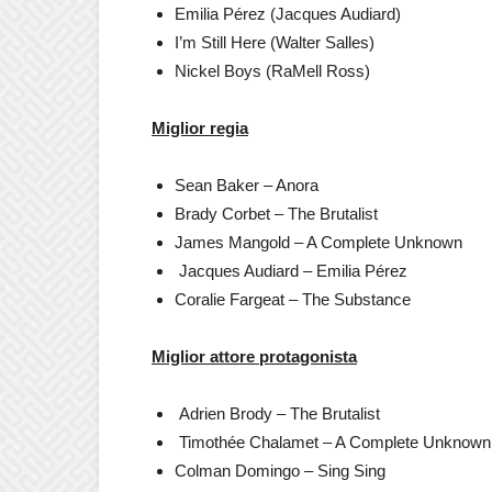
Emilia Pérez (Jacques Audiard)
I’m Still Here (
Walter Salles)
Nickel Boys (RaMell Ross)
Miglior regia
Sean Baker – Anora
Brady Corbet – The Brutalist
James Mangold – A Complete Unknown
Jacques Audiard – Emilia Pérez
Coralie Fargeat – The Substance
Miglior attore protagonista
Adrien Brody – The Brutalist
Timothée Chalamet – A Complete Unknown
Colman Domingo – Sing Sing