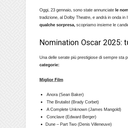
Oggi, 23 gennaio, sono state annunciate
le nom
tradizione, al Dolby Theatre, e andrà in onda in Ita
qualche sorpresa,
scopriamo insieme le candid
Nomination Oscar 2025: tut
Una delle serate più prestigiose di sempre sta 
categorie:
Miglior Film
Anora (Sean Baker)
The Brutalist (Brady Corbet)
A Complete Unknown (James Mangold)
Conclave (Edward Berger)
Dune – Part Two (Denis Villeneuve)