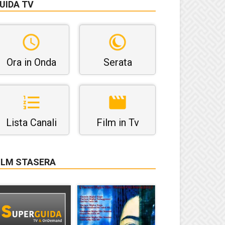
UIDA TV
Ora in Onda
Serata
Lista Canali
Film in Tv
ILM STASERA