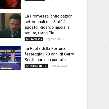
La Promessa, anticipazioni
settimanali dall’8 al 14
agosto: Ricardo lascia la
tenuta, torna Pia
7 Agosto 2026
La Promessa
La Ruota della Fortuna
festeggia i 70 anni di Gerry
Scotti con una puntata...
7 Agosto 2026
Anticipazioni Tv