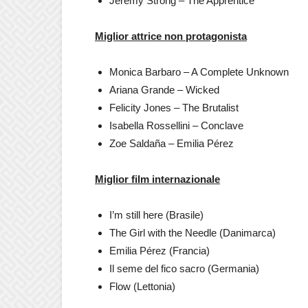
Jeremy Strong – The Apprentice
Miglior attrice non protagonista
Monica Barbaro – A Complete Unknown
Ariana Grande – Wicked
Felicity Jones – The Brutalist
Isabella Rossellini – Conclave
Zoe Saldaña – Emilia Pérez
Miglior film internazionale
I’m still here (Brasile)
The Girl with the Needle (Danimarca)
Emilia Pérez (Francia)
Il seme del fico sacro (Germania)
Flow (Lettonia)