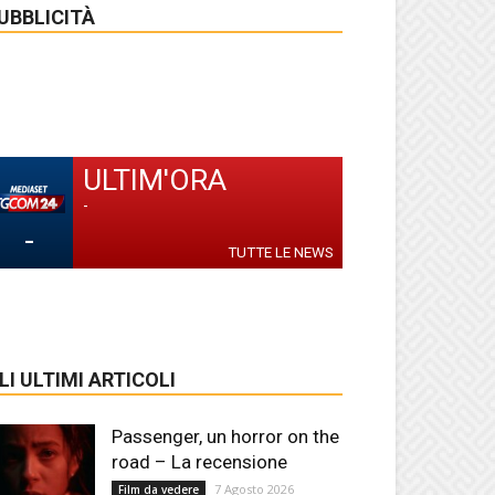
UBBLICITÀ
ULTIM'ORA
-
-
TUTTE LE NEWS
LI ULTIMI ARTICOLI
Passenger, un horror on the
road – La recensione
7 Agosto 2026
Film da vedere