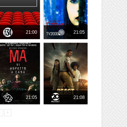
21:00
21:05
21:05
21:08