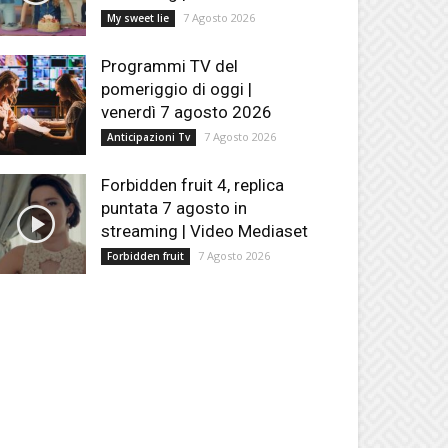
7 Agosto 2026
My sweet lie
Programmi TV del
pomeriggio di oggi |
venerdì 7 agosto 2026
7 Agosto 2026
Anticipazioni Tv
Forbidden fruit 4, replica
puntata 7 agosto in
streaming | Video Mediaset
7 Agosto 2026
Forbidden fruit