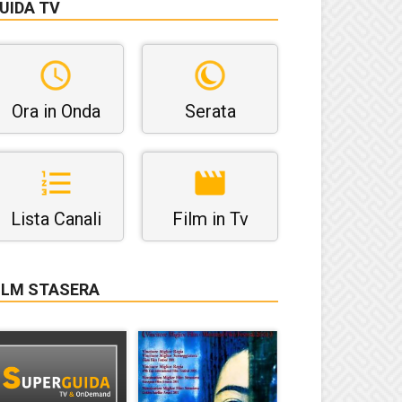
UIDA TV
Ora in Onda
Serata
Lista Canali
Film in Tv
ILM STASERA