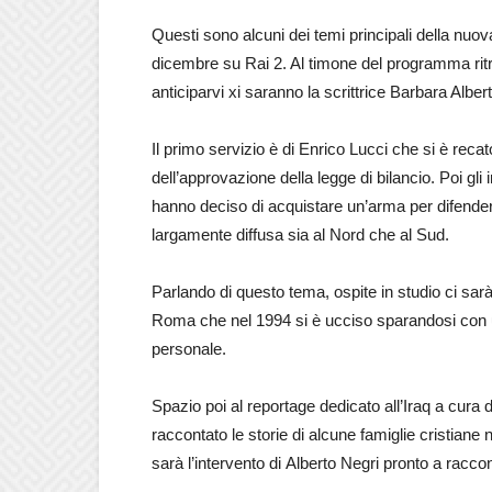
Questi sono alcuni dei temi principali della nuov
dicembre su Rai 2. Al timone del programma ritr
anticiparvi xi saranno la scrittrice Barbara Alber
Il primo servizio è di Enrico Lucci che si è reca
dell’approvazione della legge di bilancio. Poi gli
hanno deciso di acquistare un’arma per difendere
largamente diffusa sia al Nord che al Sud.
Parlando di questo tema, ospite in studio ci sarà 
Roma che nel 1994 si è ucciso sparandosi con un
personale.
Spazio poi al reportage dedicato all’Iraq a cura
raccontato le storie di alcune famiglie cristiane ne
sarà l’intervento di Alberto Negri pronto a racco