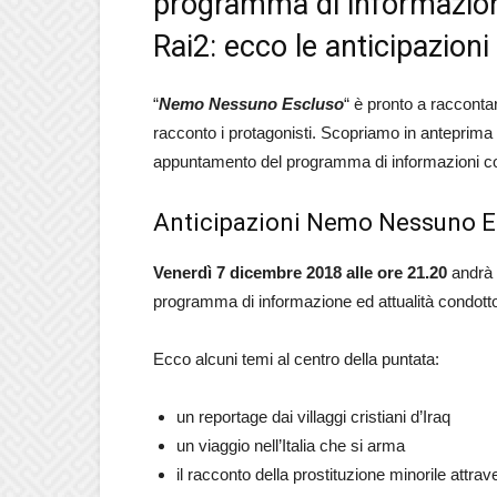
programma di informazion
Rai2: ecco le anticipazion
“
Nemo Nessuno Escluso
“ è pronto a racconta
racconto i protagonisti. Scopriamo in anteprima le
appuntamento del programma di informazioni con
Anticipazioni Nemo Nessuno Es
V
enerdì 7 dicembre 2018 alle ore 21.20
andrà 
programma di informazione ed attualità condot
Ecco alcuni temi al centro della puntata:
un reportage dai villaggi cristiani d’Iraq
un viaggio nell’Italia che si arma
il racconto della prostituzione minorile attra