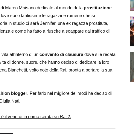
o di Marco Maisano dedicato al mondo della
prostituzione
a dove sono tantissime le ragazzine romene che si
oria in studio ci sarà Jennifer, una ex ragazza prostituta,
ienza e come ha fatto a riuscire a scappare dal traffico di
 vita all’interno di un
convento di clausura
dove si è recata
 vita di donne, suore, che hanno deciso di dedicare la loro
rena Bianchetti, volto noto della Rai, pronta a portare la sua
shion blogger
. Per farlo nel migliore dei modi ha deciso di
iulia Nati.
è il venerdì in prima serata su Rai 2.