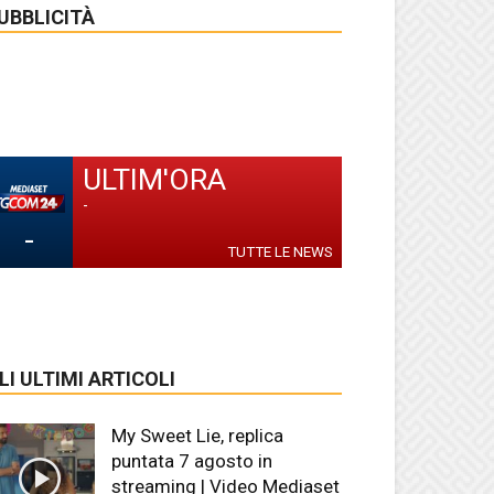
UBBLICITÀ
ULTIM'ORA
-
-
TUTTE LE NEWS
LI ULTIMI ARTICOLI
My Sweet Lie, replica
puntata 7 agosto in
streaming | Video Mediaset