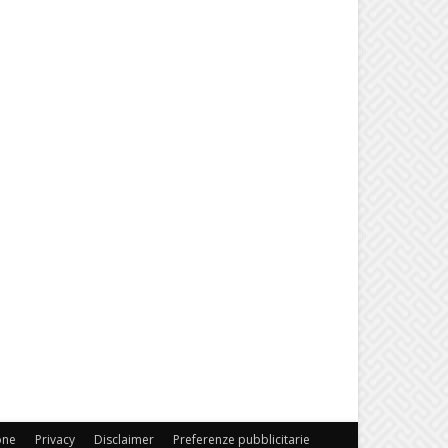
one
Privacy
Disclaimer
Preferenze pubblicitarie