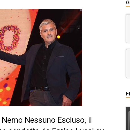
G
F
Nemo Nessuno Escluso, il