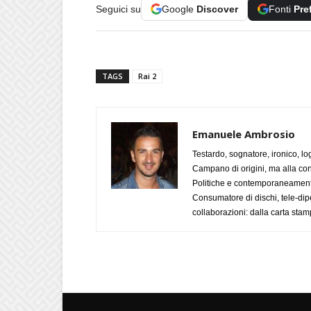
Seguici su
Google
Discover
Fonti
Pre
TAGS
Rai 2
Emanuele Ambrosio
Testardo, sognatore, ironico, l
Campano di origini, ma alla con
Politiche e contemporaneamente 
Consumatore di dischi, tele-dip
collaborazioni: dalla carta stam