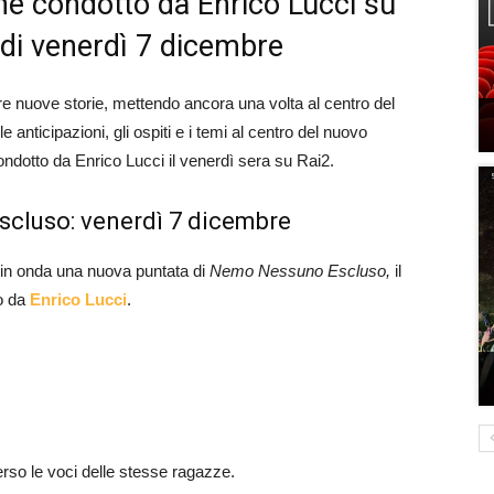
e condotto da Enrico Lucci su
i di venerdì 7 dicembre
re nuove storie, mettendo ancora una volta al centro del
 anticipazioni, gli ospiti e i temi al centro del nuovo
dotto da Enrico Lucci il venerdì sera su Rai2.
cluso: venerdì 7 dicembre
in onda una nuova puntata di
Nemo Nessuno Escluso,
il
to da
Enrico Lucci
.
verso le voci delle stesse ragazze.