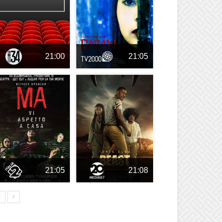
21:00
21:05
21:05
21:08