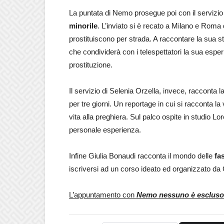
La puntata di Nemo prosegue poi con il servizi
minorile
. L’inviato si è recato a Milano e Rom
prostituiscono per strada. A raccontare la sua st
che condividerà con i telespettatori la sua esper
prostituzione.
Il servizio di Selenia Orzella, invece, racconta la
per tre giorni. Un reportage in cui si racconta la
vita alla preghiera. Sul palco ospite in studio Lo
personale esperienza.
Infine Giulia Bonaudi racconta il mondo delle
fa
iscriversi ad un corso ideato ed organizzato da G
L’appuntamento con
Nemo nessuno è escluso