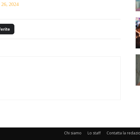
 26, 2024
ferite
Chi siamo
Lo staff
Contatta la redazi