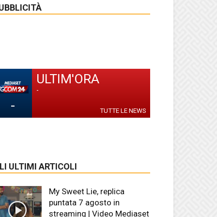
UBBLICITÀ
ULTIM'ORA
-
-
TUTTE LE NEWS
LI ULTIMI ARTICOLI
My Sweet Lie, replica
puntata 7 agosto in
streaming | Video Mediaset