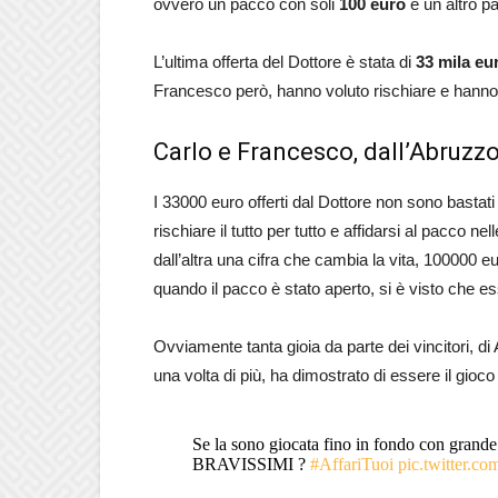
ovvero un pacco con soli
100 euro
e un altro 
L’ultima offerta del Dottore è stata di
33 mila eu
Francesco però, hanno voluto rischiare e hanno r
Carlo e Francesco, dall’Abruzzo
I 33000 euro offerti dal Dottore non sono basta
rischiare il tutto per tutto e affidarsi al pacco 
dall’altra una cifra che cambia la vita, 100000 e
quando il pacco è stato aperto, si è visto che e
Ovviamente tanta gioia da parte dei vincitori, d
una volta di più, ha dimostrato di essere il gio
Se la sono giocata fino in fondo con grand
BRAVISSIMI ?
#AffariTuoi
pic.twitter.c