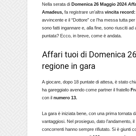
Nella serata di
Domenica 26 Maggio 2024
Affa
Amadeus,
fa registrare un’altra
vincita record:
avvincente e il “Dottore” ce l’ha messa tutta per
sono fatti ingannare e, alla fine, sono riusciti 
puntata? Ecco, in breve, come è andata.
Affari tuoi di Domenica 26
regione in gara
A giocare, dopo 18 puntate di attesa, è stato c
ha gareggiato avendo come partner il fratello
Fr
con il
numero 13.
La gara è iniziata bene, con una prima tornata 
vantaggiosi. Nel prosieguo, dato l’andamento, il D
concorrenti hanno sempre rifiutato. Si è giunti co