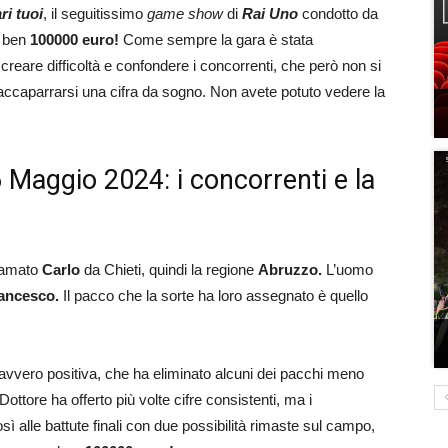
ri tuoi
, il seguitissimo
game show
di
Rai Uno
condotto da
ben
100000 euro!
Come sempre la gara è stata
 creare difficoltà e confondere i concorrenti, che però non si
ad accaparrarsi una cifra da sogno. Non avete potuto vedere la
 Maggio 2024: i concorrenti e la
hiamato
Carlo
da Chieti, quindi la regione
Abruzzo.
L’uomo
ancesco.
Il pacco che la sorte ha loro assegnato è quello
davvero positiva, che ha eliminato alcuni dei pacchi meno
ottore ha offerto più volte cifre consistenti, ma i
sì alle battute finali con due possibilità rimaste sul campo,