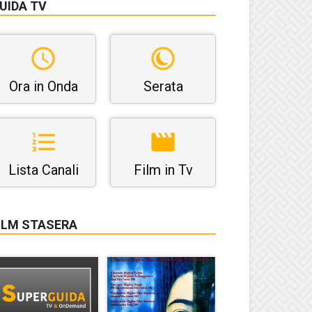
UIDA TV
Ora in Onda
Serata
Lista Canali
Film in Tv
ILM STASERA