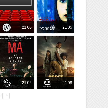
21:00
21:05
21:05
21:08