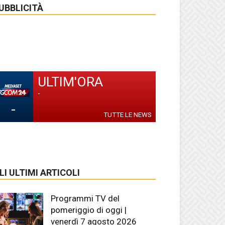
UBBLICITÀ
ULTIM'ORA
-
-
TUTTE LE NEWS
LI ULTIMI ARTICOLI
Programmi TV del
pomeriggio di oggi |
venerdì 7 agosto 2026