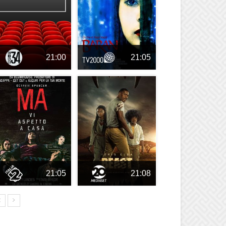
21:00
21:05
21:05
21:08