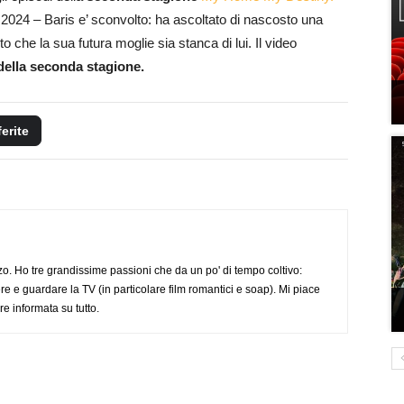
o 2024 – Baris e’ sconvolto: ha ascoltato di nascosto una
 che la sua futura moglie sia stanca di lui. Il video
della seconda stagione.
ferite
o. Ho tre grandissime passioni che da un po' di tempo coltivo:
re e guardare la TV (in particolare film romantici e soap). Mi piace
e informata su tutto.