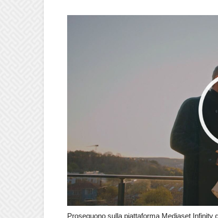
Proseguono sulla piattaforma Mediaset Infinity g