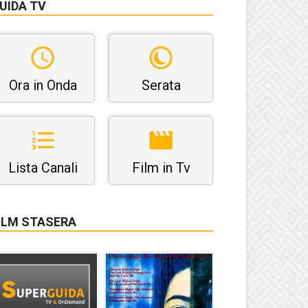
UIDA TV
Ora in Onda
Serata
Lista Canali
Film in Tv
ILM STASERA