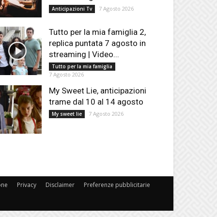
7 Agosto 2026
Anticipazioni Tv
Tutto per la mia famiglia 2,
replica puntata 7 agosto in
streaming | Video...
Tutto per la mia famiglia
7 Agosto 2026
My Sweet Lie, anticipazioni
trame dal 10 al 14 agosto
7 Agosto 2026
My sweet lie
one
Privacy
Disclaimer
Preferenze pubblicitarie