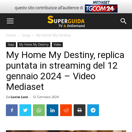
Home
Soap
My Home My Destiny
Soap
My Home My Destiny
Video
My Home My Destiny, replica
puntata in streaming del 12
gennaio 2024 – Video
Mediaset
Da
Lucia Lusi
-
12 Gennaio 2024