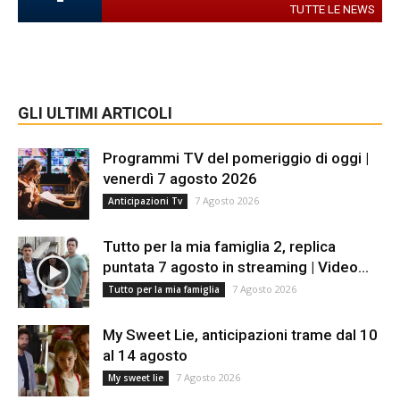
TUTTE LE NEWS
GLI ULTIMI ARTICOLI
Programmi TV del pomeriggio di oggi |
venerdì 7 agosto 2026
7 Agosto 2026
Anticipazioni Tv
Tutto per la mia famiglia 2, replica
puntata 7 agosto in streaming | Video...
7 Agosto 2026
Tutto per la mia famiglia
My Sweet Lie, anticipazioni trame dal 10
al 14 agosto
7 Agosto 2026
My sweet lie