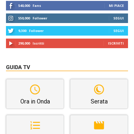
540,000
Fans
MI PIACE
550,000
Follower
SEGUI
9,300
Follower
SEGUI
290,000
Iscritti
ISCRIVITI
GUIDA TV
Ora in Onda
Serata