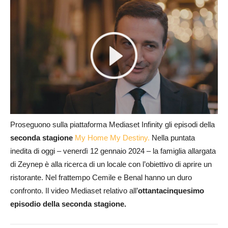
Proseguono sulla piattaforma Mediaset Infinity gli episodi della
seconda stagione
My Home My Destiny.
Nella puntata
inedita di oggi – venerdì 12 gennaio 2024 – la famiglia allargata
di Zeynep è alla ricerca di un locale con l’obiettivo di aprire un
ristorante. Nel frattempo Cemile e Benal hanno un duro
confronto. Il video Mediaset relativo all’
ottantacinque
simo
episodio della seconda stagione.