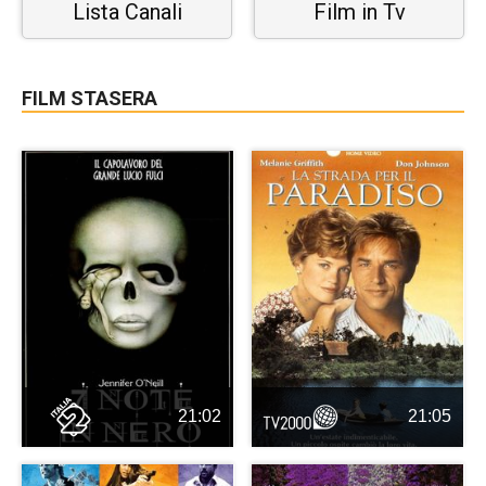
Lista Canali
Film in Tv
FILM STASERA
21:02
21:05