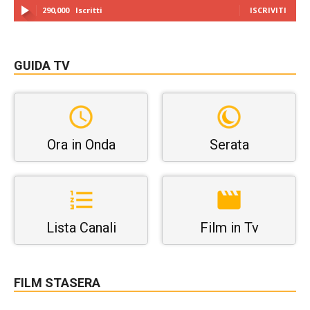
290,000
Iscritti
ISCRIVITI
GUIDA TV
Ora in Onda
Serata
Lista Canali
Film in Tv
FILM STASERA