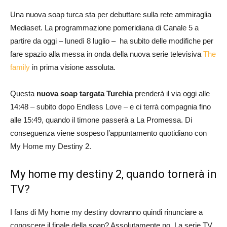
Una nuova soap turca sta per debuttare sulla rete ammiraglia
Mediaset. La programmazione pomeridiana di Canale 5 a
partire da oggi – lunedì 8 luglio – ha subito delle modifiche per
fare spazio alla messa in onda della nuova serie televisiva
The
family
in prima visione assoluta.
Questa
nuova soap targata Turchia
prenderà il via oggi alle
14:48 – subito dopo Endless Love – e ci terrà compagnia fino
alle 15:49, quando il timone passerà a La Promessa. Di
conseguenza viene sospeso l’appuntamento quotidiano con
My Home my Destiny 2.
My home my destiny 2, quando tornerà in
TV?
I fans di My home my destiny dovranno quindi rinunciare a
conoscere il finale della soap? Assolutamente no. La serie TV