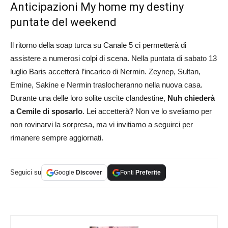
Anticipazioni My home my destiny
puntate del weekend
Il ritorno della soap turca su Canale 5 ci permetterà di
assistere a numerosi colpi di scena. Nella puntata di sabato 13
luglio Baris accetterà l’incarico di Nermin. Zeynep, Sultan,
Emine, Sakine e Nermin traslocheranno nella nuova casa.
Durante una delle loro solite uscite clandestine,
Nuh chiederà
a Cemile di sposarlo
. Lei accetterà? Non ve lo sveliamo per
non rovinarvi la sorpresa, ma vi invitiamo a seguirci per
rimanere sempre aggiornati.
Seguici su
Google
Discover
Fonti
Preferite