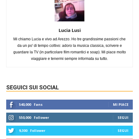
Lucia Lusi
Mi chiamo Lucia e vivo ad Arezzo. Ho tre grandissime passioni che
da un po' di tempo coltivo: adoro la musica classica, scrivere e
guardare la TV (in particolare film romantici e soap). Mi piace molto
viaggiare e tenermi sempre informata su tutto.
SEGUICI SUI SOCIAL
540,000
Fans
MI PIACE
550,000
Follower
SEGUI
9,300
Follower
SEGUI