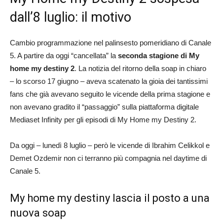
dall’8 luglio: il motivo
Cambio programmazione nel palinsesto pomeridiano di Canale
5. A partire da oggi “cancellata” la
seconda stagione di My
home my destiny 2
. La notizia del ritorno della soap in chiaro
– lo scorso 17 giugno – aveva scatenato la gioia dei tantissimi
fans che già avevano seguito le vicende della prima stagione e
non avevano gradito il “passaggio” sulla piattaforma digitale
Mediaset Infinity per gli episodi di My Home my Destiny 2.
Da oggi – lunedì 8 luglio – però le vicende di Ibrahim Celikkol e
Demet Ozdemir non ci terranno più compagnia nel daytime di
Canale 5.
My home my destiny lascia il posto a una
nuova soap