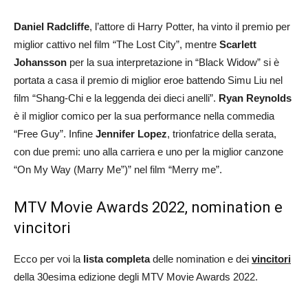
Daniel Radcliffe
, l’attore di Harry Potter, ha vinto il premio per
miglior cattivo nel film “The Lost City”, mentre
Scarlett
Johansson
per la sua interpretazione in “Black Widow” si è
portata a casa il premio di miglior eroe battendo Simu Liu nel
film “Shang-Chi e la leggenda dei dieci anelli”.
Ryan Reynolds
è il miglior comico per la sua performance nella commedia
“Free Guy”. Infine
Jennifer Lopez
, trionfatrice della serata,
con due premi: uno alla carriera e uno per la miglior canzone
“On My Way (Marry Me”)” nel film “Merry me”.
MTV Movie Awards 2022, nomination e
vincitori
Ecco per voi la
lista completa
delle nomination e dei
vincitori
della 30esima edizione degli MTV Movie Awards 2022.