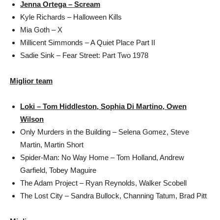
Jenna Ortega – Scream
Kyle Richards – Halloween Kills
Mia Goth – X
Millicent Simmonds – A Quiet Place Part II
Sadie Sink – Fear Street: Part Two 1978
Miglior team
Loki – Tom Hiddleston, Sophia Di Martino, Owen
Wilson
Only Murders in the Building – Selena Gomez, Steve
Martin, Martin Short
Spider-Man: No Way Home – Tom Holland, Andrew
Garfield, Tobey Maguire
The Adam Project – Ryan Reynolds, Walker Scobell
The Lost City – Sandra Bullock, Channing Tatum, Brad Pitt