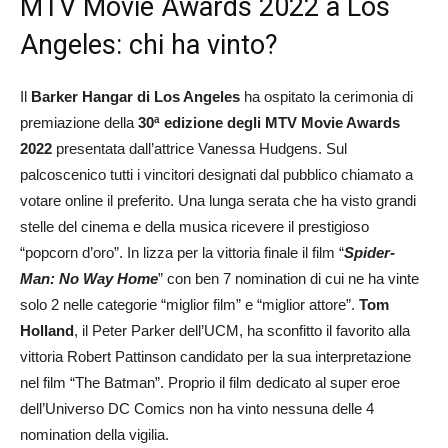
MTV Movie Awards 2022 a Los
Angeles: chi ha vinto?
Il
Barker Hangar di Los Angeles
ha ospitato la cerimonia di
premiazione della
30ª edizione degli MTV Movie Awards
2022
presentata dall’attrice Vanessa Hudgens. Sul
palcoscenico tutti i vincitori designati dal pubblico chiamato a
votare online il preferito. Una lunga serata che ha visto grandi
stelle del cinema e della musica ricevere il prestigioso
“popcorn d’oro”. In lizza per la vittoria finale il film “
Spider-
Man: No Way Home
” con ben 7 nomination di cui ne ha vinte
solo 2 nelle categorie “miglior film” e “miglior attore”.
Tom
Holland
, il Peter Parker dell’UCM, ha sconfitto il favorito alla
vittoria Robert Pattinson candidato per la sua interpretazione
nel film “The Batman”. Proprio il film dedicato al super eroe
dell’Universo DC Comics non ha vinto nessuna delle 4
nomination della vigilia.