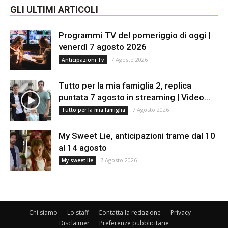
GLI ULTIMI ARTICOLI
Programmi TV del pomeriggio di oggi |
venerdì 7 agosto 2026
7 Agosto 2026
Anticipazioni Tv
Tutto per la mia famiglia 2, replica
puntata 7 agosto in streaming | Video...
7 Agosto 2026
Tutto per la mia famiglia
My Sweet Lie, anticipazioni trame dal 10
al 14 agosto
7 Agosto 2026
My sweet lie
Chi siamo
Lo staff
Contatta la redazione
Privacy
Disclaimer
Preferenze pubblicitarie