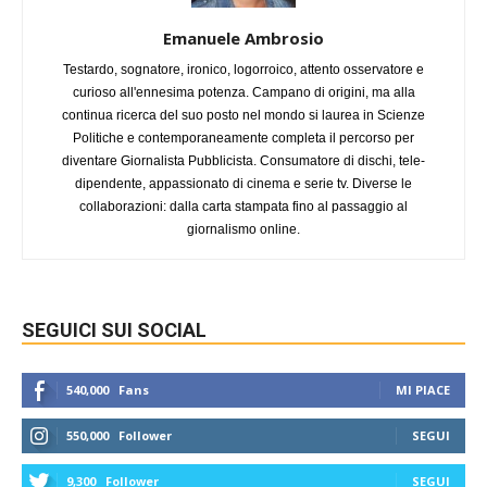
Emanuele Ambrosio
Testardo, sognatore, ironico, logorroico, attento osservatore e
curioso all'ennesima potenza. Campano di origini, ma alla
continua ricerca del suo posto nel mondo si laurea in Scienze
Politiche e contemporaneamente completa il percorso per
diventare Giornalista Pubblicista. Consumatore di dischi, tele-
dipendente, appassionato di cinema e serie tv. Diverse le
collaborazioni: dalla carta stampata fino al passaggio al
giornalismo online.
SEGUICI SUI SOCIAL
540,000
Fans
MI PIACE
550,000
Follower
SEGUI
9,300
Follower
SEGUI