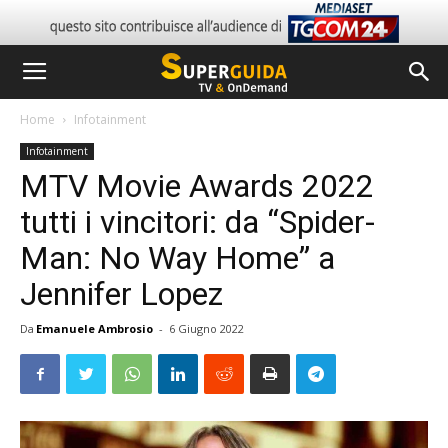
Home
Infotainment
Infotainment
MTV Movie Awards 2022
tutti i vincitori: da “Spider-
Man: No Way Home” a
Jennifer Lopez
Da
Emanuele Ambrosio
-
6 Giugno 2022