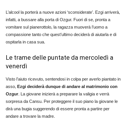
L’alcool la porterà a nuove azioni ‘sconsiderate’. Ezgi arriverà,
infatti, a bussare alla porta di Ozgur. Fuori di se, pronta a
vomitare sul pianerottolo, la ragazza muoverà l’uomo a
compassione tanto che quest’ultimo deciderà di aiutarla e di
ospitarla in casa sua.
Le trame delle puntate da mercoledì a
venerdì
Visto l’aiuto ricevuto, sentendosi in colpa per averlo piantato in
asso,
Ezgi deciderà dunque di andare al matrimonio con
Ozgur
. La giovane inizierà a preparare la valigia e verrà
sorpresa da Cansu. Per proteggere il suo piano la giovane le
dirà una bugia suggerendo di essere pronta a partire per
andare a trovare la madre.