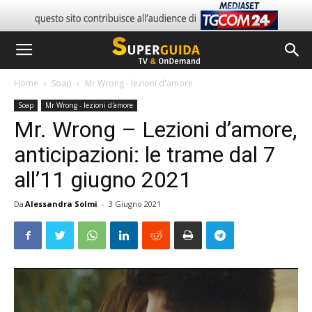
Home
Soap
Mr Wrong - lezioni d'amore
Soap
Mr Wrong - lezioni d'amore
Mr. Wrong – Lezioni d’amore,
anticipazioni: le trame dal 7
all’11 giugno 2021
Da
Alessandra Solmi
-
3 Giugno 2021