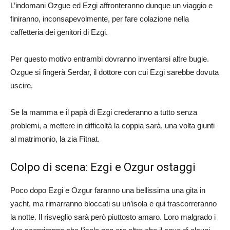
L’indomani Ozgue ed Ezgi affronteranno dunque un viaggio e
finiranno, inconsapevolmente, per fare colazione nella
caffetteria dei genitori di Ezgi.
Per questo motivo entrambi dovranno inventarsi altre bugie.
Ozgue si fingerà Serdar, il dottore con cui Ezgi sarebbe dovuta
uscire.
Se la mamma e il papà di Ezgi crederanno a tutto senza
problemi, a mettere in difficoltà la coppia sarà, una volta giunti
al matrimonio, la zia Fitnat.
Colpo di scena: Ezgi e Ozgur ostaggi
Poco dopo Ezgi e Ozgur faranno una bellissima una gita in
yacht, ma rimarranno bloccati su un’isola e qui trascorreranno
la notte. Il risveglio sarà però piuttosto amaro. Loro malgrado i