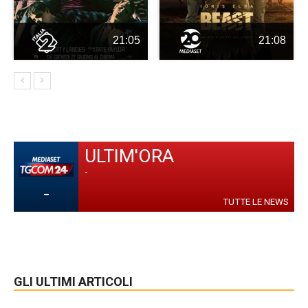
21:05
21:08
ULTIM'ORA
-
-
TUTTE LE NEWS
GLI ULTIMI ARTICOLI