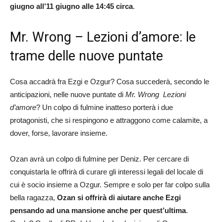
giugno all’11 giugno alle 14:45 circa
.
Mr. Wrong – Lezioni d’amore: le
trame delle nuove puntate
Cosa accadrà fra Ezgi e Ozgur? Cosa succederà, secondo le
anticipazioni, nelle nuove puntate di
Mr. Wrong Lezioni
d’amore
? Un colpo di fulmine inatteso porterà i due
protagonisti, che si respingono e attraggono come calamite, a
dover, forse, lavorare insieme.
Ozan avrà un colpo di fulmine per Deniz. Per cercare di
conquistarla le offrirà di curare gli interessi legali del locale di
cui è socio insieme a Ozgur. Sempre e solo per far colpo sulla
bella ragazza,
Ozan si offrirà di aiutare anche Ezgi
pensando ad una mansione anche per quest’ultima
.