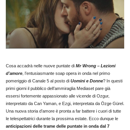
Cosa accadrà nelle nuove puntate di
Mr Wrong – Lezioni
d’amore
, l’entusiasmante soap opera in onda nel primo
pomeriggio di Canale 5 al posto di
Uomini e Donne
? In questi
primi giorni il pubblico dell’ammiraglia Mediaset pare già
essersi fortemente appassionato alle vicende di Ozgur,
interpretato da Can Yaman, e Ezgi, interpretata da Özge Gürel.
Una nuova storia d’amore è pronta a far battere i cuori di tutte
le telespettatrici durante la prossima estate. Ecco dunque le
anticipazioni delle trame delle puntate in onda dal 7