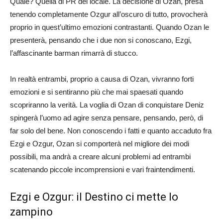
Quale? Quella di PR del locale. La decisione di Ozan, presa
tenendo completamente Ozgur all’oscuro di tutto, provocherà
proprio in quest’ultimo emozioni contrastanti. Quando Ozan le
presenterà, pensando che i due non si conoscano, Ezgi,
l’affascinante barman rimarrà di stucco.
In realtà entrambi, proprio a causa di Ozan, vivranno forti
emozioni e si sentiranno più che mai spaesati quando
scopriranno la verità. La voglia di Ozan di conquistare Deniz
spingerà l’uomo ad agire senza pensare, pensando, però, di
far solo del bene. Non conoscendo i fatti e quanto accaduto fra
Ezgi e Ozgur, Ozan si comporterà nel migliore dei modi
possibili, ma andrà a creare alcuni problemi ad entrambi
scatenando piccole incomprensioni e vari fraintendimenti.
Ezgi e Ozgur: il Destino ci mette lo
zampino