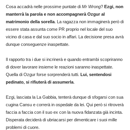
Cosa accadrà nelle prossime puntate di
Mr Wrong
?
Ezgi, non
manterrà la parola e non accompagnerà Ozgur al
matrimonio della sorella
. La ragazza non immaginerà però di
essere stata assunta come PR proprio nel locale del suo
vicino di casa e dal suo socio in affari. La decisione presa avrà
dunque conseguenze inaspettate.
Il rapporto tra i due si incrinerà e quando entrambi scopriranno
di dover lavorare insieme le reazioni saranno inaspettate.
Quella di Ozgur forse sorprenderà tutti.
Lui, sentendosi
pedinato, si rifiuterà di assumerla
.
Ezgi, lasciata la La Gabbia, tenterà dunque di sfogarsi con sua
cugina Cansu e correrà in ospedale da lei. Qui però si ritroverà
faccia a faccia con il suo ex con la nuova fidanzata già incinta.
Disperata deciderà di ubriacarsi per dimenticare i suoi mille
problemi di cuore.