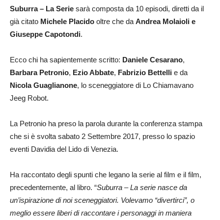
Suburra – La Serie
sarà composta da 10 episodi, diretti da il
già citato
Michele Placido
oltre che da
Andrea Molaioli
e
Giuseppe Capotondi
.
Ecco chi ha sapientemente scritto:
Daniele Cesarano
,
Barbara Petronio
,
Ezio Abbate
,
Fabrizio Bettelli
e da
Nicola Guaglianone
, lo sceneggiatore di Lo Chiamavano
Jeeg Robot.
La Petronio ha preso la parola durante la conferenza stampa
che si è svolta sabato 2 Settembre 2017, presso lo spazio
eventi Davidia del Lido di Venezia.
Ha raccontato degli spunti che legano la serie al film e il film,
precedentemente, al libro. “
Suburra – La serie nasce da
un’ispirazione di noi sceneggiatori. Volevamo “divertirci”, o
meglio essere liberi di raccontare i personaggi in maniera