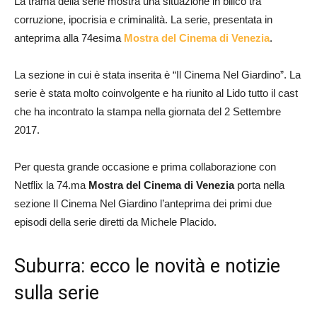
La trama della serie mostra una situazione in bilico tra
corruzione, ipocrisia e criminalità. La serie, presentata in
anteprima alla 74esima
Mostra del Cinema di Venezia
.
La sezione in cui è stata inserita è “Il Cinema Nel Giardino”. La
serie è stata molto coinvolgente e ha riunito al Lido tutto il cast
che ha incontrato la stampa nella giornata del 2 Settembre
2017.
Per questa grande occasione e prima collaborazione con
Netflix la 74.ma
Mostra del Cinema di Venezia
porta nella
sezione Il Cinema Nel Giardino l’anteprima dei primi due
episodi della serie diretti da Michele Placido.
Suburra: ecco le novità e notizie
sulla serie