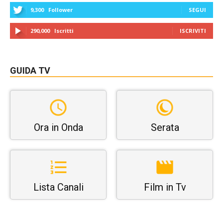
9,300
Follower
SEGUI
290,000
Iscritti
ISCRIVITI
GUIDA TV
Ora in Onda
Serata
Lista Canali
Film in Tv