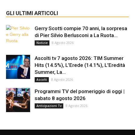
GLI ULTIMI ARTICOLI
Gerry Scotti compie 70 anni, la sorpresa
di Pier Silvio Berlusconi a La Ruota...
8 Agosto 2026
Notizie
Ascolti tv 7 agosto 2026: TIM Summer
Hits (14.5%), L’Erede (14.1%), L’Eredità
Summer, La...
8 Agosto 2026
Ascolti
Programmi TV del pomeriggio di oggi |
sabato 8 agosto 2026
8 Agosto 2026
Anticipazioni Tv