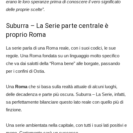
erano le loro speranze prima di conoscere il vero significato
delle proprie scelte”.
Suburra – La Serie parte centrale è
proprio Roma
La serie parla di una Roma reale, con i suoi codici, le sue
regole. Una Roma fondata su un linguaggio molto specifico
che va dai salotti della “Roma bene” alle borgate, passando
per i confini di Ostia.
Una
Roma
che si basa sulla realtà attuale di alcuni luoghi,
delle decadenza e parte più oscura. Suburra – La Serie, infatti,
sa perfettamente bilanciare questo lato reale con quello più di
finzione.
Una serie ambientata nella capitale, con tutti i suoi lati positivi e
meno. Certamente sarà un successo.