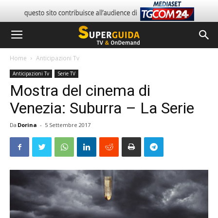
Home
Anticipazioni Tv
Anticipazioni Tv
Serie TV
Mostra del cinema di
Venezia: Suburra – La Serie
Da
Dorina
-
5 Settembre 2017