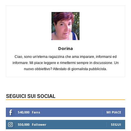
Dorina
Ciao, sono un'eterna ragazzina che ama imparare, informarsi ed
informare. Mi piace leggere e rimettermi sempre in discussione. Un
nuovo obbiettivo? Attestato di giornalista pubblicista.
SEGUICI SUI SOCIAL
540,000
Fans
MI PIACE
550,000
Follower
SEGUI