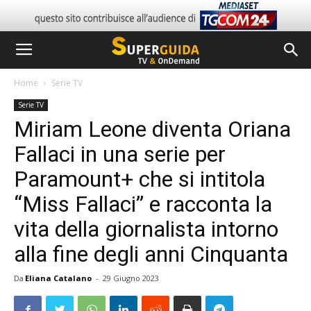
Home
Serie TV
Serie TV
Miriam Leone diventa Oriana
Fallaci in una serie per
Paramount+ che si intitola
“Miss Fallaci” e racconta la
vita della giornalista intorno
alla fine degli anni Cinquanta
Da
Eliana Catalano
-
29 Giugno 2023