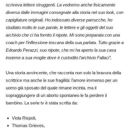
scriveva lettere struggenti. La vedremo anche fisicamente
diversa dalle immagini consegnate alla storia nel suo look, con
capigliature originali. Ho indossato diverse parrucche, ho
studiato molto le sue parole, le lettere e gli oggetti del suo
archivio che ci ha fornito il nipote. Mi sono preparata con una
coach per l’inflessione toscana della sua parlata. Tutto grazie a
Edoardo Perazzi, suo nipote, che mi ha aperto la sua casa
insieme a sua moglie dove è custodito l’archivio Fallaci”.
Una storia avvincente, che racconta non solo la bravura della
scrittrice ma anche le sue fragilità: l’amore immenso per un
uomo già sposato del quale rimane incinta, ma il
sopraggiungere di un aborto spontaneo le fa perdere il
bambino. La serie tv è stata scritta da:
Viola Rispoli,
Thomas Grieves,