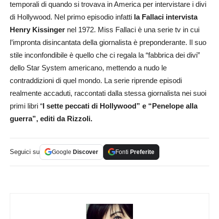
temporali di quando si trovava in America per intervistare i divi
di Hollywood. Nel primo episodio infatti
la Fallaci intervista
Henry Kissinger
nel 1972. Miss Fallaci è una serie tv in cui
l’impronta disincantata della giornalista è preponderante. Il suo
stile inconfondibile è quello che ci regala la “fabbrica dei divi”
dello Star System americano, mettendo a nudo le
contraddizioni di quel mondo. La serie riprende episodi
realmente accaduti, raccontati dalla stessa giornalista nei suoi
primi libri “
I sette peccati di Hollywood” e “Penelope alla
guerra”, editi da Rizzoli.
Seguici su
Google
Discover
Fonti
Preferite