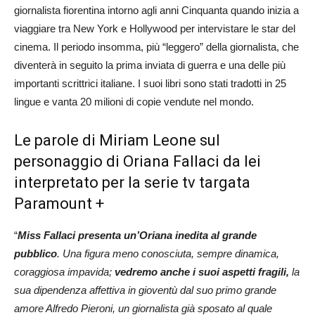
giornalista fiorentina intorno agli anni Cinquanta quando inizia a
viaggiare tra New York e Hollywood per intervistare le star del
cinema. Il periodo insomma, più “leggero” della giornalista, che
diventerà in seguito la prima inviata di guerra e una delle più
importanti scrittrici italiane. I suoi libri sono stati tradotti in 25
lingue e vanta 20 milioni di copie vendute nel mondo.
Le parole di Miriam Leone sul
personaggio di Oriana Fallaci da lei
interpretato per la serie tv targata
Paramount +
“
Miss Fallaci presenta un’Oriana inedita al grande
pubblico
. Una figura meno conosciuta, sempre dinamica,
coraggiosa impavida;
vedremo anche i suoi aspetti fragili,
la
sua dipendenza affettiva in gioventù dal suo primo grande
amore Alfredo Pieroni, un giornalista già sposato al quale