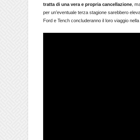
tratta di una vera e propria cancellazione
, m
per un’eventuale terza stagione sarebbero elev
Ford e Tench concluderanno il loro viaggio nella p