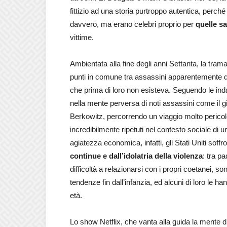
fittizio ad una storia purtroppo autentica, perché i
davvero, ma erano celebri proprio per
quelle s
vittime.
Ambientata alla fine degli anni Settanta, la trama
punti in comune tra assassini apparentemente d
che prima di loro non esisteva. Seguendo le inda
nella mente perversa di noti assassini come il 
Berkowitz, percorrendo un viaggio molto pericolo
incredibilmente ripetuti nel contesto sociale di 
agiatezza economica, infatti, gli Stati Uniti soffr
continue e dall’idolatria della violenza
: tra pa
difficoltà a relazionarsi con i propri coetanei, 
tendenze fin dall’infanzia, ed alcuni di loro le h
età.
Lo show Netflix, che vanta alla guida la mente 