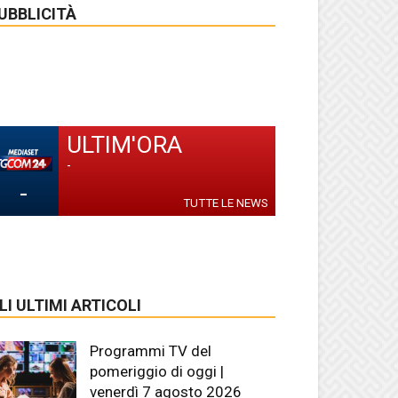
UBBLICITÀ
ULTIM'ORA
-
-
TUTTE LE NEWS
LI ULTIMI ARTICOLI
Programmi TV del
pomeriggio di oggi |
venerdì 7 agosto 2026