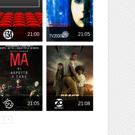
21:00
21:05
21:05
21:08