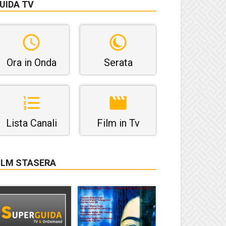
UIDA TV
Ora in Onda
Serata
Lista Canali
Film in Tv
ILM STASERA