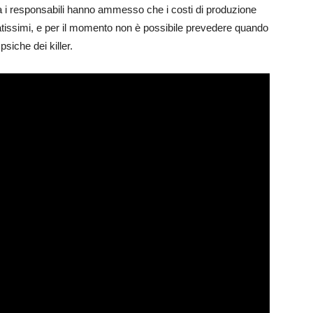
a i responsabili hanno ammesso che i costi di produzione
atissimi, e per il momento non è possibile prevedere quando
siche dei killer.