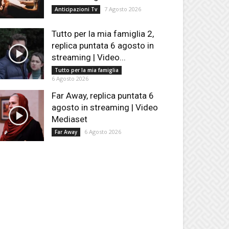
7 Agosto 2026
Anticipazioni Tv
Tutto per la mia famiglia 2,
replica puntata 6 agosto in
streaming | Video...
Tutto per la mia famiglia
6 Agosto 2026
Far Away, replica puntata 6
agosto in streaming | Video
Mediaset
6 Agosto 2026
Far Away