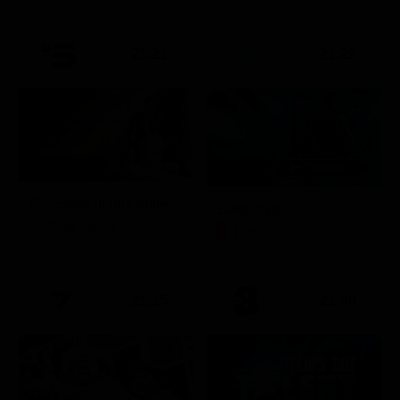
21:21
21:22
Racconto di una notte
Battleship
Soap Opera
Film
21:15
21:40