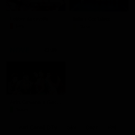
Febbre da cavallo
Italia's Got Talent
Film
Show
21:30
Aldo, Giovanni e Giacomo - Anplagghed
Teatro
Altri Canali DTV
Sky
Dazn
Rsi