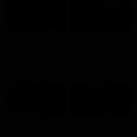
Stagione 3 - Ep. 16
Noos L'avventura della conoscenza
Elsbeth
Documentario
Serie TV
21:20
21:33
Che ci faccio qui
Il padrino
Attualità
Film