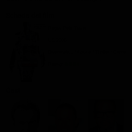
Classifiche
Scheda del film
Migliori film
Migliori Serie TV
Regia: Pete Travis
US 2008
Drammatico / Azione / Thriller / Crime
Rating:
Cast