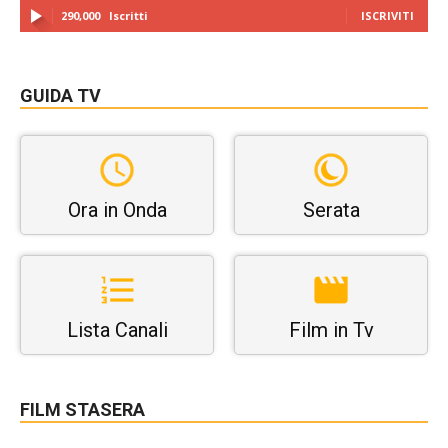
290,000
Iscritti
ISCRIVITI
GUIDA TV
Ora in Onda
Serata
Lista Canali
Film in Tv
FILM STASERA