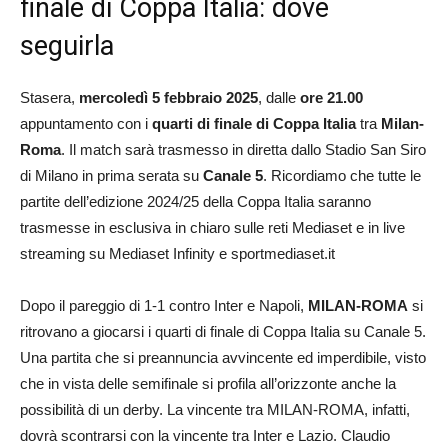
finale di Coppa Italia: dove
seguirla
Stasera,
mercoledì 5 febbraio 2025
, dalle
ore 21.00
appuntamento con i
quarti di finale di Coppa Italia
tra
Milan-
Roma
. Il match sarà trasmesso in diretta dallo Stadio San Siro
di Milano in prima serata su
Canale 5
. Ricordiamo che tutte le
partite dell’edizione 2024/25 della Coppa Italia saranno
trasmesse in esclusiva in chiaro sulle reti Mediaset e in live
streaming su Mediaset Infinity e sportmediaset.it
Dopo il pareggio di 1-1 contro Inter e Napoli,
MILAN-ROMA
si
ritrovano a giocarsi i quarti di finale di Coppa Italia su Canale 5.
Una partita che si preannuncia avvincente ed imperdibile, visto
che in vista delle semifinale si profila all’orizzonte anche la
possibilità di un derby. La vincente tra MILAN-ROMA, infatti,
dovrà scontrarsi con la vincente tra Inter e Lazio. Claudio