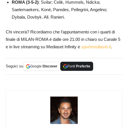
ROMA (3-5-2)
: Svilar; Celik, Hummels, Ndicka;
Saelemaekers, Koné, Paredes, Pellegrini, Angelino;
Dybala, Dovbyk. All. Ranieri.
Chi vincerà? Ricordiamo che l’appuntamento con i quarti di
finale di MILAN-ROMA è dalle ore 21.00 in chiaro su Canale 5
e in live streaming su Mediaset Infinity e
sportmediaset.it
.
Seguici su
Google
Discover
Fonti
Preferite