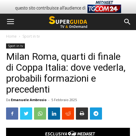
Home
Sport in tv
Sport in tv
Milan Roma, quarti di finale
di Coppa Italia: dove vederla,
probabili formazioni e
precedenti
Da
Emanuele Ambrosio
-
5 Febbraio 2025