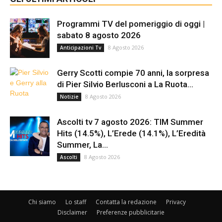
Programmi TV del pomeriggio di oggi |
sabato 8 agosto 2026
8 Agosto 2026
Anticipazioni Tv
Gerry Scotti compie 70 anni, la sorpresa
di Pier Silvio Berlusconi a La Ruota...
8 Agosto 2026
Notizie
Ascolti tv 7 agosto 2026: TIM Summer
Hits (14.5%), L’Erede (14.1%), L’Eredità
Summer, La...
8 Agosto 2026
Ascolti
Chi siamo
Lo staff
Contatta la redazione
Privacy
Disclaimer
Preferenze pubblicitarie