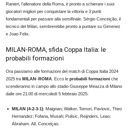
Ranieri, l’allenatore della Roma, è pronto a schierare i suoi
giocatori migliori per conquistare la vittoria e 3 punti
fondamentali per passare alla semifinale. Sérgio Conceição, il
tecnico del Milan, sembrerebbe pronto a puntare su Gimenez
e Joao Felix.
MILAN-ROMA, sfida Coppa Italia: le
probabili formazioni
Ora passiamo alle formazioni del match di Coppa Italia 2024
2025 tra
MILAN
–
ROMA
. Ecco le
probabili formazioni
che
scenderanno in campo allo stadio Giuseppe Meazza di Milano
dalle ore 21.00 di mercoledì 5 febbraio 2025:
MILAN (4-2-3-1)
: Maignan; Walker, Tomori, Pavlovic, Theo
Hernandez; Fofana, Musah; Pulisic, Reijnders, Leao;
Abraham. All. Conceiçao.