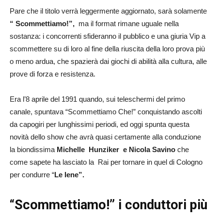
Pare che il titolo verrà leggermente aggiornato, sarà solamente
“ Scommettiamo!”,
ma il format rimane uguale nella
sostanza: i concorrenti sfideranno il pubblico e una giuria Vip a
scommettere su di loro al fine della riuscita della loro prova più
o meno ardua, che spazierà dai giochi di abilità alla cultura, alle
prove di forza e resistenza.
Era l’8 aprile del 1991 quando, sui teleschermi del primo
canale, spuntava “Scommettiamo Che!” conquistando ascolti
da capogiri per lunghissimi periodi, ed oggi spunta questa
novità dello show che avrà quasi certamente alla conduzione
la biondissima
Michelle Hunziker e Nicola Savino
che
come sapete ha lasciato la Rai per tornare in quel di Cologno
per condurre “
Le Iene”.
“Scommettiamo!” i conduttori più