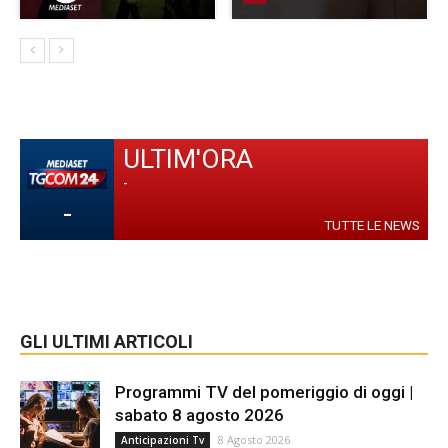
ULTIM'ORA
-
-
TUTTE LE NEWS
GLI ULTIMI ARTICOLI
Programmi TV del pomeriggio di oggi |
sabato 8 agosto 2026
8 Agosto 2026
Anticipazioni Tv