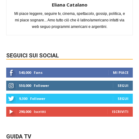
Eliana Catalano
Mi piace leggere, seguire tv, cinema, spettacolo, gossip, politica, e
mi piace sognare... Amo tutto ciò che è latino/americano infatti via
web seguo programmi americani e argentini.
SEGUICI SUI SOCIAL
540,000
Fans
MI PIACE
550,000
Follower
SEGUI
9,300
Follower
SEGUI
290,000
Iscritti
ISCRIVITI
GUIDA TV