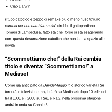
Ciao Darwin
il tubo catodico è zeppo di remake più o meno riusciti:“
tutto
cambia per non cambiare nulla
” direbbe il gattopardiano
Tomasi di Lampedusa, fatto sta che forse si sta esagerando
con questa riesumazione catodica che non lascia spazio alle
novità
“Scommettiamo che!” della Rai cambia
titolo e diventa: “Scommettiamo!” a
Mediaset
Come già anticipato da
DavideMaggio.it
lo storico varietà Rai
tornerà in televisione ma, lo farà su Mediaset: dopo 10 edizioni
tra il 1991 e il 2008 su Rai1 e Rai2, nella prossima stagione
andrà in onda su Canale 5.