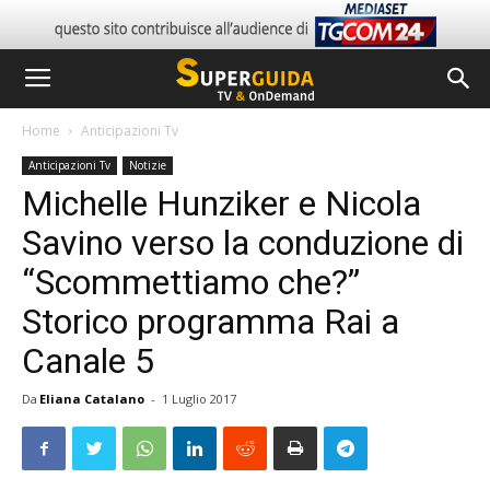
Home
Anticipazioni Tv
Anticipazioni Tv
Notizie
Michelle Hunziker e Nicola
Savino verso la conduzione di
“Scommettiamo che?”
Storico programma Rai a
Canale 5
Da
Eliana Catalano
-
1 Luglio 2017