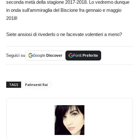
seconda metà della stagione 2017-2018. Lo vedremo dunque
in onda sull’ammiraglia del Biscione fra gennaio e maggio
2018!
Siete ansiosi di rivederlo o ne facevate volentieri a meno?
Seguici su
Google
Discover
Fonti
Preferite
TAGS
Palinsesti Rai