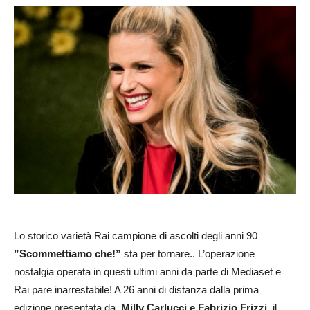
Lo storico varietà Rai campione di ascolti degli anni 90
”Scommettiamo che!”
sta per tornare.. L’operazione
nostalgia operata in questi ultimi anni da parte di Mediaset e
Rai pare inarrestabile! A 26 anni di distanza dalla prima
edizione presentata da
Milly Carlucci e Fabrizio Frizzi
, il