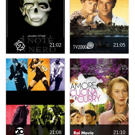
21:02
21:05
21:08
21:10