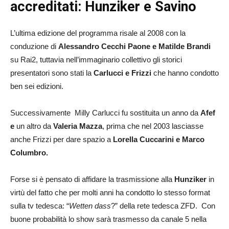
accreditati: Hunziker e Savino
L’ultima edizione del programma risale al 2008 con la
conduzione di
Alessandro Cecchi Paone e Matilde Brandi
su Rai2, tuttavia nell’immaginario collettivo gli storici
presentatori sono stati la
Carlucci e Frizzi
che hanno condotto
ben sei edizioni.
Successivamente Milly Carlucci fu sostituita un anno da
Afef
e
un altro da
Valeria Mazza
, prima che nel 2003 lasciasse
anche Frizzi per dare spazio a
Lorella Cuccarini e Marco
Columbro.
Forse si è pensato di affidare la trasmissione alla
Hunziker
in
virtù del fatto che per molti anni ha condotto lo stesso format
sulla tv tedesca: “
Wetten dass
?” della rete tedesca ZFD. Con
buone probabilità lo show sarà trasmesso da canale 5 nella