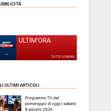
UBBLICITÀ
ULTIM'ORA
-
-
TUTTE LE NEWS
LI ULTIMI ARTICOLI
Programmi TV del
pomeriggio di oggi | sabato
8 agosto 2026