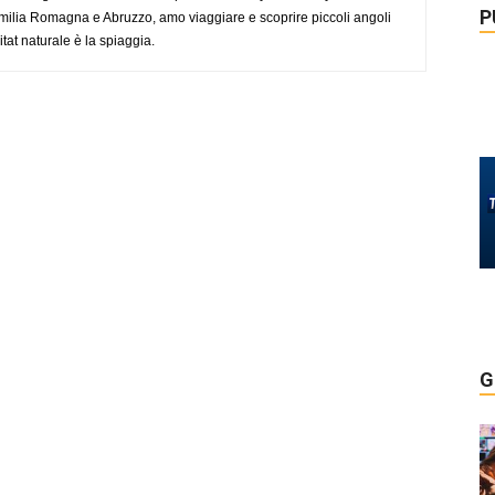
P
ilia Romagna e Abruzzo, amo viaggiare e scoprire piccoli angoli
tat naturale è la spiaggia.
G