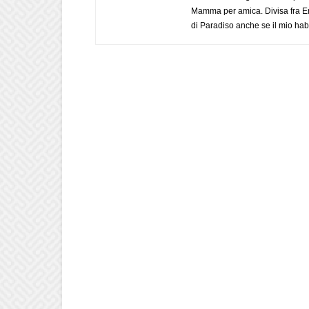
Mamma per amica. Divisa fra Em
di Paradiso anche se il mio habi