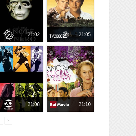
21:02
21:05
21:08
21:10