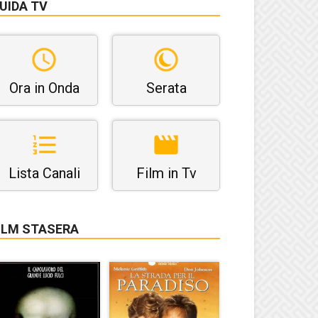
UIDA TV
Ora in Onda
Serata
Lista Canali
Film in Tv
ILM STASERA