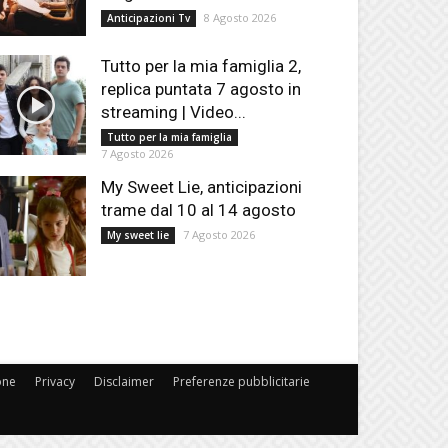
8 Agosto 2026
Anticipazioni Tv
Tutto per la mia famiglia 2,
replica puntata 7 agosto in
streaming | Video...
Tutto per la mia famiglia
7 Agosto 2026
My Sweet Lie, anticipazioni
trame dal 10 al 14 agosto
7 Agosto 2026
My sweet lie
one
Privacy
Disclaimer
Preferenze pubblicitarie