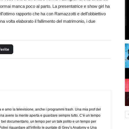
rmai manca poco al parto. La presentatrice e show girl ha
dell’ottimo rapporto che ha con Ramazzotti e dell’obbiettivo
a volta elaborato il fallimento del matrimonio, i due
ferite
a e amo la televisione, anche i programmi trash. Una mia prof del
gna avere la mente aperta e guardare sempre tutto. C’è un tempo
 bel documentario, un tempo per un talk polito e un tempo per
trei riguardare all'infinito le puntate di Grey’s Anatomy e Una