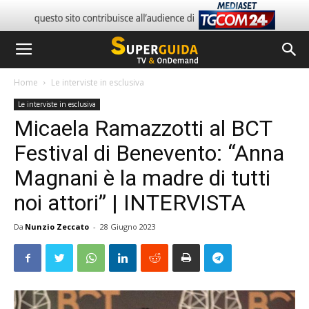
Home
Le interviste in esclusiva
Le interviste in esclusiva
Micaela Ramazzotti al BCT
Festival di Benevento: “Anna
Magnani è la madre di tutti
noi attori” | INTERVISTA
Da
Nunzio Zeccato
-
28 Giugno 2023