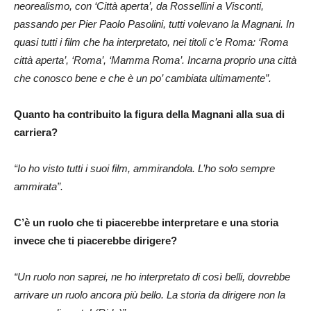
neorealismo, con ‘Città aperta’, da Rossellini a Visconti,
passando per Pier Paolo Pasolini, tutti volevano la Magnani. In
quasi tutti i film che ha interpretato, nei titoli c’e Roma: ‘Roma
città aperta’, ‘Roma’, ‘Mamma Roma’. Incarna proprio una città
che conosco bene e che è un po’ cambiata ultimamente”.
Quanto ha contribuito la figura della Magnani alla sua di
carriera?
“Io ho visto tutti i suoi film, ammirandola. L’ho solo sempre
ammirata”.
C’è un ruolo che ti piacerebbe interpretare e una storia
invece che ti piacerebbe dirigere?
“Un ruolo non saprei, ne ho interpretato di così belli, dovrebbe
arrivare un ruolo ancora più bello. La storia da dirigere non la