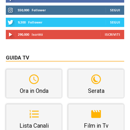
550,000
Follower
SEGUI
9,300
Follower
SEGUI
290,000
Iscritti
ISCRIVITI
GUIDA TV
Ora in Onda
Serata
Lista Canali
Film in Tv