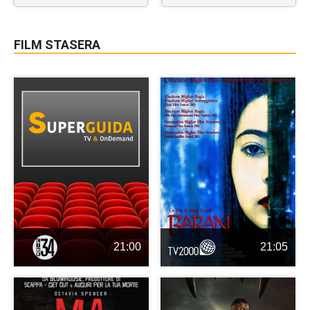
FILM STASERA
21:00
21:05