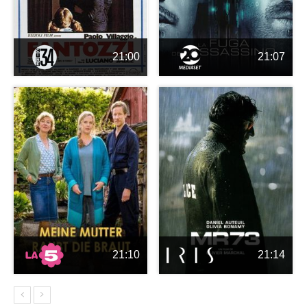
21:00
21:07
21:10
21:14