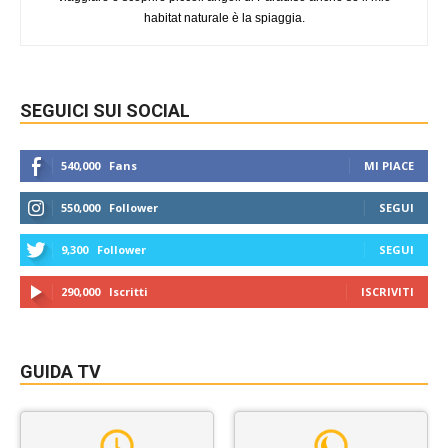
habitat naturale è la spiaggia.
SEGUICI SUI SOCIAL
540,000
Fans
MI PIACE
550,000
Follower
SEGUI
9,300
Follower
SEGUI
290,000
Iscritti
ISCRIVITI
GUIDA TV