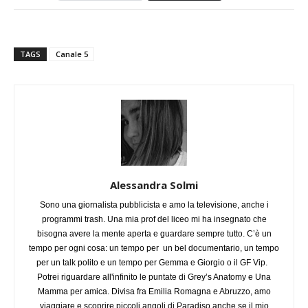
TAGS
Canale 5
Alessandra Solmi
Sono una giornalista pubblicista e amo la televisione, anche i
programmi trash. Una mia prof del liceo mi ha insegnato che
bisogna avere la mente aperta e guardare sempre tutto. C’è un
tempo per ogni cosa: un tempo per un bel documentario, un tempo
per un talk polito e un tempo per Gemma e Giorgio o il GF Vip.
Potrei riguardare all'infinito le puntate di Grey’s Anatomy e Una
Mamma per amica. Divisa fra Emilia Romagna e Abruzzo, amo
viaggiare e scoprire piccoli angoli di Paradiso anche se il mio