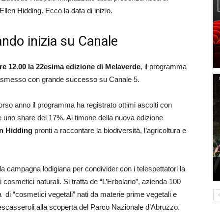
len Hidding. Ecco la data di inizio.
ndo inizia su Canale
re 12.00 la 22esima edizione di Melaverde
, il programma
 trasmesso con grande successo su Canale 5.
orso anno il programma ha registrato ottimi ascolti con
 e uno share del 17%. Al timone della nuova edizione
en Hidding
pronti a raccontare la biodiversità, l’agricoltura e
la campagna lodigiana per condivider con i telespettatori la
i cosmetici naturali. Si tratta de “L’Erbolario”, azienda 100
 di “cosmetici vegetali” nati da materie prime vegetali e
escasseroli alla scoperta del Parco Nazionale d’Abruzzo.