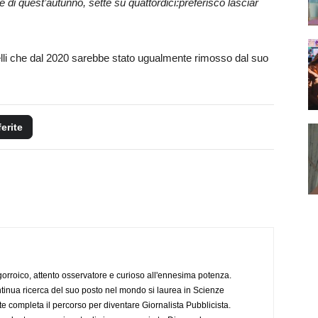
 di quest’autunno, sette su quattordici:preferisco lasciar
pelli che dal 2020 sarebbe stato ugualmente rimosso dal suo
ferite
ogorroico, attento osservatore e curioso all'ennesima potenza.
tinua ricerca del suo posto nel mondo si laurea in Scienze
completa il percorso per diventare Giornalista Pubblicista.