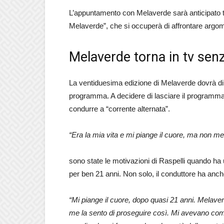
L’appuntamento con Melaverde sarà anticipato tu
Melaverde”, che si occuperà di affrontare argomen
Melaverde torna in tv sen
La ventiduesima edizione di Melaverde dovrà di
programma. A decidere di lasciare il programma 
condurre a “corrente alternata”.
“Era la mia vita e mi piange il cuore, ma non me 
sono state le motivazioni di Raspelli quando ha u
per ben 21 anni. Non solo, il conduttore ha anch
“Mi piange il cuore, dopo quasi 21 anni. Melaver
me la sento di proseguire così. Mi avevano com