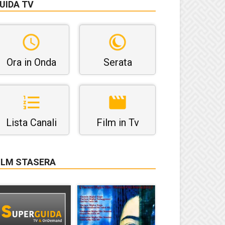
UIDA TV
Ora in Onda
Serata
Lista Canali
Film in Tv
ILM STASERA