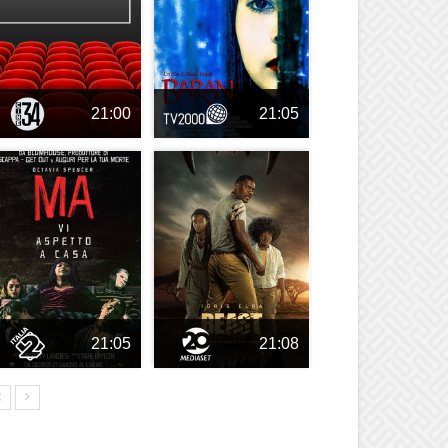
21:00
21:05
21:05
21:08