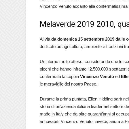
Vincenzo Venuto accanto alla confermatissima El
Melaverde 2019 2010, qua
Al via
da domenica 15 settembre 2019 dalle o
dedicato ad agricoltura, ambiente e tradizioni
Un ritorno molto atteso, considerando che lo sc
picchi che hanno infranto i 2.500.000 spettatori
confermata la coppia
Vincenzo Venuto
ed
Ell
le meraviglie del nostro Paese.
Durante la prima puntata, Ellen Hidding sarà nel
storia di un’azienda italiana leader nel settore de
made in Italy che da oltre quarant’anni si occupa
rinnovabili. Vincenzo Venuto, invece, andrà a P