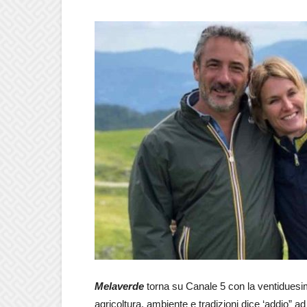
Melaverde
torna su Canale 5 con la ventiduesim
agricoltura, ambiente e tradizioni dice ‘addio” 