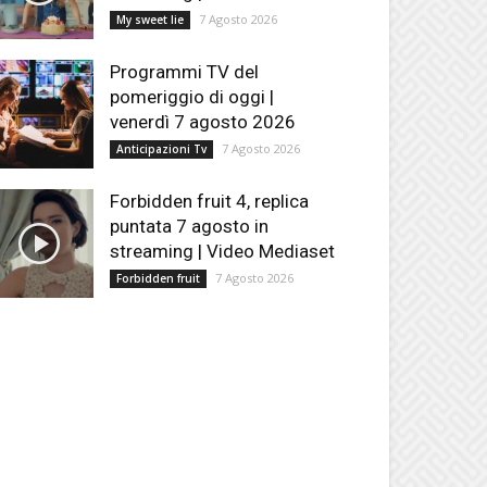
7 Agosto 2026
My sweet lie
Programmi TV del
pomeriggio di oggi |
venerdì 7 agosto 2026
7 Agosto 2026
Anticipazioni Tv
Forbidden fruit 4, replica
puntata 7 agosto in
streaming | Video Mediaset
7 Agosto 2026
Forbidden fruit