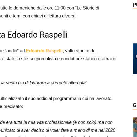
P
tte le domeniche dalle ore 11.00 con “Le Storie di
ti e temi con chiavi di lettura diversi.
za Edoardo Raspelli
re “addio” ad
Edoardo Raspelli
, volto storico del
è stato lo stesso giornalista e conduttore stanco oramai di
la sento più di lavorare a corrente alternata”
fficializzato il suo addio al programma in cui ha lavorato
G
e precisato:
de era tutta la mia vita professionale (e non solo) ma non
unicato di aver deciso di voler fare a meno di me nel 2020