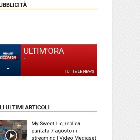
UBBLICITÀ
ULTIM'ORA
-
-
TUTTE LE NEWS
LI ULTIMI ARTICOLI
My Sweet Lie, replica
puntata 7 agosto in
streaming | Video Mediaset