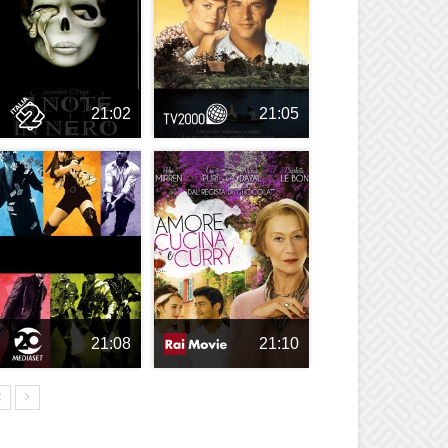
21:02
21:05
21:08
21:10