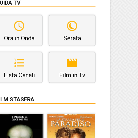
UIDA TV
Ora in Onda
Serata
Lista Canali
Film in Tv
ILM STASERA