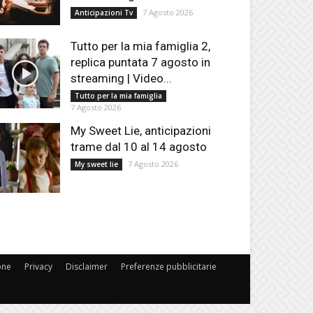
7 Agosto 2026
Anticipazioni Tv
Tutto per la mia famiglia 2,
replica puntata 7 agosto in
streaming | Video...
Tutto per la mia famiglia
7 Agosto 2026
My Sweet Lie, anticipazioni
trame dal 10 al 14 agosto
7 Agosto 2026
My sweet lie
one
Privacy
Disclaimer
Preferenze pubblicitarie