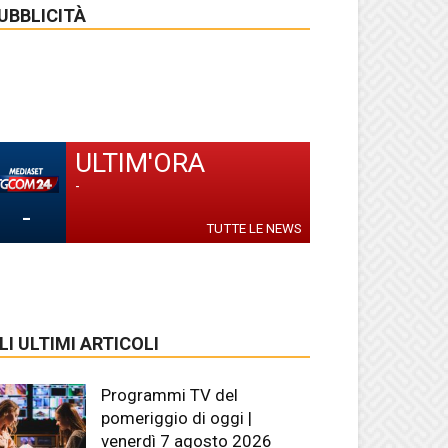
UBBLICITÀ
ULTIM'ORA
-
-
TUTTE LE NEWS
LI ULTIMI ARTICOLI
Programmi TV del
pomeriggio di oggi |
venerdì 7 agosto 2026