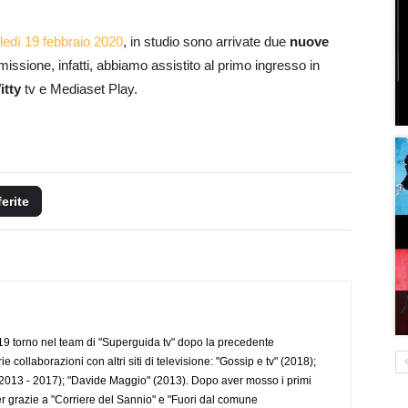
ledì 19 febbraio 2020
, in studio sono arrivate due
nuove
smissione, infatti, abbiamo assistito al primo ingresso in
itty
tv e Mediaset Play.
ferite
 torno nel team di "Superguida tv" dopo la precedente
collaborazioni con altri siti di televisione: "Gossip e tv" (2018);
2013 - 2017); "Davide Maggio" (2013). Dopo aver mosso i primi
r grazie a "Corriere del Sannio" e "Fuori dal comune