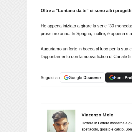
Oltre a “Lontano da te” ci sono altri progetti 
Ho appena iniziato a girare la serie “30 monedas
prossimo anno. In Spagna, inoltre, è appena sta
Auguriamo un forte in bocca al lupo per la sua c
l’appuntamento con la nuova fiction di Canale 
Seguici su
Google
Discover
Fonti
Pre
Vincenzo Mele
Dottore in Lettere moderne e gi
spettacolo, gossip e calcio. Son