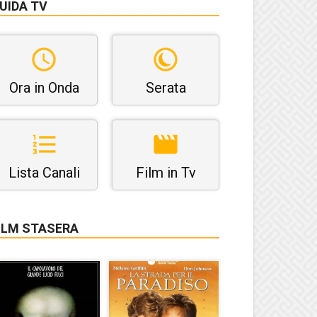
UIDA TV
Ora in Onda
Serata
Lista Canali
Film in Tv
ILM STASERA