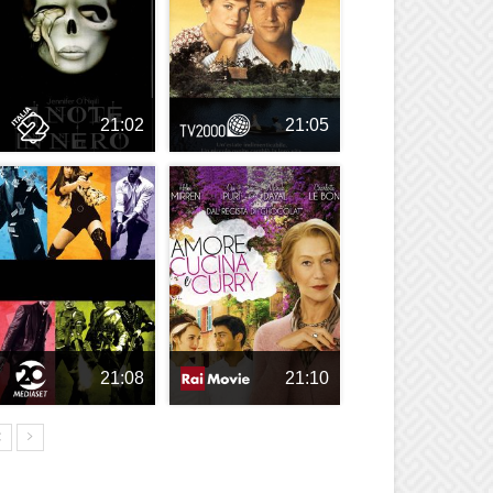
21:02
21:05
21:08
21:10