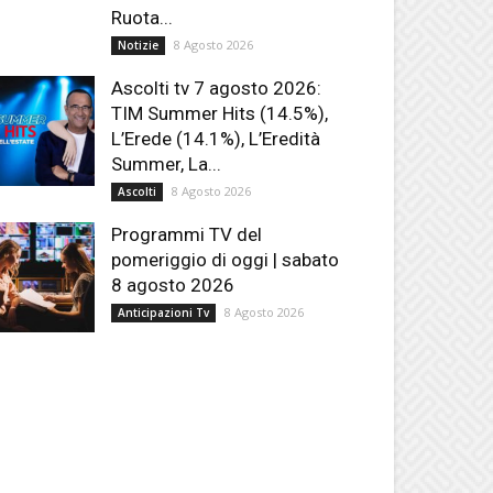
Ruota...
8 Agosto 2026
Notizie
Ascolti tv 7 agosto 2026:
TIM Summer Hits (14.5%),
L’Erede (14.1%), L’Eredità
Summer, La...
8 Agosto 2026
Ascolti
Programmi TV del
pomeriggio di oggi | sabato
8 agosto 2026
8 Agosto 2026
Anticipazioni Tv