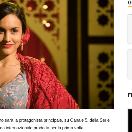
G
F
o sarà la protagonista principale, su Canale 5, della Serie
a internazionale prodotta
per la prima volta