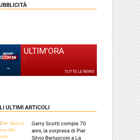
UBBLICITÀ
ULTIM'ORA
-
-
TUTTE LE NEWS
LI ULTIMI ARTICOLI
Gerry Scotti compie 70
anni, la sorpresa di Pier
Silvio Berlusconi a La