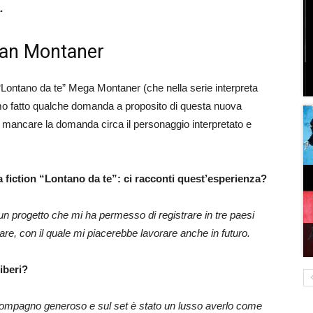
.
egan Montaner
 “Lontano da te” Mega Montaner (che nella serie interpreta
iamo fatto qualche domanda a proposito di questa nuova
a mancare la domanda circa il personaggio interpretato e
la fiction “Lontano da te”: ci racconti quest’esperienza?
n progetto che mi ha permesso di registrare in tre paesi
are, con il quale mi piacerebbe lavorare anche in futuro.
iberi?
ompagno generoso e sul set è stato un lusso averlo come