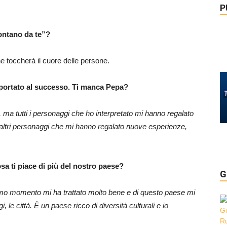
P
Lontano da te”?
e toccherà il cuore delle persone.
ha portato al successo. Ti manca Pepa?
 ma tutti i personaggi che ho interpretato mi hanno regalato
e altri personaggi che mi hanno regalato nuove esperienze,
osa ti piace di più del nostro paese?
G
 primo momento mi ha trattato molto bene e di questo paese mi
, le città. È un paese ricco di diversità culturali e io