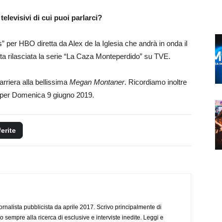
televisivi di cui puoi parlarci?
” per HBO diretta da Alex de la Iglesia che andrà in onda il
ta rilasciata la serie “La Caza Monteperdido” su TVE.
arriera alla bellissima
Megan Montaner
. Ricordiamo inoltre
5 per Domenica 9 giugno 2019.
ferite
ornalista pubblicista da aprile 2017. Scrivo principalmente di
o sempre alla ricerca di esclusive e interviste inedite. Leggi e