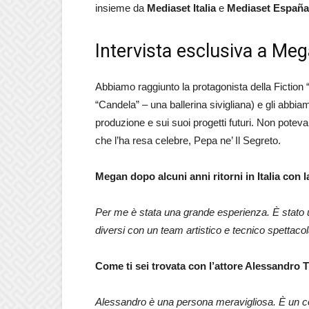
insieme
da
Mediaset Italia
e
Mediaset España
Intervista esclusiva a M
Abbiamo raggiunto la protagonista della Fiction
“Candela” – una ballerina sivigliana) e gli abb
produzione e sui suoi progetti futuri. Non potev
che l’ha resa celebre, Pepa ne’ Il Segreto.
Megan dopo alcuni anni ritorni in Italia con 
Per me è stata una grande esperienza. È stato u
diversi con un team artistico e tecnico spettacol
Come ti sei trovata con l’attore Alessandro T
Alessandro è una persona meravigliosa. È un c