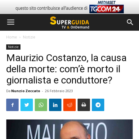
Home
Notizie
Notizie
Maurizio Costanzo, la causa
della morte: com’è morto il
giornalista e conduttore?
Da
Nunzio Zeccato
-
26 Febbraio 2023