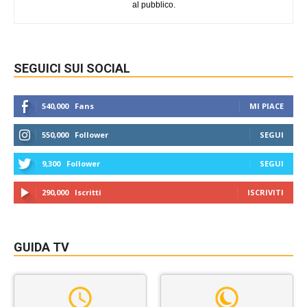
al pubblico.
SEGUICI SUI SOCIAL
540,000
Fans
MI PIACE
550,000
Follower
SEGUI
9,300
Follower
SEGUI
290,000
Iscritti
ISCRIVITI
GUIDA TV