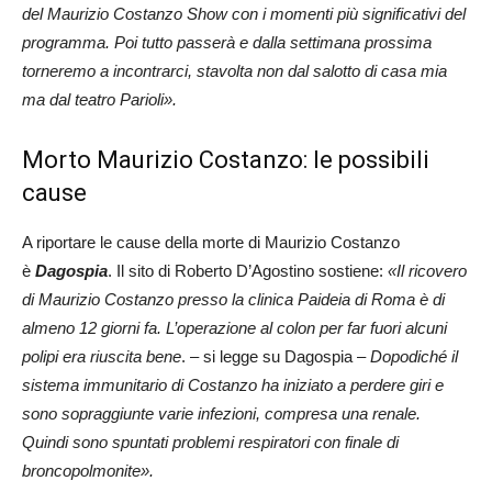
del Maurizio Costanzo Show con i momenti più significativi del
programma. Poi tutto passerà e dalla settimana prossima
torneremo a incontrarci, stavolta non dal salotto di casa mia
ma dal teatro Parioli».
Morto Maurizio Costanzo: le possibili
cause
A riportare le cause della morte di Maurizio Costanzo
è
Dagospia
. Il sito di Roberto D’Agostino sostiene:
«Il ricovero
di Maurizio Costanzo presso la clinica Paideia di Roma è di
almeno 12 giorni fa. L’operazione al colon per far fuori alcuni
polipi era riuscita bene
. – si legge su Dagospia –
Dopodiché il
sistema immunitario di Costanzo ha iniziato a perdere giri e
sono sopraggiunte varie infezioni, compresa una renale.
Quindi sono spuntati problemi respiratori con finale di
broncopolmonite».