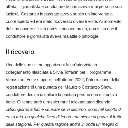
all’età, il giornalista e conduttore tv non aveva mai perso la sua
lucidità. Costanzo in passato aveva subito un intervento a
cuore aperto ed era stato ricoverato diverse volte. Al momento
del suo quadro clinico non si conosce molto, non si sa che il
conduttore e giornalista aveva malattie o patologie.
Il ricovero
Una delle sue ultime apparizioni fu un’intervista in
collegamento rilasciata a Silvia Toffanin per il programma
Verissimo. Fece stupore, nell’ottobre 2022, l’interruzione della
registrazione di una puntata del Maurizio Costanzo Show. Il
conduttore decise di saltare la puntata perchè non si sentiva
bene. Ci tenne però a rassicurare i telespettatori dicendo:
«Buongiorno a tutti e scusate se vi disturbo, sono nel salotto di
casa mia, ho qualche linea di febbre ma niente di grave, il frutto
della stagione. Per questa ragione andrà in onda un meglio di