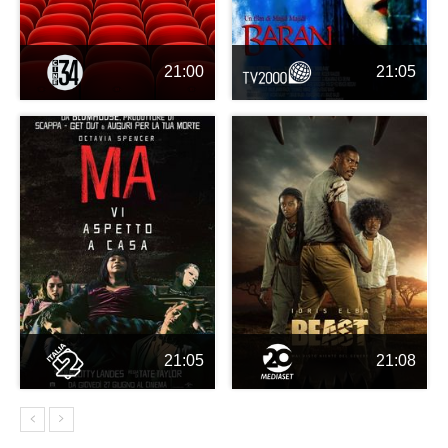
21:00
21:05
21:05
21:08