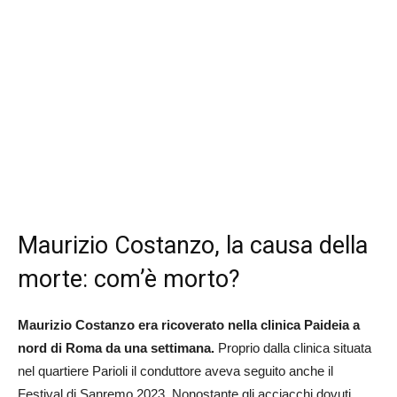
Maurizio Costanzo, la causa della
morte: com’è morto?
Maurizio Costanzo era ricoverato nella clinica Paideia a
nord di Roma da una settimana.
Proprio dalla clinica situata
nel quartiere Parioli il conduttore aveva seguito anche il
Festival di Sanremo 2023. Nonostante gli acciacchi dovuti