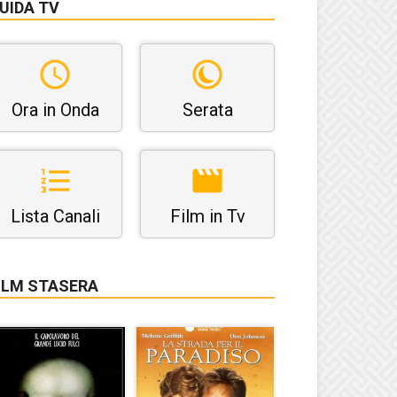
UIDA TV
Ora in Onda
Serata
Lista Canali
Film in Tv
ILM STASERA