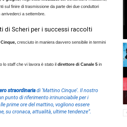
nti sul finire di trasmissione da parte dei due conduttori
 arrivederci a settembre.
 di Scheri per i successi raccolti
 Cinque,
cresciuto in maniera davvero sensibile in termini
 lo staff che vi lavora è stato il
direttore di Canale 5
in
ro straordinaria
di ‘Mattino Cinque’. Il nostro
 punto di riferimento irrinunciabile per i
alle prime ore del mattino, vogliono essere
ne, su cronaca, attualità, ultime tendenze”.