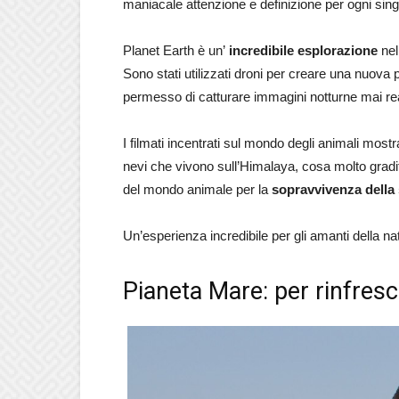
maniacale attenzione e definizione per ogni singo
Planet Earth è un’
incredibile esplorazione
nel
Sono stati utilizzati droni per creare una nuova
permesso di catturare immagini notturne mai rea
I filmati incentrati sul mondo degli animali most
nevi che vivono sull’Himalaya, cosa molto gradita
del mondo animale per la
sopravvivenza della
Un’esperienza incredibile per gli amanti della n
Pianeta Mare: per rinfresc