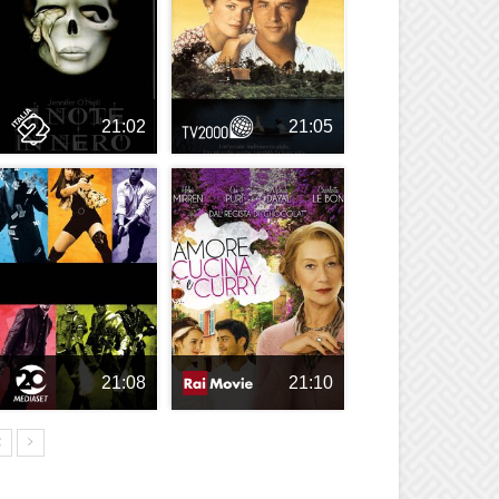
21:02
21:05
21:08
21:10