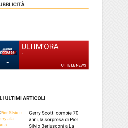
UBBLICITÀ
ULTIM'ORA
-
-
TUTTE LE NEWS
LI ULTIMI ARTICOLI
Gerry Scotti compie 70
anni, la sorpresa di Pier
Silvio Berlusconi a La