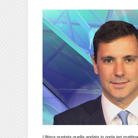
Ultima puntata quella andata in onda ieri mattina