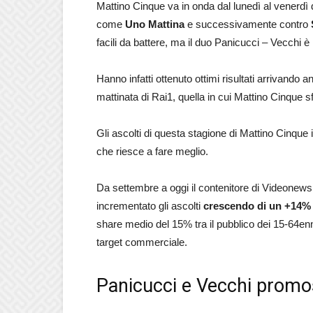
Mattino Cinque va in onda dal lunedì al venerdì 
come
Uno Mattina
e successivamente contro
facili da battere, ma il duo Panicucci – Vecchi è
Hanno infatti ottenuto ottimi risultati arrivando 
mattinata di Rai1, quella in cui Mattino Cinque sf
Gli ascolti di questa stagione di Mattino Cinque inf
che riesce a fare meglio.
Da settembre a oggi il contenitore di Videone
incrementato gli ascolti
crescendo di un +14%
share medio del 15% tra il pubblico dei 15-64en
target commerciale.
Panicucci e Vecchi promoss