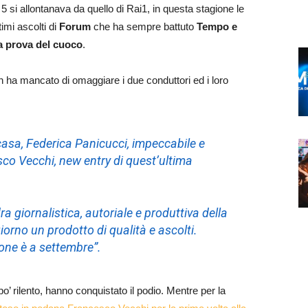
5 si allontanava da quello di Rai1, in questa stagione le
imi ascolti di
Forum
che ha sempre battuto
Tempo e
a prova del cuoco
.
n ha mancato di omaggiare i due conduttori ed i loro
casa, Federica Panicucci, impeccabile e
sco Vecchi, new entry di quest’ultima
a giornalistica, autoriale e produttiva della
orno un prodotto di qualità e ascolti.
one è a settembre”.
’ rilento, hanno conquistato il podio. Mentre per la