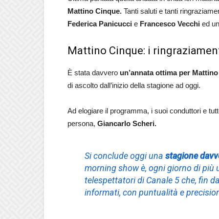
Mattino Cinque.
Tanti saluti e tanti ringraziame
Federica Panicucci
e
Francesco Vecchi
ed un
Mattino Cinque: i ringraziamenti
È stata davvero
un’annata ottima per Mattino
di ascolto dall’inizio della stagione ad oggi.
Ad elogiare il programma, i suoi conduttori e tutto
persona,
Giancarlo Scheri.
Si conclude oggi una
stagione davve
morning show è, ogni giorno di più un
telespettatori di Canale 5 che, fin d
informati, con puntualità e precisio