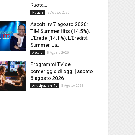
Ruota...
8 Agosto 2026
Notizie
Ascolti tv 7 agosto 2026:
TIM Summer Hits (14.5%),
L’Erede (14.1%), L’Eredità
Summer, La...
8 Agosto 2026
Ascolti
Programmi TV del
pomeriggio di oggi | sabato
8 agosto 2026
8 Agosto 2026
Anticipazioni Tv