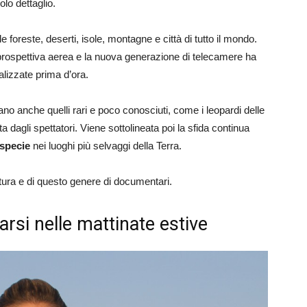
lo dettaglio.
le foreste, deserti, isole, montagne e città di tutto il mondo.
 prospettiva aerea e la nuova generazione di telecamere ha
lizzate prima d’ora.
rano anche quelli rari e poco conosciuti, come i leopardi delle
 dagli spettatori. Viene sottolineata poi la sfida continua
 specie
nei luoghi più selvaggi della Terra.
atura e di questo genere di documentari.
arsi nelle mattinate estive