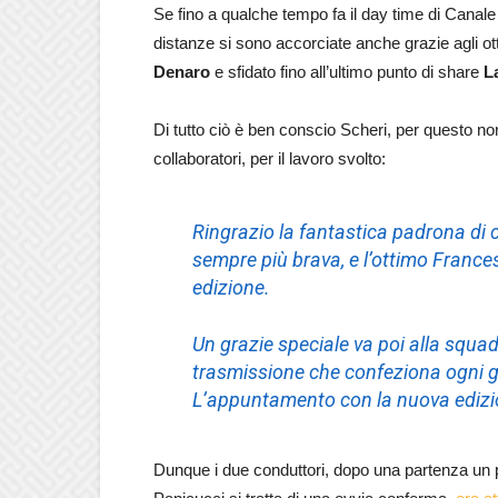
Se fino a qualche tempo fa il day time di Canale 
distanze si sono accorciate anche grazie agli ott
Denaro
e sfidato fino all’ultimo punto di share
L
Di tutto ciò è ben conscio Scheri, per questo no
collaboratori, per il lavoro svolto:
Ringrazio la fantastica padrona di 
sempre più brava, e l’ottimo France
edizione.
Un grazie speciale va poi alla squadr
trasmissione che confeziona ogni gi
L’appuntamento con la nuova edizi
Dunque i due conduttori, dopo una partenza un po