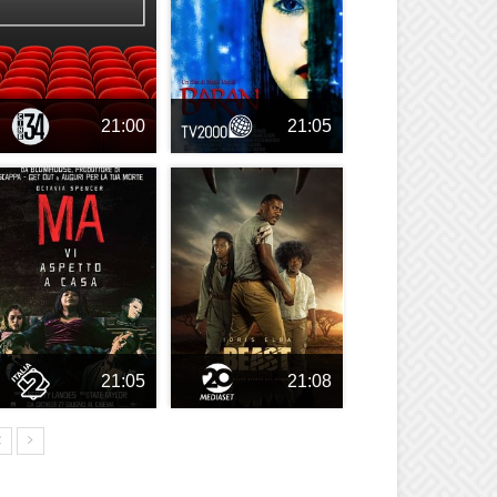
21:00
21:05
21:05
21:08