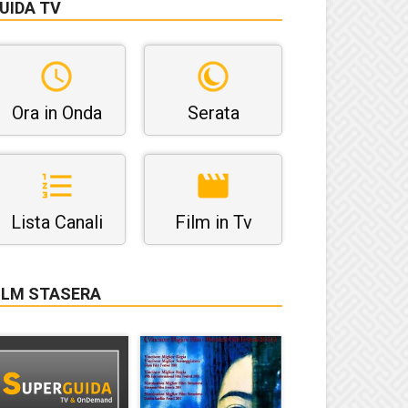
UIDA TV
Ora in Onda
Serata
Lista Canali
Film in Tv
ILM STASERA