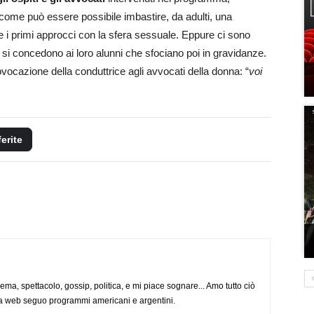
come può essere possibile imbastire, da adulti, una
e i primi approcci con la sfera sessuale. Eppure ci sono
e si concedono ai loro alunni che sfociano poi in gravidanze.
vocazione della conduttrice agli avvocati della donna: “
voi
ferite
nema, spettacolo, gossip, politica, e mi piace sognare... Amo tutto ciò
via web seguo programmi americani e argentini.