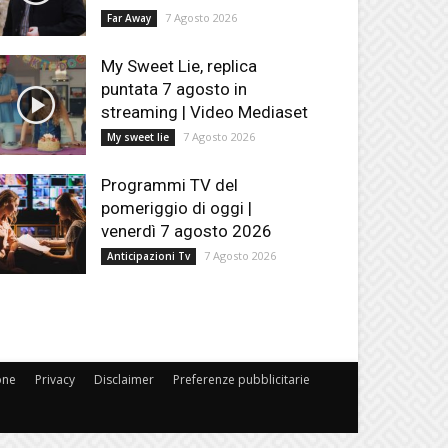
7 Agosto 2026
Far Away
My Sweet Lie, replica
puntata 7 agosto in
streaming | Video Mediaset
7 Agosto 2026
My sweet lie
Programmi TV del
pomeriggio di oggi |
venerdì 7 agosto 2026
7 Agosto 2026
Anticipazioni Tv
one
Privacy
Disclaimer
Preferenze pubblicitarie