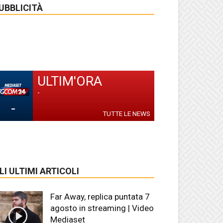
UBBLICITÀ
ULTIM'ORA
-
-
TUTTE LE NEWS
LI ULTIMI ARTICOLI
Far Away, replica puntata 7
agosto in streaming | Video
Mediaset