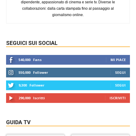
dipendente, appassionato di cinema e serie tv. Diverse le
collaborazioni: dalla carta stampata fino al passaggio al
giornalismo online.
SEGUICI SUI SOCIAL
540,000
Fans
MI PIACE
550,000
Follower
SEGUI
9,300
Follower
SEGUI
290,000
Iscritti
ISCRIVITI
GUIDA TV