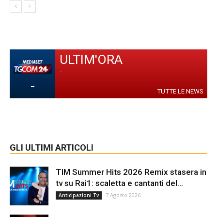
ULTIM'ORA
-
-
TUTTE LE NEWS
GLI ULTIMI ARTICOLI
TIM Summer Hits 2026 Remix stasera in
tv su Rai1: scaletta e cantanti del...
7 Agosto 2026
Anticipazioni Tv