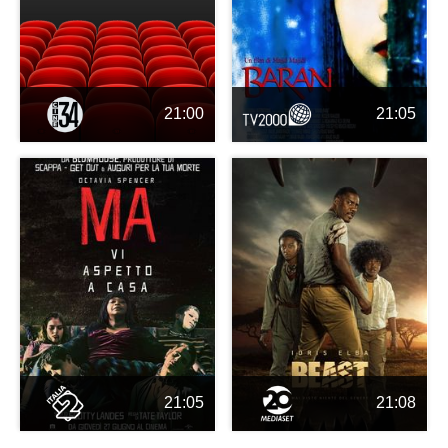
21:00
21:05
21:05
21:08