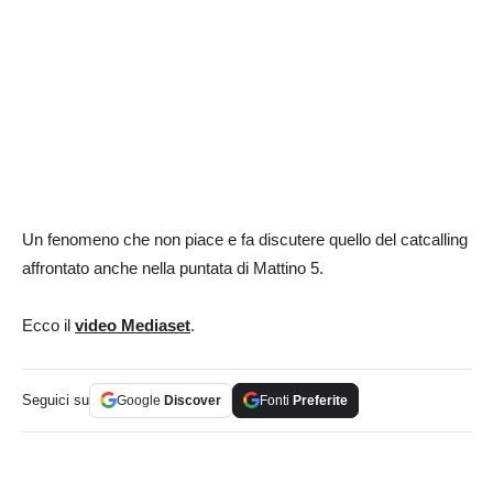
Un fenomeno che non piace e fa discutere quello del catcalling
affrontato anche nella puntata di Mattino 5.
Ecco il
video Mediaset
.
Seguici su
Google
Discover
Fonti
Preferite