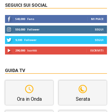
SEGUICI SUI SOCIAL
540,000
Fans
MI PIACE
550,000
Follower
SEGUI
9,300
Follower
SEGUI
290,000
Iscritti
ISCRIVITI
GUIDA TV
Ora in Onda
Serata