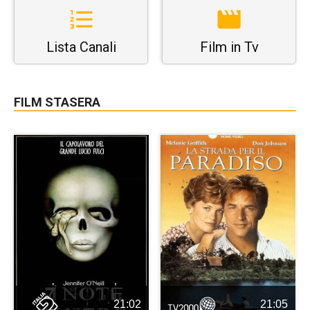
Lista Canali
Film in Tv
FILM STASERA
21:02
21:05