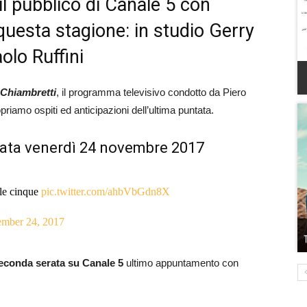
il pubblico di Canale 5 con
questa stagione: in studio Gerry
olo Ruffini
 Chiambretti
, il programma televisivo condotto da Piero
iamo ospiti ed anticipazioni dell’ultima puntata.
tata venerdì 24 novembre 2017
le cinque
pic.twitter.com/ahbVbGdn8X
mber 24, 2017
seconda serata su Canale 5
ultimo appuntamento con