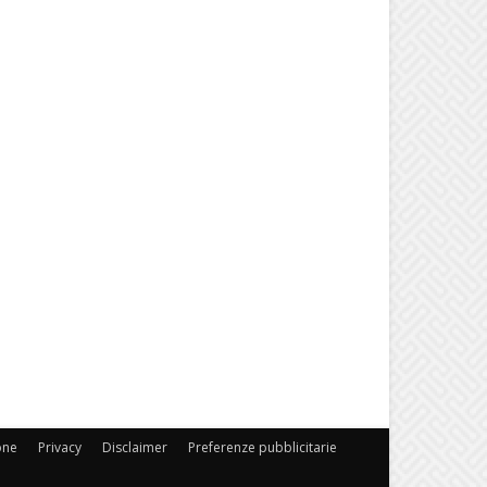
one
Privacy
Disclaimer
Preferenze pubblicitarie