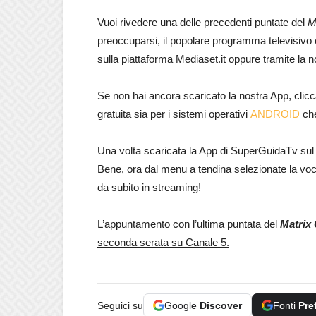
Vuoi rivedere una delle precedenti puntate del
M
preoccuparsi, il popolare programma televisivo
sulla piattaforma Mediaset.it oppure tramite la 
Se non hai ancora scaricato la nostra App, clicc
gratuita sia per i sistemi operativi
ANDROID
ch
Una volta scaricata la App di SuperGuidaTv sul vo
Bene, ora dal menu a tendina selezionate la voc
da subito in streaming!
L’appuntamento con l’ultima puntata del
Matrix 
seconda serata su Canale 5.
Seguici su
Google
Discover
Fonti
Pre