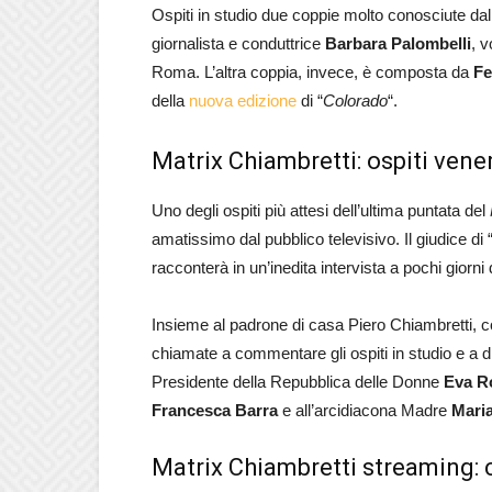
Ospiti in studio due coppie molto conosciute dal
giornalista e conduttrice
Barbara Palombelli
, v
Roma. L’altra coppia, invece, è composta da
Fe
della
nuova edizione
di “
Colorado
“.
Matrix Chiambretti: ospiti ven
Uno degli ospiti più attesi dell’ultima puntata del
amatissimo dal pubblico televisivo. Il giudice di 
racconterà in un’inedita intervista a pochi giorni
Insieme al padrone di casa Piero Chiambretti, c
chiamate a commentare gli ospiti in studio e a dis
Presidente della Repubblica delle Donne
Eva R
Francesca Barra
e all’arcidiacona Madre
Maria
Matrix Chiambretti streaming: 