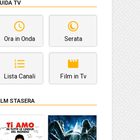
UIDA TV
Ora in Onda
Serata
Lista Canali
Film in Tv
ILM STASERA