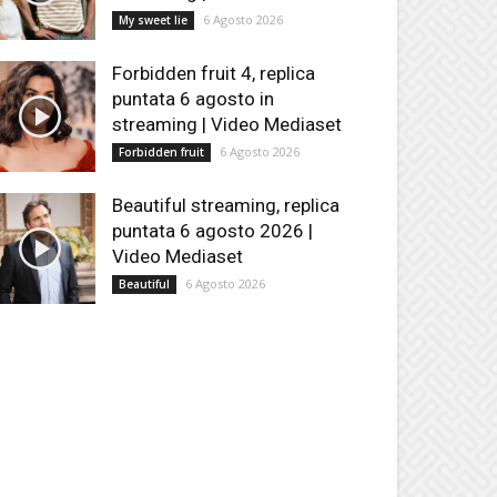
6 Agosto 2026
My sweet lie
Forbidden fruit 4, replica
puntata 6 agosto in
streaming | Video Mediaset
6 Agosto 2026
Forbidden fruit
Beautiful streaming, replica
puntata 6 agosto 2026 |
Video Mediaset
6 Agosto 2026
Beautiful