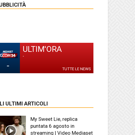
UBBLICITÀ
ULTIM'ORA
-
-
TUTTE LE NEWS
LI ULTIMI ARTICOLI
My Sweet Lie, replica
puntata 6 agosto in
streaming | Video Mediaset