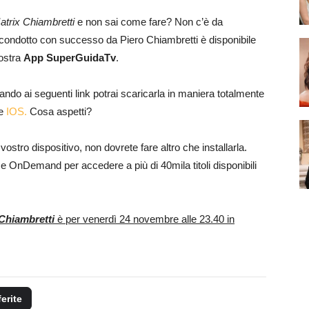
atrix Chiambretti
e non sai come fare? Non c’è da
 condotto con successo da Piero Chiambretti è disponibile
nostra
App SuperGuidaTv
.
ando ai seguenti link potrai scaricarla in maniera totalmente
e
IOS.
Cosa aspetti?
stro dispositivo, non dovrete fare altro che installarla.
e OnDemand per accedere a più di 40mila titoli disponibili
Chiambretti
è per venerdì 24 novembre alle 23.40 in
ferite