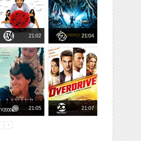
21:02
21:04
21:05
21:07