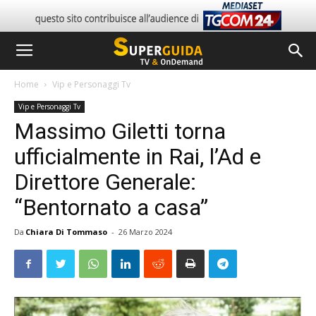
Home
Vip e Personaggi Tv
Vip e Personaggi Tv
Massimo Giletti torna
ufficialmente in Rai, l’Ad e
Direttore Generale:
“Bentornato a casa”
Da
Chiara Di Tommaso
-
26 Marzo 2024