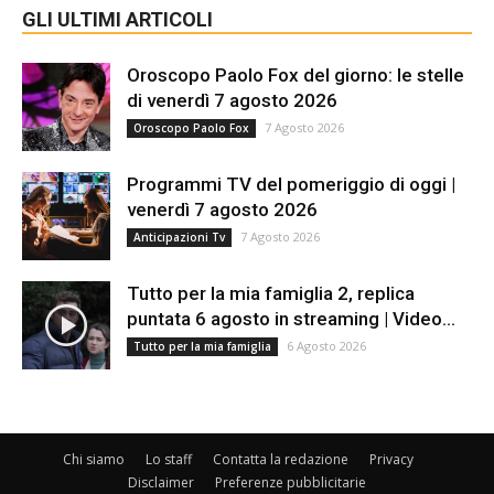
GLI ULTIMI ARTICOLI
Oroscopo Paolo Fox del giorno: le stelle
di venerdì 7 agosto 2026
7 Agosto 2026
Oroscopo Paolo Fox
Programmi TV del pomeriggio di oggi |
venerdì 7 agosto 2026
7 Agosto 2026
Anticipazioni Tv
Tutto per la mia famiglia 2, replica
puntata 6 agosto in streaming | Video...
6 Agosto 2026
Tutto per la mia famiglia
Chi siamo
Lo staff
Contatta la redazione
Privacy
Disclaimer
Preferenze pubblicitarie