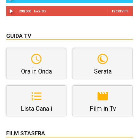
290,000
Iscritti
ISCRIVITI
GUIDA TV
Ora in Onda
Serata
Lista Canali
Film in Tv
FILM STASERA