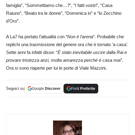
famiglia”, “Sommettiamo che…?”, “I fatti vostri”, “Casa
Raiuno”, “Beato tra le donne”, “Domenica in” e “lo Zecchino
d’Oro”.
A La7 ha portato l’attualità con “
Non è l’arena
“. Probabile che
replichi una trasmissione del genere ora che è tornato ‘a casa’.
Sette anni fa infatti disse: “
È stato inevitabile uscire dalla Rai e
provare tristezza anzi, molta amarezza perché è casa mia
”.
Ora si sono riaperte per lui le porte di Viale Mazzini.
Seguici su
Google
Discover
Fonti
Preferite