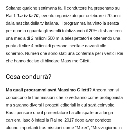
Soltanto qualche settimana fa, il conduttore ha presentato su
Rai 1 ‘
La tv fa 70
‘, evento organizzato per celebrare i 70 anni
dalla nascita della tv italiana. Il programma ha vinto la serata
per quanto riguarda gli ascolti totalizzando il 20% di share con
una media di 2 milioni 500 mila telespettatori e ottenendo una
punta di oltre 4 milioni di persone incollate davanti allo
schermo. Numeri che sono stati una conferma per i vertici Rai
che hanno deciso di blindare Massimo Giletti.
Cosa condurrà?
Ma quali programmi avrà Massimo Giletti?
Ancora non si
conoscono le trasmissioni che lo vedranno come protagonista
ma saranno diversi i progetti editoriali in cui sarà coinvolto.
Basti pensare che il presentatore ha alle spalle una lunga
carriera, lasciò infatti la Rai nel 2017 dopo aver condotto
alcune importanti trasmissioni come “Mixer”, “Mezzogiorno in