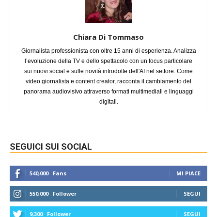
Chiara Di Tommaso
Giornalista professionista con oltre 15 anni di esperienza. Analizza
l’evoluzione della TV e dello spettacolo con un focus particolare
sui nuovi social e sulle novità introdotte dell'AI nel settore. Come
video giornalista e content creator, racconta il cambiamento del
panorama audiovisivo attraverso formati multimediali e linguaggi
digitali.
SEGUICI SUI SOCIAL
540,000
Fans
MI PIACE
550,000
Follower
SEGUI
9,300
Follower
SEGUI