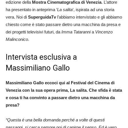
edizione della
Mostra Cinematografica di Venezia
. L’attore
ha presentato in anteprima ‘
La salita
‘, ispirata ad una storia
vera. Noi di
SuperguidaTv
l’abbiamo intervistato e gli abbiamo
chiesto come è stato passare dietro una macchina da presa e
dei progetti televisivi futuri, da
Imma Tataranni
a
Vincenzo
Malinconico
.
Intervista esclusiva a
Massimiliano Gallo
Massimiliano Gallo eccoci qui al Festival del Cinema di
Venezia con la sua opera prima, La salita. Che sfida è stata
e cosa ti ha convinto a passare dietro una macchina da
presa?
“Questa è una bella domanda perché a volte di questi
passaggi, si cerca sempre poi di capirne il senso. Ed è vero,