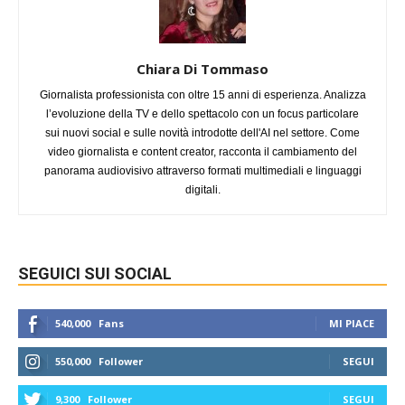
Chiara Di Tommaso
Giornalista professionista con oltre 15 anni di esperienza. Analizza
l’evoluzione della TV e dello spettacolo con un focus particolare
sui nuovi social e sulle novità introdotte dell'AI nel settore. Come
video giornalista e content creator, racconta il cambiamento del
panorama audiovisivo attraverso formati multimediali e linguaggi
digitali.
SEGUICI SUI SOCIAL
540,000
Fans
MI PIACE
550,000
Follower
SEGUI
9,300
Follower
SEGUI