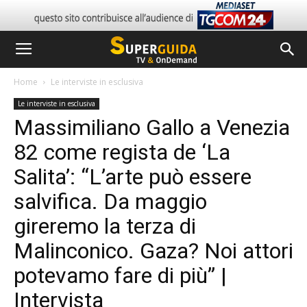
Home
Le interviste in esclusiva
Le interviste in esclusiva
Massimiliano Gallo a Venezia
82 come regista de ‘La
Salita’: “L’arte può essere
salvifica. Da maggio
gireremo la terza di
Malinconico. Gaza? Noi attori
potevamo fare di più” |
Intervista