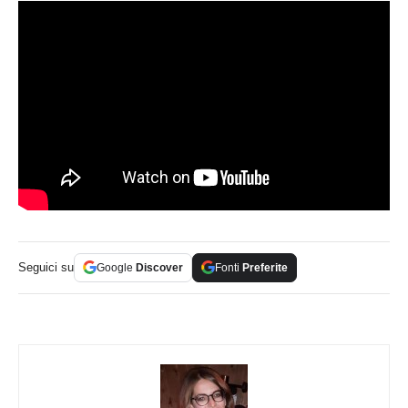
Seguici su
Google
Discover
Fonti
Preferite