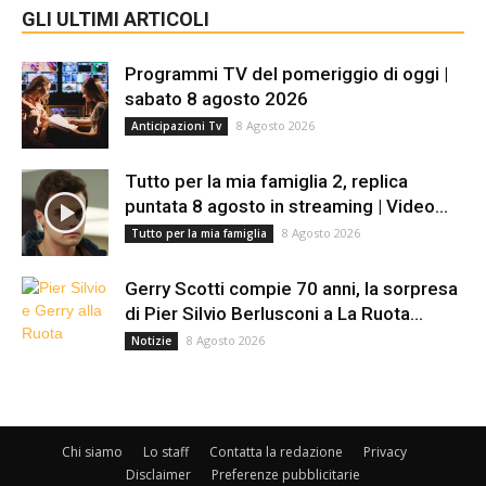
GLI ULTIMI ARTICOLI
Programmi TV del pomeriggio di oggi |
sabato 8 agosto 2026
8 Agosto 2026
Anticipazioni Tv
Tutto per la mia famiglia 2, replica
puntata 8 agosto in streaming | Video...
8 Agosto 2026
Tutto per la mia famiglia
Gerry Scotti compie 70 anni, la sorpresa
di Pier Silvio Berlusconi a La Ruota...
8 Agosto 2026
Notizie
Chi siamo
Lo staff
Contatta la redazione
Privacy
Disclaimer
Preferenze pubblicitarie