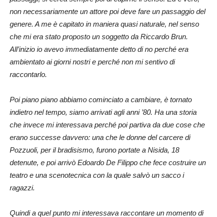
non necessariamente un attore poi deve fare un passaggio del
genere. A me è capitato in maniera quasi naturale, nel senso
che mi era stato proposto un soggetto da Riccardo Brun.
All’inizio io avevo immediatamente detto di no perché era
ambientato ai giorni nostri e perché non mi sentivo di
raccontarlo.
Poi piano piano abbiamo cominciato a cambiare, è tornato
indietro nel tempo, siamo arrivati agli anni ’80. Ha una storia
che invece mi interessava perché poi partiva da due cose che
erano successe davvero: una che le donne del carcere di
Pozzuoli, per il bradisismo, furono portate a Nisida, 18
detenute, e poi arrivò Edoardo De Filippo che fece costruire un
teatro e una scenotecnica con la quale salvò un sacco i
ragazzi.
Quindi a quel punto mi interessava raccontare un momento di