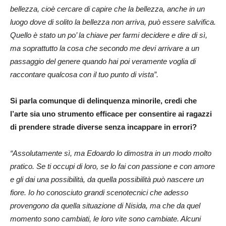
bellezza, cioè cercare di capire che la bellezza, anche in un
luogo dove di solito la bellezza non arriva, può essere salvifica.
Quello è stato un po’ la chiave per farmi decidere e dire di sì,
ma soprattutto la cosa che secondo me devi arrivare a un
passaggio del genere quando hai poi veramente voglia di
raccontare qualcosa con il tuo punto di vista”.
Si parla comunque di delinquenza minorile, credi che
l’arte sia uno strumento efficace per consentire ai ragazzi
di prendere strade diverse senza incappare in errori?
“Assolutamente sì, ma Edoardo lo dimostra in un modo molto
pratico. Se ti occupi di loro, se lo fai con passione e con amore
e gli dai una possibilità, da quella possibilità può nascere un
fiore. Io ho conosciuto grandi scenotecnici che adesso
provengono da quella situazione di Nisida, ma che da quel
momento sono cambiati, le loro vite sono cambiate. Alcuni