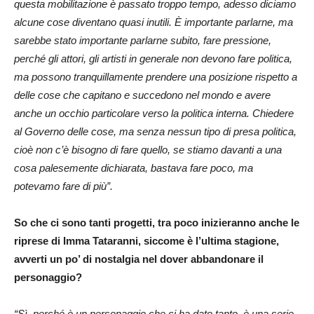
questa mobilitazione è passato troppo tempo, adesso diciamo
alcune cose diventano quasi inutili. È importante parlarne, ma
sarebbe stato importante parlarne subito, fare pressione,
perché gli attori, gli artisti in generale non devono fare politica,
ma possono tranquillamente prendere una posizione rispetto a
delle cose che capitano e succedono nel mondo e avere
anche un occhio particolare verso la politica interna. Chiedere
al Governo delle cose, ma senza nessun tipo di presa politica,
cioè non c’è bisogno di fare quello, se stiamo davanti a una
cosa palesemente dichiarata, bastava fare poco, ma
potevamo fare di più”.
So che ci sono tanti progetti, tra poco inizieranno anche le
riprese di Imma Tataranni, siccome è l’ultima stagione,
avverti un po’ di nostalgia nel dover abbandonare il
personaggio?
“Sì, perché è un personaggio che ci ha dato tanto, è una serie