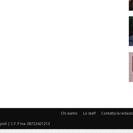
Chi siamo
Lo staff
Contatta la redazi
oli | C.F. P.Iva: 08723421213