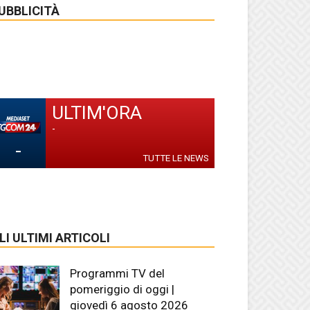
UBBLICITÀ
ULTIM'ORA
-
-
TUTTE LE NEWS
LI ULTIMI ARTICOLI
Programmi TV del
pomeriggio di oggi |
giovedì 6 agosto 2026