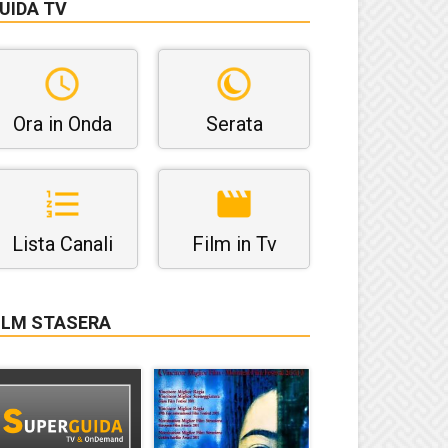
UIDA TV
Ora in Onda
Serata
Lista Canali
Film in Tv
ILM STASERA