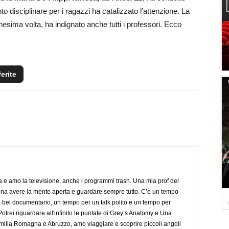
to disciplinare per i ragazzi ha catalizzato l’attenzione. La
nesima volta, ha indignato anche tutti i professori. Ecco
ferite
a e amo la televisione, anche i programmi trash. Una mia prof del
gna avere la mente aperta e guardare sempre tutto. C’è un tempo
 bel documentario, un tempo per un talk polito e un tempo per
trei riguardare all'infinito le puntate di Grey’s Anatomy e Una
ilia Romagna e Abruzzo, amo viaggiare e scoprire piccoli angoli