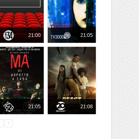
21:00
21:05
21:05
21:08