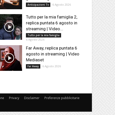
6 Agosto 2026
Anticipazioni Tv
Tutto per la mia famiglia 2,
replica puntata 6 agosto in
streaming | Video...
Tutto per la mia famiglia
6 Agosto 2026
Far Away, replica puntata 6
agosto in streaming | Video
Mediaset
6 Agosto 2026
Far Away
one
Privacy
Disclaimer
Preferenze pubblicitarie