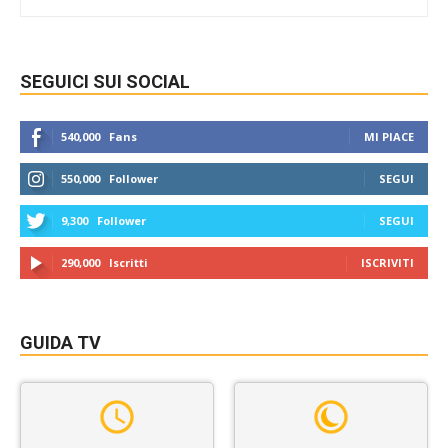
SEGUICI SUI SOCIAL
540,000
Fans
MI PIACE
550,000
Follower
SEGUI
9,300
Follower
SEGUI
290,000
Iscritti
ISCRIVITI
GUIDA TV