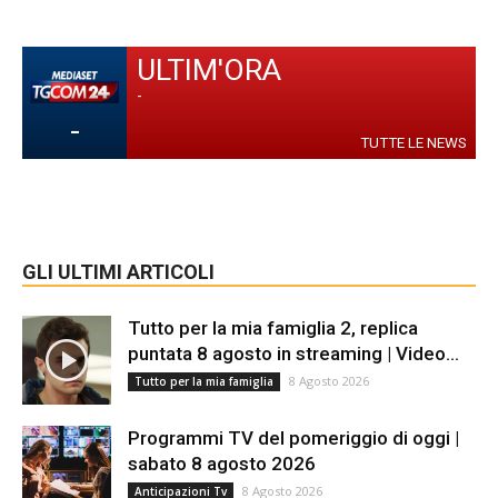
ULTIM'ORA
-
-
TUTTE LE NEWS
GLI ULTIMI ARTICOLI
Tutto per la mia famiglia 2, replica
puntata 8 agosto in streaming | Video...
8 Agosto 2026
Tutto per la mia famiglia
Programmi TV del pomeriggio di oggi |
sabato 8 agosto 2026
8 Agosto 2026
Anticipazioni Tv