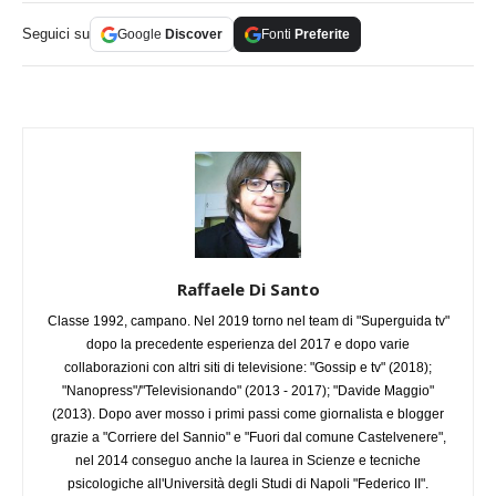
Seguici su
Google
Discover
Fonti
Preferite
Raffaele Di Santo
Classe 1992, campano. Nel 2019 torno nel team di "Superguida tv"
dopo la precedente esperienza del 2017 e dopo varie
collaborazioni con altri siti di televisione: "Gossip e tv" (2018);
"Nanopress"/"Televisionando" (2013 - 2017); "Davide Maggio"
(2013). Dopo aver mosso i primi passi come giornalista e blogger
grazie a "Corriere del Sannio" e "Fuori dal comune Castelvenere",
nel 2014 conseguo anche la laurea in Scienze e tecniche
psicologiche all'Università degli Studi di Napoli "Federico II".