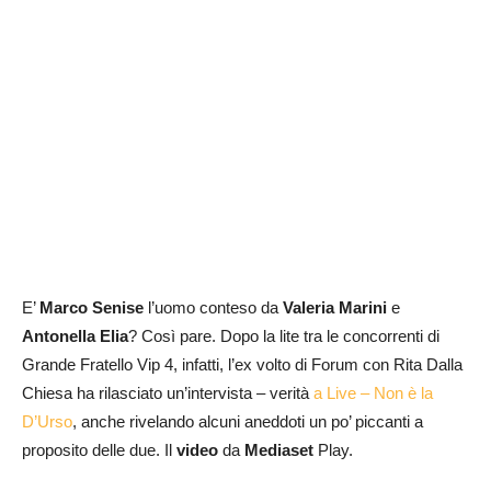
E’
Marco Senise
l’uomo conteso da
Valeria Marini
e
Antonella Elia
? Così pare. Dopo la lite tra le concorrenti di
Grande Fratello Vip 4, infatti, l’ex volto di Forum con Rita Dalla
Chiesa ha rilasciato un’intervista – verità
a Live – Non è la
D’Urso
, anche rivelando alcuni aneddoti un po’ piccanti a
proposito delle due. Il
video
da
Mediaset
Play.