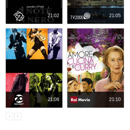
21:02
21:05
21:08
21:10